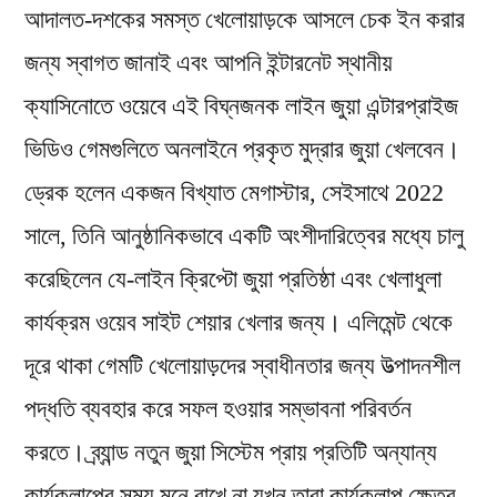
আদালত-দশকের সমস্ত খেলোয়াড়কে আসলে চেক ইন করার
জন্য স্বাগত জানাই এবং আপনি ইন্টারনেট স্থানীয়
ক্যাসিনোতে ওয়েবে এই বিঘ্নজনক লাইন জুয়া এন্টারপ্রাইজ
ভিডিও গেমগুলিতে অনলাইনে প্রকৃত মুদ্রার জুয়া খেলবেন।
ড্রেক হলেন একজন বিখ্যাত মেগাস্টার, সেইসাথে 2022
সালে, তিনি আনুষ্ঠানিকভাবে একটি অংশীদারিত্বের মধ্যে চালু
করেছিলেন যে-লাইন ক্রিপ্টো জুয়া প্রতিষ্ঠা এবং খেলাধুলা
কার্যক্রম ওয়েব সাইট শেয়ার খেলার জন্য। এলিমেন্ট থেকে
দূরে থাকা গেমটি খেলোয়াড়দের স্বাধীনতার জন্য উত্পাদনশীল
পদ্ধতি ব্যবহার করে সফল হওয়ার সম্ভাবনা পরিবর্তন
করতে। ব্র্যান্ড নতুন জুয়া সিস্টেম প্রায় প্রতিটি অন্যান্য
কার্যকলাপের সময় মনে রাখে না যখন তারা কার্যকলাপ ক্ষেত্র