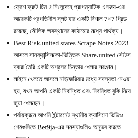
ফ্রেশ ফ্রুট টিম 2 নিঃসন্দেহে প্রাগম্যাটিক এনজয়-এর
আরেকটি প্রগতিশীল স্লট যার একটি বিশাল 7×7 গ্রিড
রয়েছে, মৌলিক অবস্থানের কাঠামোর মধ্যে পার্থক্য।
Best Risk.united states Scrape Notes 2023
আসলে সানফ্রান্সিসকো-ভিত্তিক Share.united স্টেটস
দ্বারা তৈরি একটি অগ্রসর চিন্তার খেলার সরঞ্জাম।
লাইনে খেলতে আসলে নাইজেরিয়ার মধ্যে সদস্যতা নেওয়া
হয়, যখন আপনি একটি নিবন্ধিত এবং নিবন্ধিত বুকি নিয়ে
জুয়া খেলছেন।
পর্যায়ক্রমে আপনি ইন্টারনেট স্থানীয় ক্যাসিনো ভিডিও
গেমগুলিতে Bet9ja-এর সমস্যাগুলিও অনুভব করতে