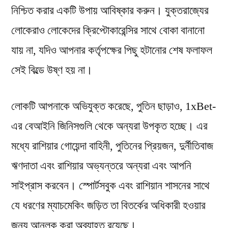
নিশ্চিত করার একটি উপায় আবিষ্কার করুন। যুক্তরাজ্যের
লোকেরাও লোকেদের ক্রিপ্টোকারেন্সির সাথে বোকা বানানো
যায় না, যদিও আপনার কর্তৃপক্ষের পিছু হটানোর শেষ ফলাফল
সেই বিল্ডে উষ্ণ হয় না।
লোকটি আপনাকে অভিযুক্ত করেছে, পুতিন ছাড়াও, 1xBet-
এর বেআইনি জিনিসগুলি থেকে অন্যরা উপকৃত হচ্ছে। এর
মধ্যে রাশিয়ার গোয়েন্দা বাহিনী, পুতিনের প্রিয়জন, দুর্নীতিবাজ
ঋণদাতা এবং রাশিয়ার অভ্যন্তরে অন্যরা এবং আপনি
সাইপ্রাস করবেন। স্পোর্টসবুক এবং রাশিয়ান শাসনের সাথে
যে ধরণের ম্যাচমেকিং জড়িত তা বিতর্কের অধিকারী হওয়ার
জন্য আনলক করা অব্যাহত রয়েছে।