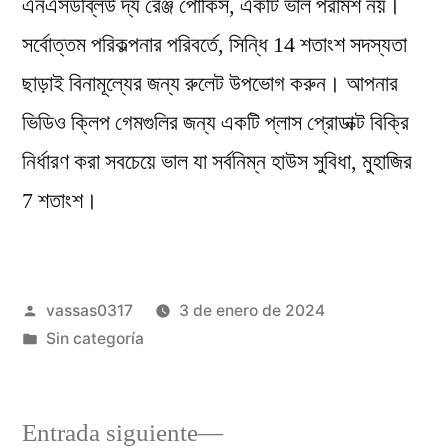
এনএসডব্লিউ দ্য রেঞ্জ পোকিস, একটি ভাল পরামর্শ নয়।
সর্বোত্তম পরিকল্পনার পরিবর্তে, সিন্ধি 14 শতাংশ সদস্যতা
ছাড়াই বিনামূল্যের জন্য রুলেট উপভোগ করুন। আপনার
ভিডিও ক্লিপ গেমগুলির জন্য একটি প্লাস প্রোডাক্ট বিক্রি
নির্ধারণ করা সবচেয়ে ভাল যা সর্বনিম্ন হাউস সুবিধা, মুহাজির
7 শতাংশ।
vassas0317
3 de enero de 2024
Sin categoría
Entrada siguiente