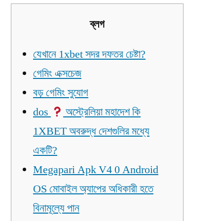
ব্লগ
যেখানে 1xbet সদর দফতর চেষ্টা?
গেমিং এক্সচেজ
বড় গেমিং সুযোগ
dos
অস্ট্রেলিয়া মহাদেশ কি
1XBET অবরুদ্ধ দেশগুলির মধ্যে
একটি?
Megapari Apk V4 0 Android
OS মোবাইল অ্যাপের অধিকারী হতে
বিনামূল্যে পান