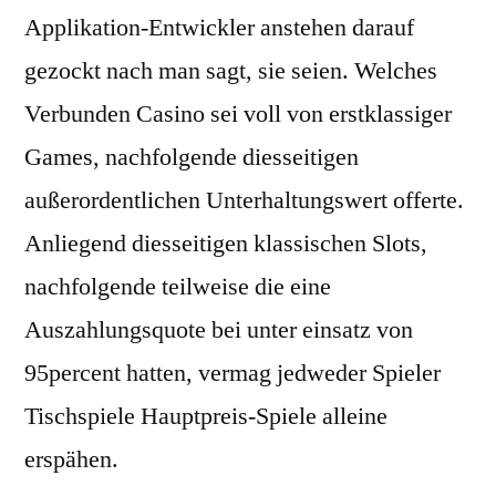
Applikation-Entwickler anstehen darauf
gezockt nach man sagt, sie seien. Welches
Verbunden Casino sei voll von erstklassiger
Games, nachfolgende diesseitigen
außerordentlichen Unterhaltungswert offerte.
Anliegend diesseitigen klassischen Slots,
nachfolgende teilweise die eine
Auszahlungsquote bei unter einsatz von
95percent hatten, vermag jedweder Spieler
Tischspiele Hauptpreis-Spiele alleine
erspähen.