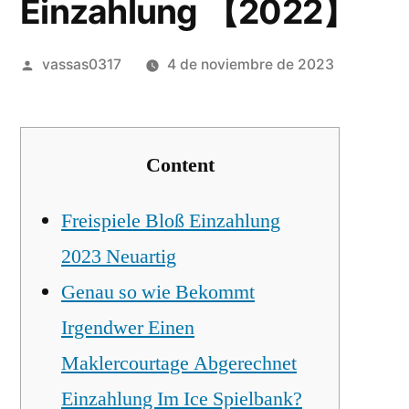
Einzahlung 【2022】
vassas0317
4 de noviembre de 2023
Content
Freispiele Bloß Einzahlung
2023 Neuartig
Genau so wie Bekommt
Irgendwer Einen
Maklercourtage Abgerechnet
Einzahlung Im Ice Spielbank?