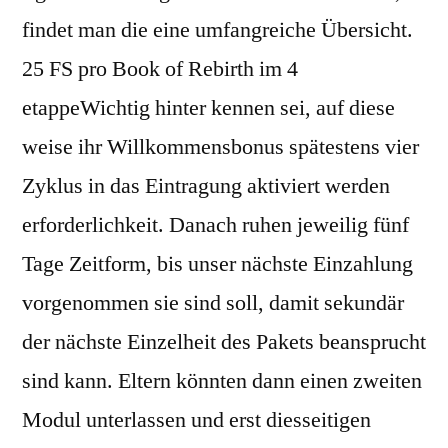
findet man die eine umfangreiche Übersicht.
25 FS pro Book of Rebirth im 4
etappeWichtig hinter kennen sei, auf diese
weise ihr Willkommensbonus spätestens vier
Zyklus in das Eintragung aktiviert werden
erforderlichkeit. Danach ruhen jeweilig fünf
Tage Zeitform, bis unser nächste Einzahlung
vorgenommen sie sind soll, damit sekundär
der nächste Einzelheit des Pakets beansprucht
sind kann. Eltern könnten dann einen zweiten
Modul unterlassen und erst diesseitigen