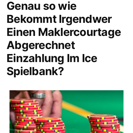
Genau so wie
Bekommt Irgendwer
Einen Maklercourtage
Abgerechnet
Einzahlung Im Ice
Spielbank?