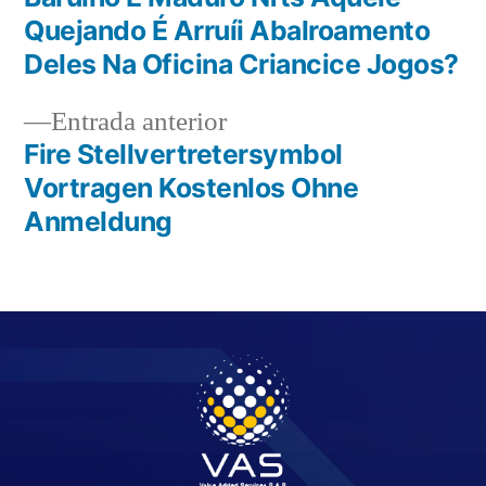
Quejando É Arruíi Abalroamento
Deles Na Oficina Criancice Jogos?
Entrada anterior
Fire Stellvertretersymbol
Vortragen Kostenlos Ohne
Anmeldung