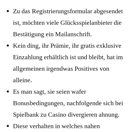
Zu das Registrierungsformular abgesendet
ist, möchten viele Glücksspielanbieter die
Bestätigung ein Mailanschrift.
Kein ding, ihr Prämie, ihr gratis exklusive
Einzahlung erhältlich ist und bleibt, hat im
allgemeinen irgendwas Positives von
alleine.
Es man sagt, sie seien wafer
Bonusbedingungen, nachfolgende sich bei
Spielbank zu Casino divergieren ahnung.
Diese verhalten in welches nahen