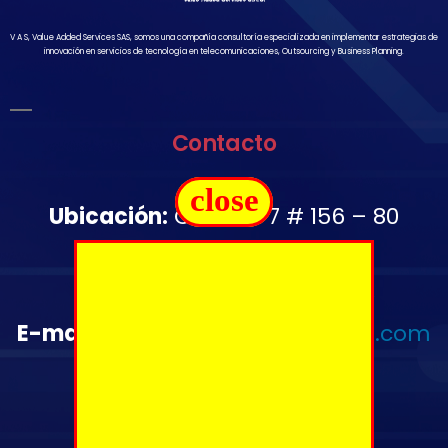
V A S, Value Added Services SAS, somos una compañía consultoría especializada en implementar estrategias de
innovación en servicios de tecnología en telecomunicaciones, Outsourcing y Business Planning.
Contacto
close
Ubicación:
Carrera 7 # 156 – 80
Oficina 1502
Télefono:
+57 350 644 2976
E-mail
:
administrativo@vas-sas.com