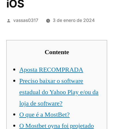
iOS
vassas0317
3 de enero de 2024
Contente
Aposta RECOMPRADA
Preciso baixar o software
estadual do Yahoo Play e/ou da
loja de software?
O que é a MostBet?
O Mostbet oyna foi projetado