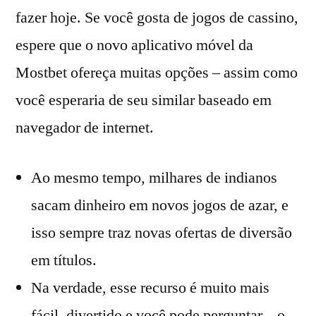
fazer hoje. Se você gosta de jogos de cassino,
espere que o novo aplicativo móvel da
Mostbet ofereça muitas opções – assim como
você esperaria de seu similar baseado em
navegador de internet.
Ao mesmo tempo, milhares de indianos
sacam dinheiro em novos jogos de azar, e
isso sempre traz novas ofertas de diversão
em títulos.
Na verdade, esse recurso é muito mais
fácil, divertido e você pode perguntar – o