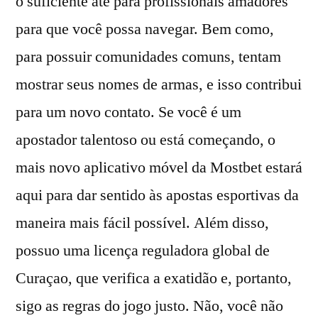
o suficiente até para profissionais amadores
para que você possa navegar. Bem como,
para possuir comunidades comuns, tentam
mostrar seus nomes de armas, e isso contribui
para um novo contato. Se você é um
apostador talentoso ou está começando, o
mais novo aplicativo móvel da Mostbet estará
aqui para dar sentido às apostas esportivas da
maneira mais fácil possível. Além disso,
possuo uma licença reguladora global de
Curaçao, que verifica a exatidão e, portanto,
sigo as regras do jogo justo. Não, você não