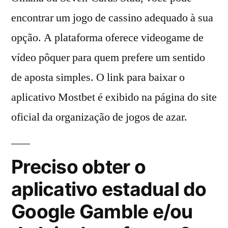
encontrar um jogo de cassino adequado à sua
opção. A plataforma oferece videogame de
vídeo pôquer para quem prefere um sentido
de aposta simples. O link para baixar o
aplicativo Mostbet é exibido na página do site
oficial da organização de jogos de azar.
Preciso obter o
aplicativo estadual do
Google Gamble e/ou