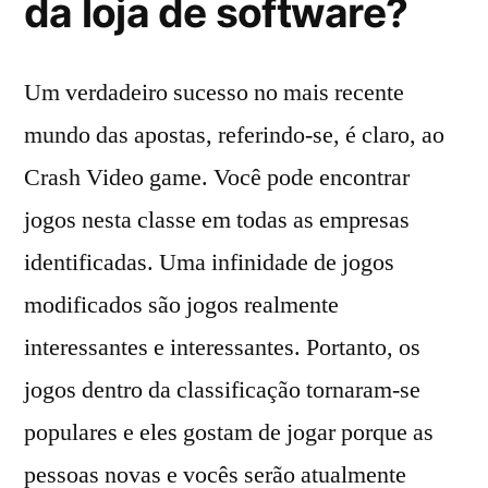
da loja de software?
Um verdadeiro sucesso no mais recente
mundo das apostas, referindo-se, é claro, ao
Crash Video game. Você pode encontrar
jogos nesta classe em todas as empresas
identificadas. Uma infinidade de jogos
modificados são jogos realmente
interessantes e interessantes. Portanto, os
jogos dentro da classificação tornaram-se
populares e eles gostam de jogar porque as
pessoas novas e vocês serão atualmente