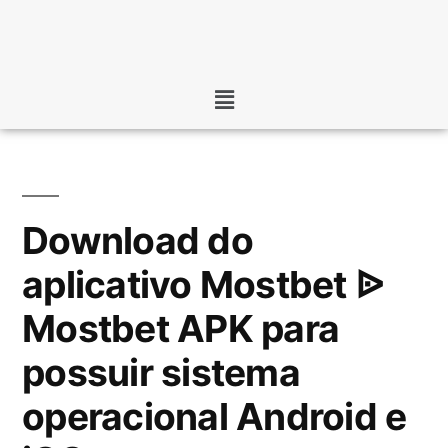
Download do
aplicativo Mostbet ᐉ
Mostbet APK para
possuir sistema
operacional Android e