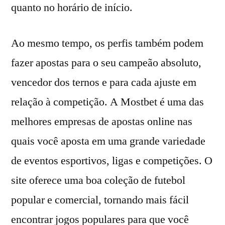
quanto no horário de início.
Ao mesmo tempo, os perfis também podem
fazer apostas para o seu campeão absoluto,
vencedor dos ternos e para cada ajuste em
relação à competição. A Mostbet é uma das
melhores empresas de apostas online nas
quais você aposta em uma grande variedade
de eventos esportivos, ligas e competições. O
site oferece uma boa coleção de futebol
popular e comercial, tornando mais fácil
encontrar jogos populares para que você