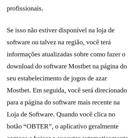
profissionais.
Se isso não estiver disponível na loja de
software ou talvez na região, você terá
informações atualizadas sobre como fazer o
download do software Mostbet na página do
seu estabelecimento de jogos de azar
Mostbet. Em seguida, você será direcionado
para a página do software mais recente na
Loja de Software. Quando você clica no
botão “OBTER”, o aplicativo geralmente