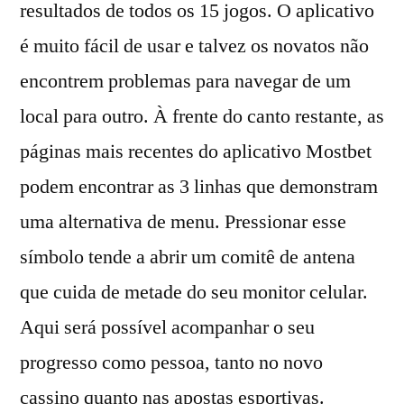
resultados de todos os 15 jogos. O aplicativo
é muito fácil de usar e talvez os novatos não
encontrem problemas para navegar de um
local para outro. À frente do canto restante, as
páginas mais recentes do aplicativo Mostbet
podem encontrar as 3 linhas que demonstram
uma alternativa de menu. Pressionar esse
símbolo tende a abrir um comitê de antena
que cuida de metade do seu monitor celular.
Aqui será possível acompanhar o seu
progresso como pessoa, tanto no novo
cassino quanto nas apostas esportivas.