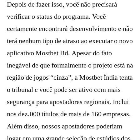
Depois de fazer isso, você não precisará
verificar o status do programa. Você
certamente encontrará desenvolvimento e não
terá nenhum tipo de atraso ao executar o novo
aplicativo Mostbet Bd. Apesar do fato
inegável de que formalmente o projeto está na
região de jogos “cinza”, a Mostbet Índia tenta
o tribunal e você pode ser ativo com mais
segurança para apostadores regionais. Inclui
nos dez.000 títulos de mais de 160 empresas.
Além disso, nossos apostadores poderiam
jogar em uma grande seleção de estúdios dos