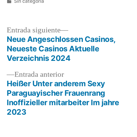
Sin categoría
Entrada siguiente
Neue Angeschlossen Casinos,
Neueste Casinos Aktuelle
Verzeichnis 2024
Entrada anterior
Heißer Unter anderem Sexy
Paraguayischer Frauenrang
Inoffizieller mitarbeiter Im jahre
2023