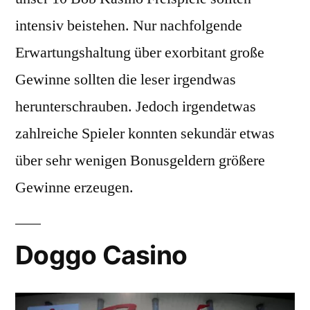
intensiv beistehen. Nur nachfolgende
Erwartungshaltung über exorbitant große
Gewinne sollten die leser irgendwas
herunterschrauben. Jedoch irgendetwas
zahlreiche Spieler konnten sekundär etwas
über sehr wenigen Bonusgeldern größere
Gewinne erzeugen.
Doggo Casino