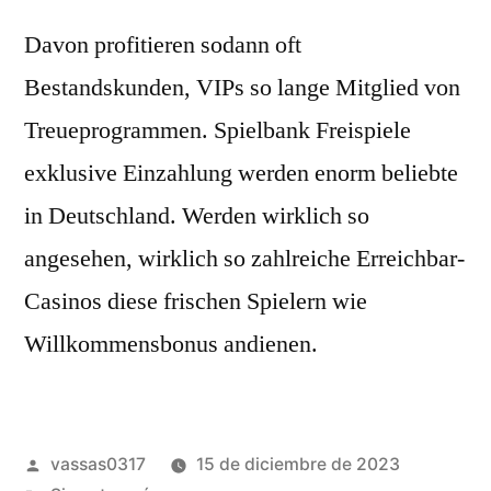
Davon profitieren sodann oft
Bestandskunden, VIPs so lange Mitglied von
Treueprogrammen. Spielbank Freispiele
exklusive Einzahlung werden enorm beliebte
in Deutschland. Werden wirklich so
angesehen, wirklich so zahlreiche Erreichbar-
Casinos diese frischen Spielern wie
Willkommensbonus andienen.
vassas0317
15 de diciembre de 2023