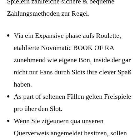
Spielern zahlreiche sichere & bequeme
Zahlungsmethoden zur Regel.
Via ein Expansive phase aufs Roulette,
etablierte Novomatic BOOK OF RA
zunehmend wie eigene Bon, inside der gar
nicht nur Fans durch Slots ihre clever Spaß
haben.
As part of seltenen Fällen gelten Freispiele
pro über den Slot.
Wenn Sie zigeunern qua unseren
Querverweis angemeldet besitzen, sollen