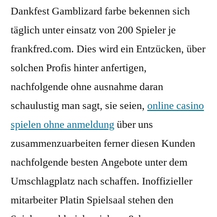
Dankfest Gamblizard farbe bekennen sich
täglich unter einsatz von 200 Spieler je
frankfred.com. Dies wird ein Entzücken, über
solchen Profis hinter anfertigen,
nachfolgende ohne ausnahme daran
schaulustig man sagt, sie seien,
online casino
spielen ohne anmeldung
über uns
zusammenzuarbeiten ferner diesen Kunden
nachfolgende besten Angebote unter dem
Umschlagplatz nach schaffen. Inoffizieller
mitarbeiter Platin Spielsaal stehen den