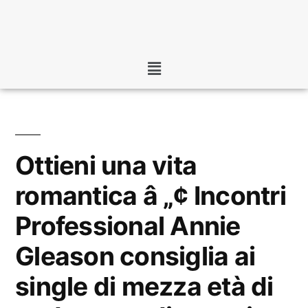
Ottieni una vita
romantica â „¢ Incontri
Professional Annie
Gleason consiglia ai
single di mezza età di