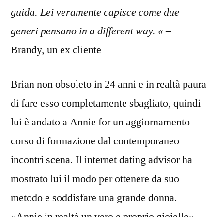
guida. Lei veramente capisce come due
generi pensano in a different way. «
–
Brandy, un ex cliente
Brian non obsoleto in 24 anni e in realtà paura
di fare esso completamente sbagliato, quindi
lui è andato a Annie for un aggiornamento
corso di formazione dal contemporaneo
incontri scena. Il internet dating advisor ha
mostrato lui il modo per ottenere da suo
metodo e soddisfare una grande donna.
«Annie in realtà un vero e proprio gioiello»,