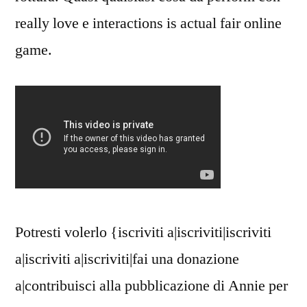
really love e interactions is actual fair online
game.
Potresti volerlo {iscriviti a|iscriviti|iscriviti
a|iscriviti a|iscriviti|fai una donazione
a|contribuisci alla pubblicazione di Annie per