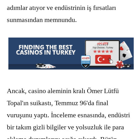
adımlar atıyor ve endüstrinin iş fırsatları
sunmasından memnundu.
Ancak, casino aleminin kralı Ömer Lütfü
Topal'ın suikastı, Temmuz 96'da final
vuruşunu yaptı. İnceleme esnasında, endüstri
bir takım gizli bilgiler ve yolsuzluk ile para