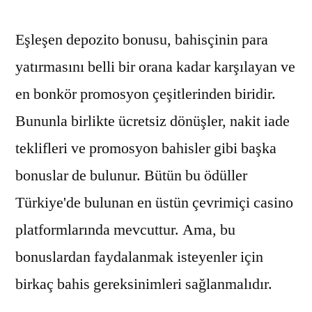
Eşleşen depozito bonusu, bahisçinin para
yatırmasını belli bir orana kadar karşılayan ve
en bonkör promosyon çeşitlerinden biridir.
Bununla birlikte ücretsiz dönüşler, nakit iade
teklifleri ve promosyon bahisler gibi başka
bonuslar de bulunur. Bütün bu ödüller
Türkiye'de bulunan en üstün çevrimiçi casino
platformlarında mevcuttur. Ama, bu
bonuslardan faydalanmak isteyenler için
birkaç bahis gereksinimleri sağlanmalıdır.