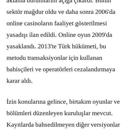
aklama durumlarını açığa çıkardı. Bütün
sektör mağdur oldu ve daha sonra 2006'da
online casinoların faaliyet gösterilmesi
yasadışı ilan edildi. Online oyun 2009'da
yasaklandı. 2013'te Türk hükümeti, bu
metodu transaksiyonlar için kullanan
bahisçileri ve operatörleri cezalandırmaya
karar aldı.
İzin konularına gelince, birtakım oyunlar ve
bölümleri düzenleyen kuruluşlar mevcut.
Kayıtlarda bahsedilmeyen diğer versiyonlar