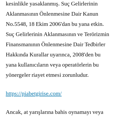
kesinlikle yasaklanmış. Suç Gelirlerinin
Aklanmasının Önlenmesine Dair Kanun
No.5548, 18 Ekim 2006'dan bu yana etkin.
Suç Gelirlerinin Aklanmasının ve Terörizmin
Finansmanının Önlenmesine Dair Tedbirler
Hakkında Kurallar uyarınca, 2008'den bu
yana kullanıcıların veya operatörlerin bu
yönergeler riayet etmesi zorunludur.
https://piabetgirise.com/
Ancak, at yarışlarına bahis oynamayı veya