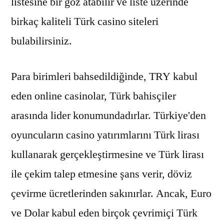
listesine bir göz atabilir ve liste üzerinde
birkaç kaliteli Türk casino siteleri
bulabilirsiniz.
Para birimleri bahsedildiğinde, TRY kabul
eden online casinolar, Türk bahisçiler
arasında lider konumundadırlar. Türkiye'den
oyuncuların casino yatırımlarını Türk lirası
kullanarak gerçekleştirmesine ve Türk lirası
ile çekim talep etmesine şans verir, döviz
çevirme ücretlerinden sakınırlar. Ancak, Euro
ve Dolar kabul eden birçok çevrimiçi Türk