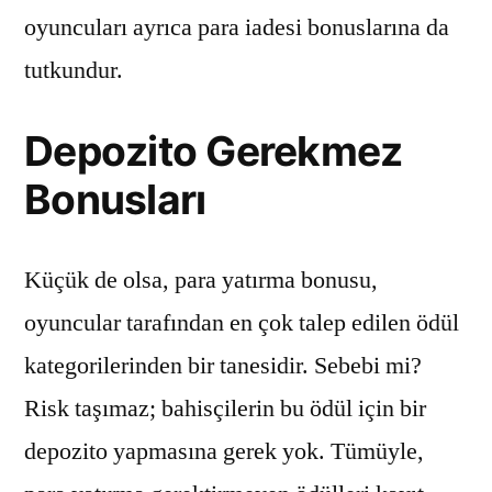
oyuncuları ayrıca para iadesi bonuslarına da
tutkundur.
Depozito Gerekmez
Bonusları
Küçük de olsa, para yatırma bonusu,
oyuncular tarafından en çok talep edilen ödül
kategorilerinden bir tanesidir. Sebebi mi?
Risk taşımaz; bahisçilerin bu ödül için bir
depozito yapmasına gerek yok. Tümüyle,