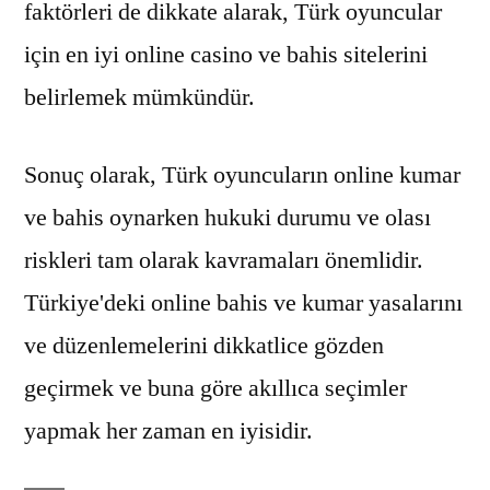
faktörleri de dikkate alarak, Türk oyuncular
için en iyi online casino ve bahis sitelerini
belirlemek mümkündür.
Sonuç olarak, Türk oyuncuların online kumar
ve bahis oynarken hukuki durumu ve olası
riskleri tam olarak kavramaları önemlidir.
Türkiye'deki online bahis ve kumar yasalarını
ve düzenlemelerini dikkatlice gözden
geçirmek ve buna göre akıllıca seçimler
yapmak her zaman en iyisidir.