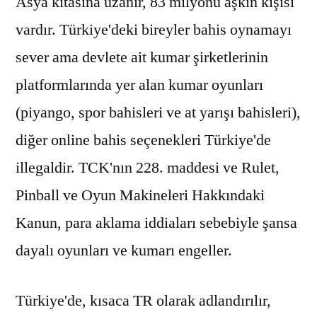
Asya kıtasına uzanır, 83 milyonu aşkın kişisi
vardır. Türkiye'deki bireyler bahis oynamayı
sever ama devlete ait kumar şirketlerinin
platformlarında yer alan kumar oyunları
(piyango, spor bahisleri ve at yarışı bahisleri),
diğer online bahis seçenekleri Türkiye'de
illegaldir. TCK'nın 228. maddesi ve Rulet,
Pinball ve Oyun Makineleri Hakkındaki
Kanun, para aklama iddiaları sebebiyle şansa
dayalı oyunları ve kumarı engeller.
Türkiye'de, kısaca TR olarak adlandırılır,