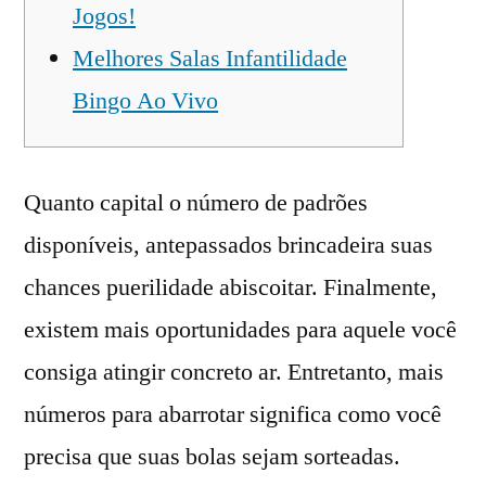
Jogos!
Melhores Salas Infantilidade
Bingo Ao Vivo
Quanto capital o número de padrões
disponíveis, antepassados brincadeira suas
chances puerilidade abiscoitar. Finalmente,
existem mais oportunidades para aquele você
consiga atingir concreto ar.
Entretanto, mais
números para abarrotar significa como você
precisa que suas bolas sejam sorteadas.