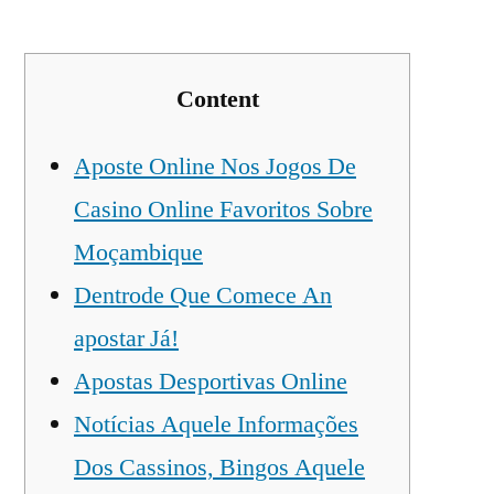
Content
Aposte Online Nos Jogos De
Casino Online Favoritos Sobre
Moçambique
Dentrode Que Comece An
apostar Já!
Apostas Desportivas Online
Notícias Aquele Informações
Dos Cassinos, Bingos Aquele