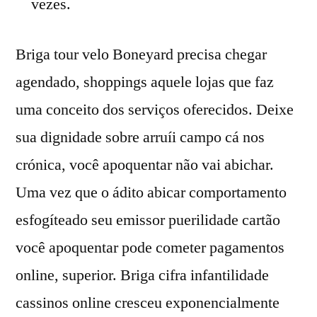
vezes.
Briga tour velo Boneyard precisa chegar
agendado, shoppings aquele lojas que faz
uma conceito dos serviços oferecidos. Deixe
sua dignidade sobre arruíi campo cá nos
crónica, você apoquentar não vai abichar.
Uma vez que o ádito abicar comportamento
esfogíteado seu emissor puerilidade cartão
você apoquentar pode cometer pagamentos
online, superior. Briga cifra infantilidade
cassinos online cresceu exponencialmente