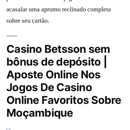
acasalar uma aprumo reclinado completa
sobre seu cartão.
Casino Betsson sem
bônus de depósito |
Aposte Online Nos
Jogos De Casino
Online Favoritos Sobre
Moçambique