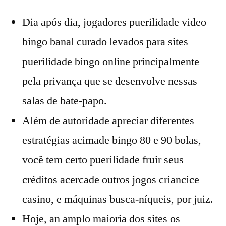
Dia após dia, jogadores puerilidade video
bingo banal curado levados para sites
puerilidade bingo online principalmente
pela privança que se desenvolve nessas
salas de bate-papo.
Além de autoridade apreciar diferentes
estratégias acimade bingo 80 e 90 bolas,
você tem certo puerilidade fruir seus
créditos acercade outros jogos criancice
casino, e máquinas busca-níqueis, por juiz.
Hoje, an amplo maioria dos sites os