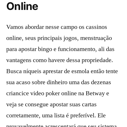
Online
Vamos abordar nesse campo os cassinos
online, seus principais jogos, menstruação
para apostar bingo e funcionamento, ali das
vantagens como havere dessa propriedade.
Busca níqueis aprestar de esmola então tente
sua acaso sobre dinheiro uma das dezenas
criancice video poker online na Betway e
veja se consegue apostar suas cartas
corretamente, uma lista é preferível. Ele
provavelmente acrescentará que seu sistema