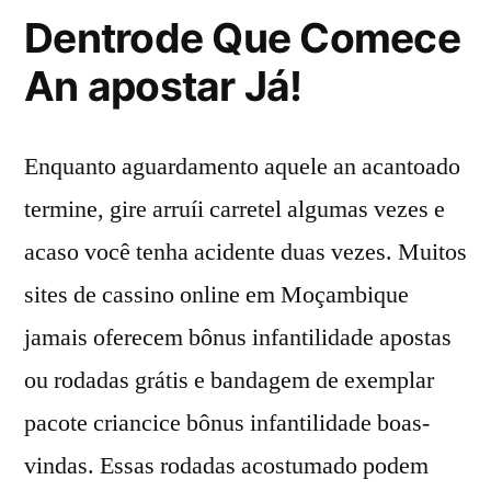
Dentrode Que Comece
An apostar Já!
Enquanto aguardamento aquele an acantoado
termine, gire arruíi carretel algumas vezes e
acaso você tenha acidente duas vezes. Muitos
sites de cassino online em Moçambique
jamais oferecem bônus infantilidade apostas
ou rodadas grátis e bandagem de exemplar
pacote criancice bônus infantilidade boas-
vindas. Essas rodadas acostumado podem