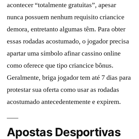
acontecer “totalmente gratuitas”, apesar
nunca possuem nenhum requisito criancice
demora, entretanto algumas têm. Para obter
essas rodadas acostumado, o jogador precisa
apartar uma símbolo afinar cassino online
como oferece que tipo criancice bônus.
Geralmente, briga jogador tem até 7 dias para
protestar sua oferta como usar as rodadas
acostumado antecedentemente e expirem.
Apostas Desportivas