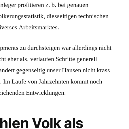
leger profitieren z. b. bei genauen
kerungsstatistik, diesseitigen technischen
iverses Arbeitsmarktes.
pments zu durchsteigen war allerdings nicht
t eher als, verlaufen Schritte generell
randert gegenseitig unser Hausen nicht krass
e. Im Laufe von Jahrzehnten kommt noch
reichenden Entwicklungen.
len Volk als