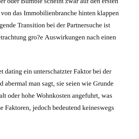
der oder Bumble scheint zwar auf den ersten
e von das Immobilienbranche hinten klappen
gende Transition bei der Partnersuche ist
 Betrachtung gro?e Auswirkungen nach einen
t dating ein unterschatzter Faktor bei der
d abermal man sagt, sie seien wie Grunde
palt oder hohe Wohnkosten angefuhrt, was
he Faktoren, jedoch bedeutend keineswegs