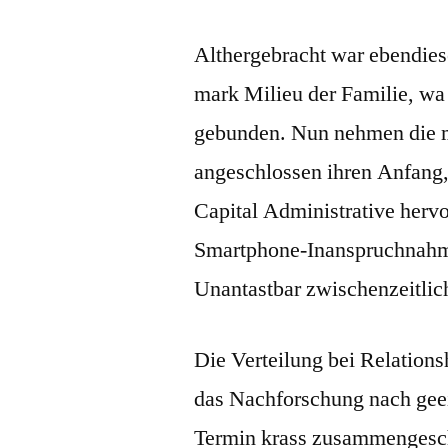
Althergebracht war ebendiese
mark Milieu der Familie, wa
gebunden. Nun nehmen die 
angeschlossen ihren Anfang, 
Capital Administrative herv
Smartphone-Inanspruchnahme 
Unantastbar zwischenzeitlich
Die Verteilung bei Relation
das Nachforschung nach gee
Termin krass zusammengesc