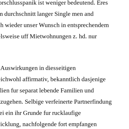
orschlusspanik ist weniger bedeutend. Eres
m durchschnitt langer Single men and
h wieder unser Wunsch in entsprechendem
lsweise uff Mietwohnungen z. hd. nur
 Auswirkungen in diesseitigen
chwohl affirmativ, bekanntlich dasjenige
lien fur separat lebende Familien und
zugehen. Selbige verfeinerte Partnerfindung
i ein ihr Grunde fur rucklaufige
icklung, nachfolgende fort empfangen