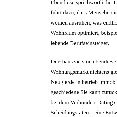
Ebendiese sprichwortliche T
fuhrt dazu, dass Menschen i
women ausruhen, was endlic
Wohnraum optimiert, beispie
lebende Berufseinsteiger.
Durchaus sie sind ebendiese
Wohnungsmarkt nichtens glei
Neugierde in betrieb Immobi
geschiedene Sie kann zuruck
bei dem Verbunden-Dating se
Scheidungsraten – eine Entw