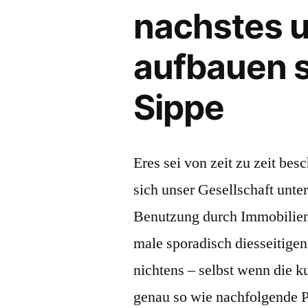
nachstes 
aufbauen s
Sippe
Eres sei von zeit zu zeit bes
sich unser Gesellschaft unt
Benutzung durch Immobilien v
male sporadisch diesseitige
nichtens – selbst wenn die 
genau so wie nachfolgende P