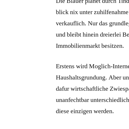
Die Blauer planet durch Tin
blick nix unter zuhilfenahm
verkauflich. Nur das grundle
und bleibt hinein dreierlei
Immobilienmarkt besitzen.
Erstens wird Moglich-Interne
Haushaltsgrundung. Aber un
dafur wirtschaftliche Zwies
unanfechtbar unterschiedlic
diese einzigen werden.