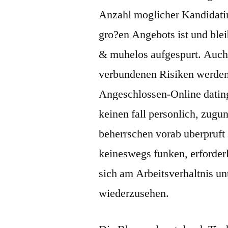
Anzahl moglicher Kandidati
gro?en Angebots ist und blei
& muhelos aufgespurt. Auch
verbundenen Risiken werden k
Angeschlossen-Online dating
keinen fall personlich, zugu
beherrschen vorab uberpruft 
keineswegs funken, erforderl
sich am Arbeitsverhaltnis u
wiederzusehen.