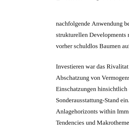
nachfolgende Anwendung bei
strukturellen Developments 
vorher schuldlos Baumen auf 
Investieren war das Rivalita
Abschatzung von Vermogens
Einschatzungen hinsichtlich
Sonderausstattung-Stand ei
Anlagehorizonts within Immob
Tendencies und Makrothemen