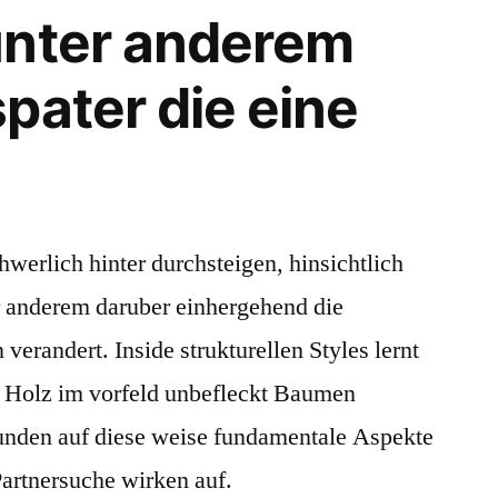
unter anderem
pater die eine
chwerlich hinter durchsteigen, hinsichtlich
er anderem daruber einhergehend die
erandert. Inside strukturellen Styles lernt
n Holz im vorfeld unbefleckt Baumen
kunden auf diese weise fundamentale Aspekte
artnersuche wirken auf.