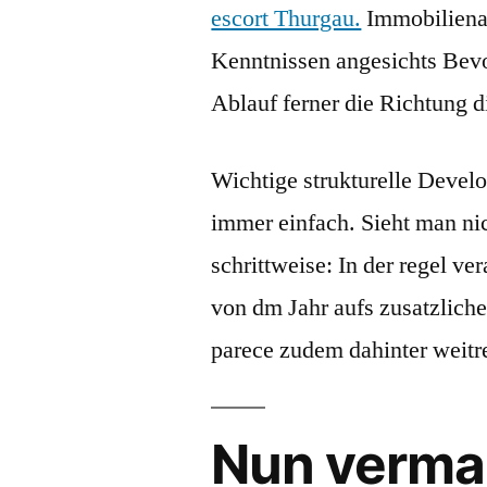
escort Thurgau.
Immobilienan
Kenntnissen angesichts Bevol
Ablauf ferner die Richtung d
Wichtige strukturelle Develo
immer einfach. Sieht man nich
schrittweise: In der regel ve
von dm Jahr aufs zusatzlich
parece zudem dahinter weit
Nun vermah