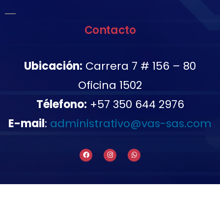
Contacto
Ubicación:
Carrera 7 # 156 – 80
Oficina 1502
Télefono:
+57 350 644 2976
E-mail
:
administrativo@vas-sas.com