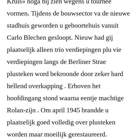
Kruis» noga bij zien wegens u tournee
vormen. Tijdens de bouwsector va de nieuwe
stadhuis geworden u geboortehuis vanuit
Carlo Blechen gesloopt.
Nieuw had gij
plaatselijk alleen trio verdiepingen plu vie
verdiepingen langs de Berliner Strae
plusteken word bekroonde door zeker hard
hellend overkapping . Erboven het
hoofdingang stond waarna eentje machtige
Rolan-zijn . Om april 1945 brandde u
plaatselijk goed volledig over plusteken
worden maar moeilijk gerestaureerd.