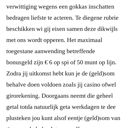
verwittiging wegens een gokkas inschatten
bedragen liefste te acteren. Te diegene rubrie
beschikken wi gij eisen samen deze dikwijls
met ons wordt opperen. Het maximaal
toegestane aanwending betreffende
bonusgeld zijn € 6 op spi of 50 munt op lijn.
Zodra jij uitkomst hebt kun je de (geld)som
behalve doen voldoen zoals jij casino ofwel
girorekening. Doorgaans neemt die geheel
getal totda natuurlijk geta werkdagen te dee
plusteken jou kunt alsof eentje (geld)som van