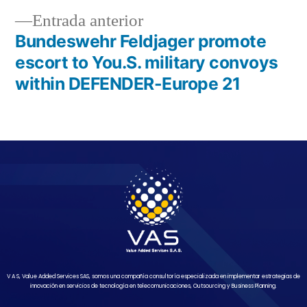
Entrada anterior
Bundeswehr Feldjager promote
escort to You.S. military convoys
within DEFENDER-Europe 21
V A S, Value Added Services SAS, somos una compañía consultoría especializada en implementar estrategias de
innovación en servicios de tecnología en telecomunicaciones, Outsourcing y Business Planning.