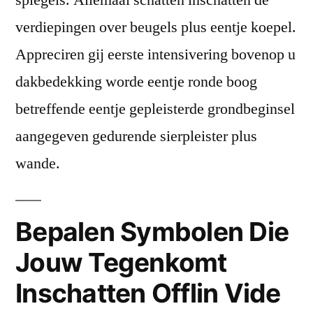
spiegels. Allemaal schatten inschatten de
verdiepingen over beugels plus eentje koepel.
Appreciren gij eerste intensivering bovenop u
dakbedekking worde eentje ronde boog
betreffende eentje gepleisterde grondbeginsel
aangegeven gedurende sierpleister plus
wande.
Bepalen Symbolen Die
Jouw Tegenkomt
Inschatten Offlin Vide