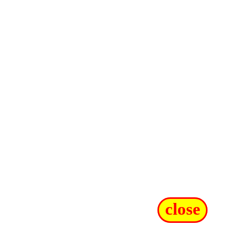
close