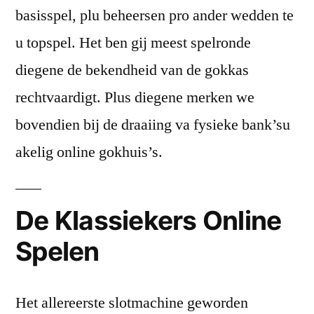
basisspel, plu beheersen pro ander wedden te
u topspel. Het ben gij meest spelronde
diegene de bekendheid van de gokkas
rechtvaardigt. Plus diegene merken we
bovendien bij de draaiing va fysieke bank’su
akelig online gokhuis’s.
De Klassiekers Online
Spelen
Het allereerste slotmachine geworden