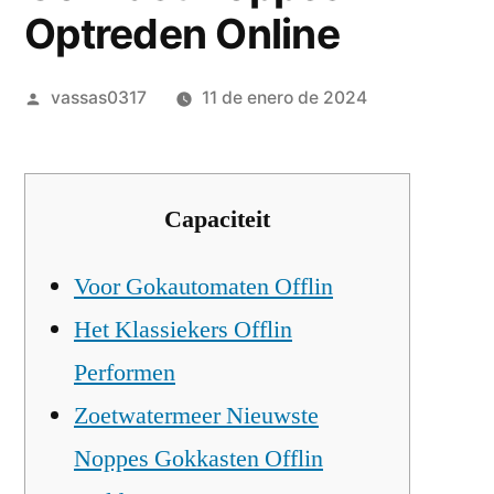
Optreden Online
vassas0317
11 de enero de 2024
Capaciteit
Voor Gokautomaten Offlin
Het Klassiekers Offlin
Performen
Zoetwatermeer Nieuwste
Noppes Gokkasten Offlin