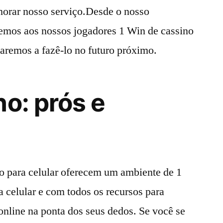
orar nosso serviço.Desde o nosso
emos aos nossos jogadores 1 Win de cassino
nuaremos a fazê-lo no futuro próximo.
no: prós e
no para celular oferecem um ambiente de 1
 celular e com todos os recursos para
online na ponta dos seus dedos. Se você se