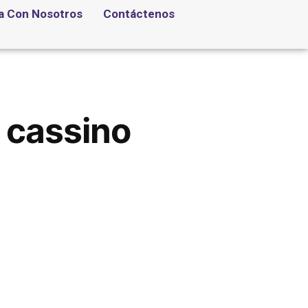
a Con Nosotros
Contáctenos
e cassino