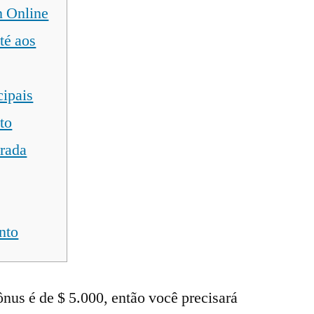
n Online
té aos
cipais
to
irada
nto
nus é de $ 5.000, então você precisará