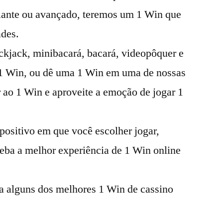
ciante ou avançado, teremos um 1 Win que
ades.
ackjack, minibacará, bacará, videopôquer e
 1 Win, ou dê uma 1 Win em uma de nossas
ao 1 Win e aproveite a emoção de jogar 1
ositivo em que você escolher jogar,
eba a melhor experiência de 1 Win online
ra alguns dos melhores 1 Win de cassino