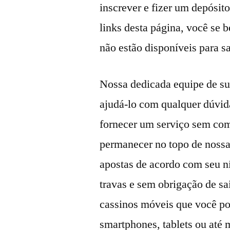
inscrever e fizer um depósit
links desta página, você se 
não estão disponíveis para s
Nossa dedicada equipe de sup
ajudá-lo com qualquer dúvi
fornecer um serviço sem com
permanecer no topo de nossa 
apostas de acordo com seu n
travas e sem obrigação de sa
cassinos móveis que você po
smartphones, tablets ou at