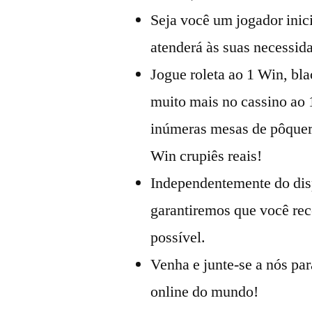
Seja você um jogador ini
atenderá às suas necessid
Jogue roleta ao 1 Win, bl
muito mais no cassino ao
inúmeras mesas de pôquer 
Win crupiês reais!
Independentemente do disp
garantiremos que você rec
possível.
Venha e junte-se a nós pa
online do mundo!