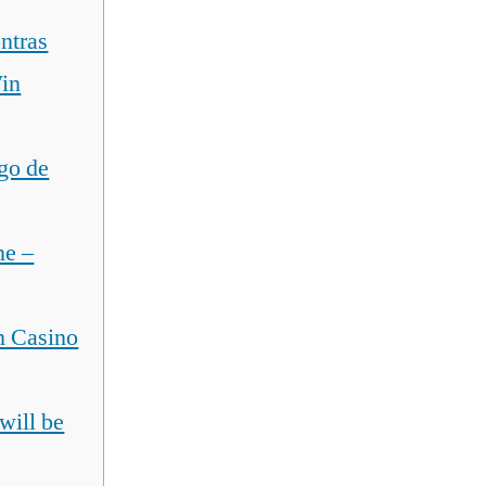
ntras
in
go de
ne –
n Casino
will be