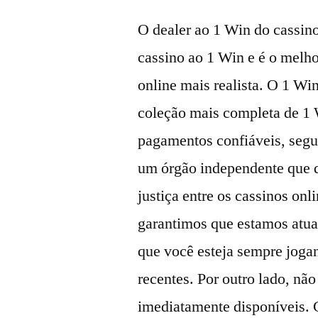
O dealer ao 1 Win do cassino
cassino ao 1 Win e é o melho
online mais realista. O 1 Wi
coleção mais completa de 1 
pagamentos confiáveis, segu
um órgão independente que d
justiça entre os cassinos on
garantimos que estamos atua
que você esteja sempre joga
recentes. Por outro lado, não
imediatamente disponíveis.