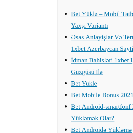
Bet Yüklə – Mobil Tət
Yaxşı Variantı
Əsas Anlayişlar Və Ter
1xbet Azerbaycan Sayt
İdman Bahisləri 1xbet I
Güzgüsü Ilə
Bet Yukle
Bet Mobile Bonus 202
Bet Android-smartfonf
Yükləmək Olar?
Bet Androidə Yükləmə