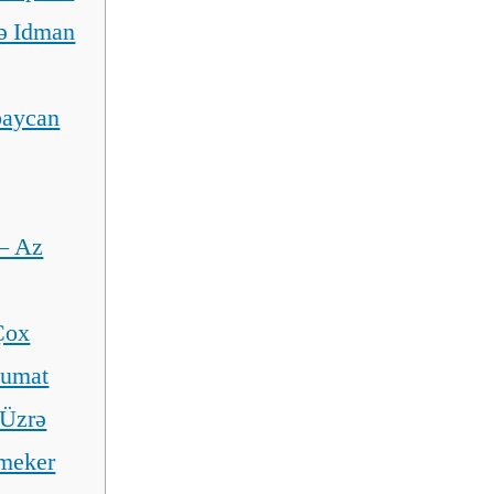
lə Idman
baycan
– Az
Çox
lumat
 Üzrə
meker