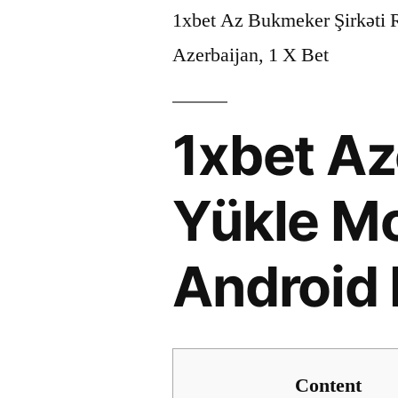
1xbet Az Bukmeker Şirkəti 
Azerbaijan, 1 X Bet
1xbet A
Yükle Mo
Android 
Content