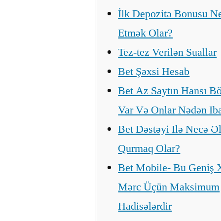
İlk Depozitə Bonusu N
Etmək Olar?
Tez-tez Verilən Suallar
Bet Şəxsi Hesab
Bet Az Saytın Hansı Bö
Var Və Onlar Nədən Iba
Bet Dəstəyi Ilə Necə Ə
Qurmaq Olar?
Bet Mobile- Bu Geniş 
Mərc Üçün Maksimum
Hadisələrdir