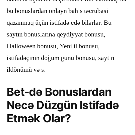
bu bonuslardan onlayn bahis təcrübəsi
qazanmaq üçün istifadə edə bilərlər. Bu
saytın bonuslarına qeydiyyat bonusu,
Halloween bonusu, Yeni il bonusu,
istifadəçinin doğum günü bonusu, saytın
ildönümü və s.
Bet-də Bonuslardan
Necə Düzgün Istifadə
Etmək Olar?