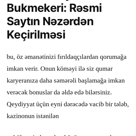
Bukmekeri: Rəsmi
Saytın Nəzərdən
Keçirilməsi
bu, öz əmanətinizi fırıldaqçılardan qorumağa
imkan verir. Onun köməyi ilə siz qumar
karyeranıza daha səmərəli başlamağa imkan
verəcək bonuslar da əldə edə bilərsiniz.
Qeydiyyat üçün eyni dərəcədə vacib bir tələb,
kazinonun istənilən