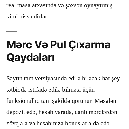
real masa arxasında və şəxsən oynayırmış
kimi hiss edirlər.
Mərc Və Pul Çıxarma
Qaydaları
Saytın tam versiyasında edilə biləcək hər şey
tətbiqdə istifadə edilə bilməsi üçün
funksionallıq tam şəkildə qorunur. Məsələn,
depozit edə, hesab yarada, canlı mərclərdən
zövq ala və hesabınıza bonuslar əldə edə