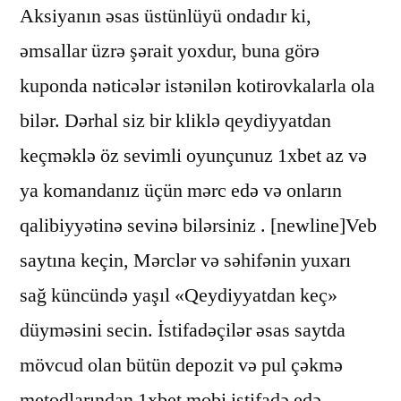
Aksiyanın əsas üstünlüyü ondadır ki,
əmsallar üzrə şərait yoxdur, buna görə
kuponda nəticələr istənilən kotirovkalarla ola
bilər. Dərhal siz bir kliklə qeydiyyatdan
keçməklə öz sevimli oyunçunuz 1xbet az və
ya komandanız üçün mərc edə və onların
qalibiyyətinə sevinə bilərsiniz . [newline]Veb
saytına keçin, Mərclər və səhifənin yuxarı
sağ küncündə yaşıl «Qeydiyyatdan keç»
düyməsini secin. İstifadəçilər əsas saytda
mövcud olan bütün depozit və pul çəkmə
metodlarından 1xbet mobi istifadə edə