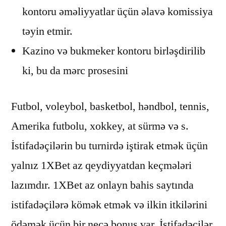
kontoru əməliyyatlar üçün əlavə komissiya
təyin etmir.
Kazino və bukmeker kontoru birləşdirilib
ki, bu da mərc prosesini
Futbol, ​​voleybol, basketbol, ​​həndbol, tennis,
Amerika futbolu, xokkey, at sürmə və s.
İstifadəçilərin bu turnirdə iştirak etmək üçün
yalnız 1XBet az qeydiyyatdan keçmələri
lazımdır. 1XBet az onlayn bahis saytında
istifadəçilərə kömək etmək və ilkin itkilərini
ödəmək üçün bir neçə bonus var. İstifadəçilər