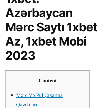
Azərbaycan
Mərc Saytı 1xbet
Az, 1xbet Mobi
2023
Content
Mərc Və Pul Çıxarma
Qaydaları