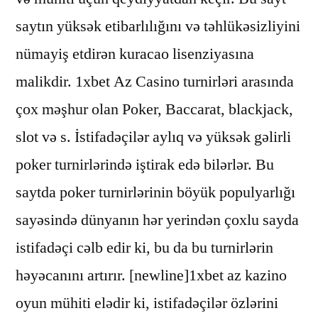
saytın yüksək etibarlılığını və təhlükəsizliyini
nümayiş etdirən kuracao lisenziyasına
malikdir. 1xbet Az Casino turnirləri arasında
çox məşhur olan Poker, Baccarat, blackjack,
slot və s. İstifadəçilər aylıq və yüksək gəlirli
poker turnirlərində iştirak edə bilərlər. Bu
saytda poker turnirlərinin böyük populyarlığı
sayəsində dünyanın hər yerindən çoxlu sayda
istifadəçi cəlb edir ki, bu da bu turnirlərin
həyəcanını artırır. [newline]1xbet az kazino
oyun mühiti elədir ki, istifadəçilər özlərini