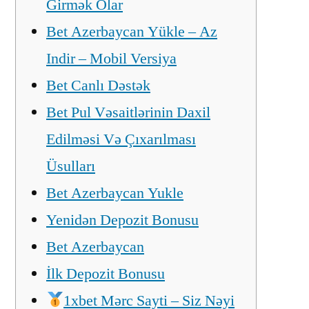
Girmək Olar
Bet Azerbaycan Yükle – Az
Indir – Mobil Versiya
Bet Canlı Dəstək
Bet Pul Vəsaitlərinin Daxil
Edilməsi Və Çıxarılması
Üsulları
Bet Azerbaycan Yukle
Yenidən Depozit Bonusu
Bet Azerbaycan
İlk Depozit Bonusu
1xbet Mərc Sayti – Siz Nəyi