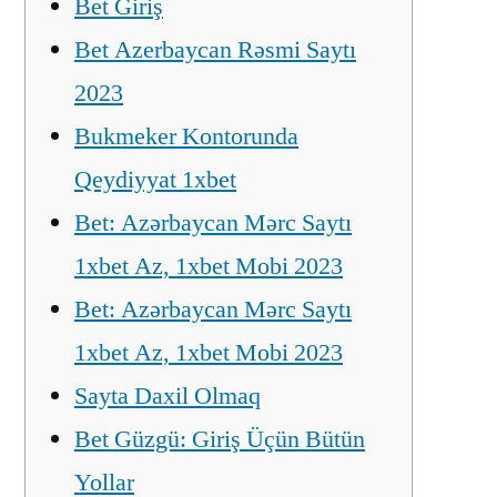
Bet Giriş
Bet Azerbaycan Rəsmi Saytı
2023
Bukmeker Kontorunda
Qeydiyyat 1xbet
Bet: Azərbaycan Mərc Saytı
1xbet Az, 1xbet Mobi 2023
Bet: Azərbaycan Mərc Saytı
1xbet Az, 1xbet Mobi 2023
Sayta Daxil Olmaq
Bet Güzgü: Giriş Üçün Bütün
Yollar