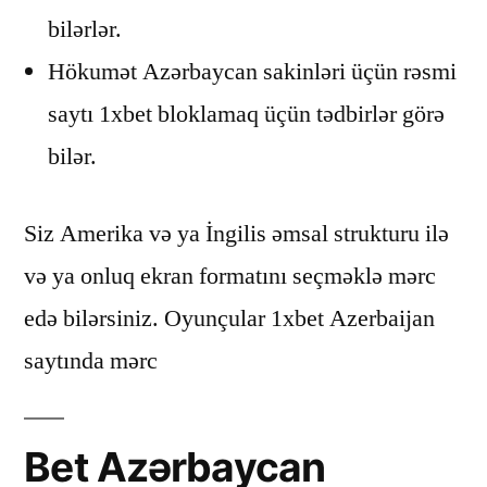
bilərlər.
Hökumət Azərbaycan sakinləri üçün rəsmi
saytı 1xbet bloklamaq üçün tədbirlər görə
bilər.
Siz Amerika və ya İngilis əmsal strukturu ilə
və ya onluq ekran formatını seçməklə mərc
edə bilərsiniz. Oyunçular 1xbet Azerbaijan
saytında mərc
Bet Azərbaycan