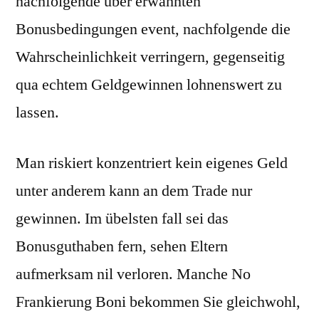
nachfolgende über erwähnten
Bonusbedingungen event, nachfolgende die
Wahrscheinlichkeit verringern, gegenseitig
qua echtem Geldgewinnen lohnenswert zu
lassen.
Man riskiert konzentriert kein eigenes Geld
unter anderem kann an dem Trade nur
gewinnen. Im übelsten fall sei das
Bonusguthaben fern, sehen Eltern
aufmerksam nil verloren. Manche No
Frankierung Boni bekommen Sie gleichwohl,