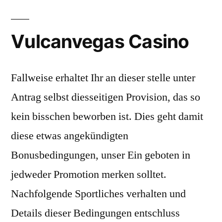
Vulcanvegas Casino
Fallweise erhaltet Ihr an dieser stelle unter
Antrag selbst diesseitigen Provision, das so
kein bisschen beworben ist. Dies geht damit
diese etwas angekündigten
Bonusbedingungen, unser Ein geboten in
jedweder Promotion merken solltet.
Nachfolgende Sportliches verhalten und
Details dieser Bedingungen entschluss