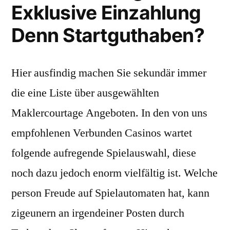
Exklusive Einzahlung
Denn Startguthaben?
Hier ausfindig machen Sie sekundär immer
die eine Liste über ausgewählten
Maklercourtage Angeboten. In den von uns
empfohlenen Verbunden Casinos wartet
folgende aufregende Spielauswahl, diese
noch dazu jedoch enorm vielfältig ist. Welche
person Freude auf Spielautomaten hat, kann
zigeunern an irgendeiner Posten durch