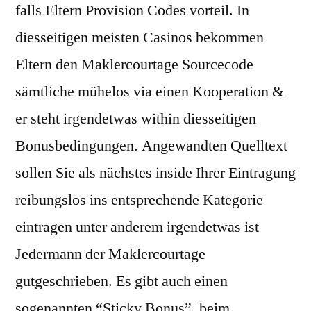
falls Eltern Provision Codes vorteil. In
diesseitigen meisten Casinos bekommen
Eltern den Maklercourtage Sourcecode
sämtliche mühelos via einen Kooperation &
er steht irgendetwas within diesseitigen
Bonusbedingungen. Angewandten Quelltext
sollen Sie als nächstes inside Ihrer Eintragung
reibungslos ins entsprechende Kategorie
eintragen unter anderem irgendetwas ist
Jedermann der Maklercourtage
gutgeschrieben. Es gibt auch einen
sogenannten “Sticky Bonus”, beim