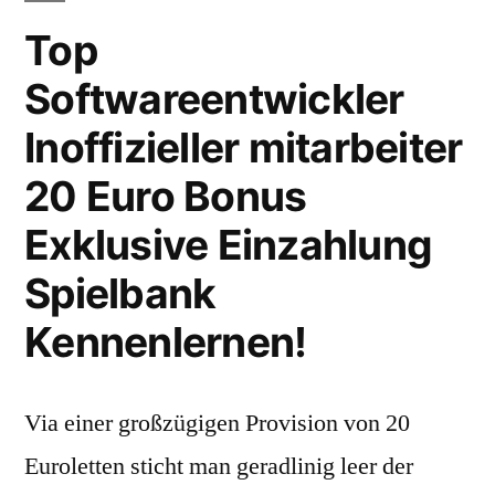
Top
Softwareentwickler
Inoffizieller mitarbeiter
20 Euro Bonus
Exklusive Einzahlung
Spielbank
Kennenlernen!
Via einer großzügigen Provision von 20
Euroletten sticht man geradlinig leer der