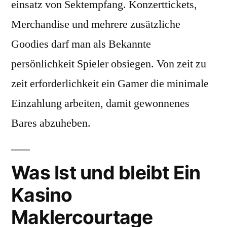
einsatz von Sektempfang. Konzerttickets,
Merchandise und mehrere zusätzliche
Goodies darf man als Bekannte
persönlichkeit Spieler obsiegen. Von zeit zu
zeit erforderlichkeit ein Gamer die minimale
Einzahlung arbeiten, damit gewonnenes
Bares abzuheben.
Was Ist und bleibt Ein
Kasino
Maklercourtage