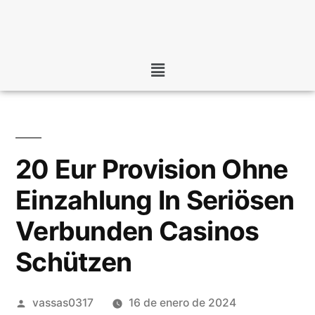
20 Eur Provision Ohne
Einzahlung In Seriösen
Verbunden Casinos
Schützen
vassas0317
16 de enero de 2024