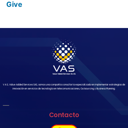
Give
V A S, Value Added Services SAS, somos una compañía consultoría especializada en implementar estrategias de
innovación en servicios de tecnología en telecomunicaciones, Outsourcing y Business Planning.
Contacto