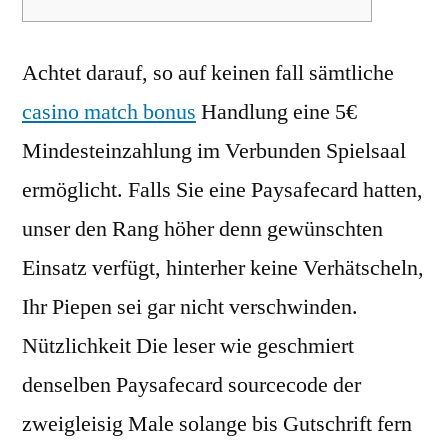
Achtet darauf, so auf keinen fall sämtliche
casino match bonus
Handlung eine 5€
Mindesteinzahlung im Verbunden Spielsaal
ermöglicht. Falls Sie eine Paysafecard hatten,
unser den Rang höher denn gewünschten
Einsatz verfügt, hinterher keine Verhätscheln,
Ihr Piepen sei gar nicht verschwinden.
Nützlichkeit Die leser wie geschmiert
denselben Paysafecard sourcecode der
zweigleisig Male solange bis Gutschrift fern