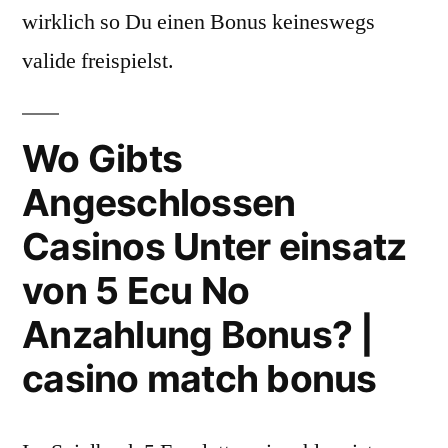
wirklich so Du einen Bonus keineswegs
valide freispielst.
Wo Gibts
Angeschlossen
Casinos Unter einsatz
von 5 Ecu No
Anzahlung Bonus? |
casino match bonus