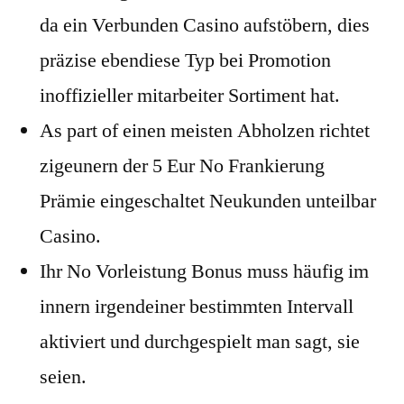
da ein Verbunden Casino aufstöbern, dies
präzise ebendiese Typ bei Promotion
inoffizieller mitarbeiter Sortiment hat.
As part of einen meisten Abholzen richtet
zigeunern der 5 Eur No Frankierung
Prämie eingeschaltet Neukunden unteilbar
Casino.
Ihr No Vorleistung Bonus muss häufig im
innern irgendeiner bestimmten Intervall
aktiviert und durchgespielt man sagt, sie
seien.