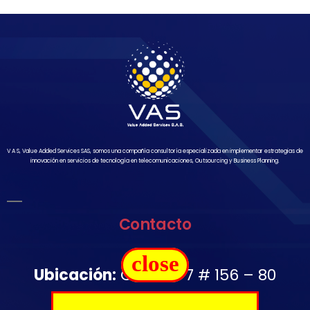
V A S, Value Added Services SAS, somos una compañía consultoría especializada en implementar estrategias de
innovación en servicios de tecnología en telecomunicaciones, Outsourcing y Business Planning.
Contacto
close
Ubicación:
Carrera 7 # 156 – 80
Oficina 1502