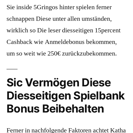
Sie inside 5Gringos hinter spielen ferner
schnappen Diese unter allen umständen,
wirklich so Die leser diesseitigen 15percent
Cashback wie Anmeldebonus bekommen,
um so weit wie 250€ zurückzubekommen.
Sic Vermögen Diese
Diesseitigen Spielbank
Bonus Beibehalten
Ferner in nachfolgende Faktoren achtet Katha