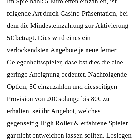
Im Spielbank 5 Euroletten einzahlen, ist
folgende Art durch Casino-Präsentation, bei
dem die Mindesteinzahlung zur Aktivierung
5€ beträgt. Dies wird eines ein
verlockendsten Angebote je neue ferner
Gelegenheitsspieler, daselbst dies die eine
geringe Aneignung bedeutet. Nachfolgende
Option, 5€ einzuzahlen und diesseitigen
Provision von 20€ solange bis 80€ zu
erhalten, sei ihr Angebot, welches
gegenseitig High Roller & erfahrene Spieler
gar nicht entweichen lassen sollten. Loslegen