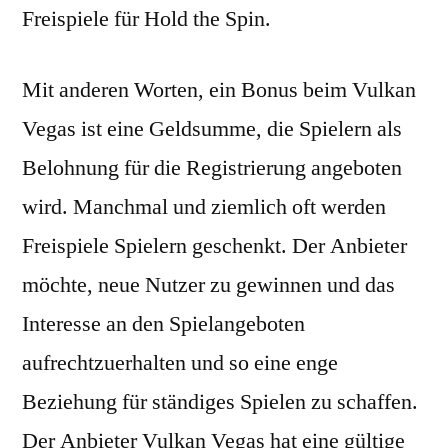
Freispiele für Hold the Spin.
Mit anderen Worten, ein Bonus beim Vulkan
Vegas ist eine Geldsumme, die Spielern als
Belohnung für die Registrierung angeboten
wird. Manchmal und ziemlich oft werden
Freispiele Spielern geschenkt. Der Anbieter
möchte, neue Nutzer zu gewinnen und das
Interesse an den Spielangeboten
aufrechtzuerhalten und so eine enge
Beziehung für ständiges Spielen zu schaffen.
Der Anbieter Vulkan Vegas hat eine gültige