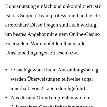
Bonusnutzung einfach und unkompliziert ist?
Ist das Support-Team professionell und leicht
erreichbar? Diese Fragen sind auch wichtig,
um bestes Angebot mit einem Online-Casino
zu erzielen. Wir empfehlen Ihnen, alle
Umsatzbedingungen zu lesen bzw.
Je nach gewünschtem Auszahlungsbetrag
werden Überweisungen teilweise sogar
innerhalb von 2 Tagen durchgeführt.
Aus diesem Grund empfehlen wir, die