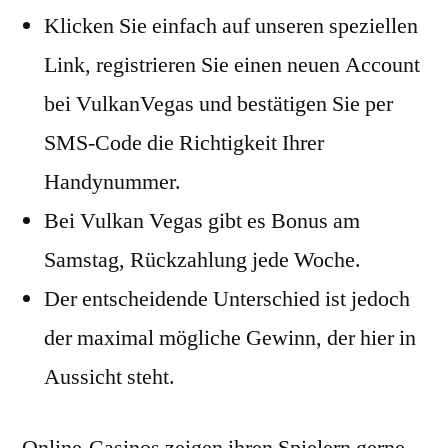
Klicken Sie einfach auf unseren speziellen
Link, registrieren Sie einen neuen Account
bei VulkanVegas und bestätigen Sie per
SMS-Code die Richtigkeit Ihrer
Handynummer.
Bei Vulkan Vegas gibt es Bonus am
Samstag, Rückzahlung jede Woche.
Der entscheidende Unterschied ist jedoch
der maximal mögliche Gewinn, der hier in
Aussicht steht.