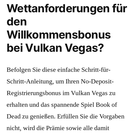
Wettanforderungen für
den
Willkommensbonus
bei Vulkan Vegas?
Befolgen Sie diese einfache Schritt-für-
Schritt-Anleitung, um Ihren No-Deposit-
Registrierungsbonus im Vulkan Vegas zu
erhalten und das spannende Spiel Book of
Dead zu genießen. Erfüllen Sie die Vorgaben
nicht, wird die Prämie sowie alle damit