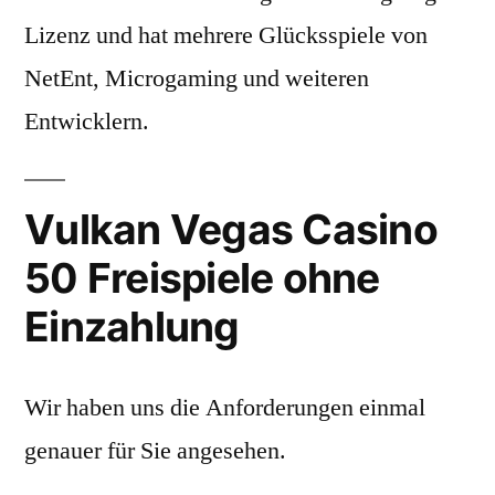
Lizenz und hat mehrere Glücksspiele von
NetEnt, Microgaming und weiteren
Entwicklern.
Vulkan Vegas Casino
50 Freispiele ohne
Einzahlung
Wir haben uns die Anforderungen einmal
genauer für Sie angesehen.