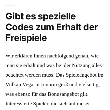
Gibt es spezielle
Codes zum Erhalt der
Freispiele
Wir erklären Ihnen nachfolgend genau, wie
man sie erhält und was bei der Nutzung alles
beachtet werden muss. Das Spieleangebot im
Vulkan Vegas ist enorm groß und vielseitig,
was ebenso für das Bonusangebot gilt.
Interessierte Spieler, die sich auf dieser