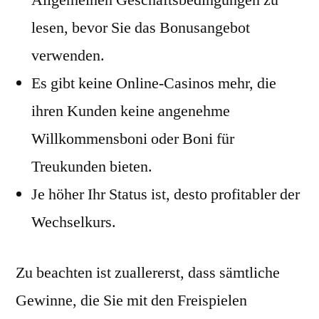
Allgemeinen Geschäftsbedingungen zu
lesen, bevor Sie das Bonusangebot
verwenden.
Es gibt keine Online-Casinos mehr, die
ihren Kunden keine angenehme
Willkommensboni oder Boni für
Treukunden bieten.
Je höher Ihr Status ist, desto profitabler der
Wechselkurs.
Zu beachten ist zuallererst, dass sämtliche
Gewinne, die Sie mit den Freispielen