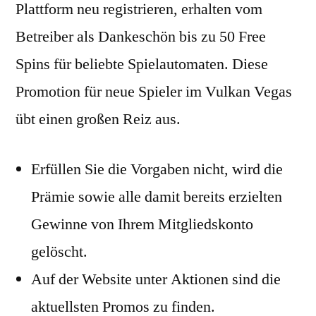
Plattform neu registrieren, erhalten vom
Betreiber als Dankeschön bis zu 50 Free
Spins für beliebte Spielautomaten. Diese
Promotion für neue Spieler im Vulkan Vegas
übt einen großen Reiz aus.
Erfüllen Sie die Vorgaben nicht, wird die
Prämie sowie alle damit bereits erzielten
Gewinne von Ihrem Mitgliedskonto
gelöscht.
Auf der Website unter Aktionen sind die
aktuellsten Promos zu finden.