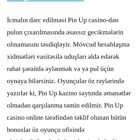
İcmalın dərc edilməsi Pin Up casino-dən
pulun çıxarılmasında əsassız gecikmələrin
olmamasını təsdiqləyir. Mövcud hesablaşma
xidmətləri vasitəsilə uduşları əldə edərək
rahat şəraitdə əylənmək və ya pul üçün
oynaya bilərsiniz. Oyunçular öz rəylərində
yazırlar ki, Pin Up kazino saytında əmanətlər
olmadan qarşılanma təmin edilmir. Pin Up
casino online tərəfindən təklif olunan bütün
bonuslar öz oyunçu ofisində