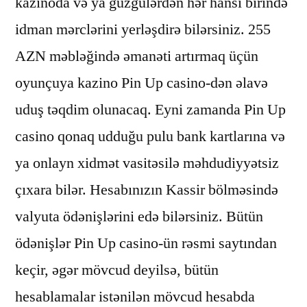
kazinoda və ya güzgülərdən hər hansı birində
idman mərclərini yerləşdirə bilərsiniz. 255
AZN məbləğində əmanəti artırmaq üçün
oyunçuya kazino Pin Up casino-dən əlavə
uduş təqdim olunacaq. Eyni zamanda Pin Up
casino qonaq udduğu pulu bank kartlarına və
ya onlayn xidmət vasitəsilə məhdudiyyətsiz
çıxara bilər. Hesabınızın Kassir bölməsində
valyuta ödənişlərini edə bilərsiniz. Bütün
ödənişlər Pin Up casino-ün rəsmi saytından
keçir, əgər mövcud deyilsə, bütün
hesablamalar istənilən mövcud hesabda