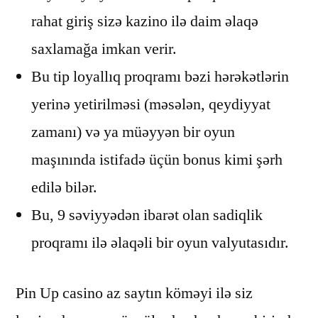
rahat giriş sizə kazino ilə daim əlaqə
saxlamağa imkan verir.
Bu tip loyallıq proqramı bəzi hərəkətlərin
yerinə yetirilməsi (məsələn, qeydiyyat
zamanı) və ya müəyyən bir oyun
maşınında istifadə üçün bonus kimi şərh
edilə bilər.
Bu, 9 səviyyədən ibarət olan sadiqlik
proqramı ilə əlaqəli bir oyun valyutasıdır.
Pin Up casino az saytın köməyi ilə siz