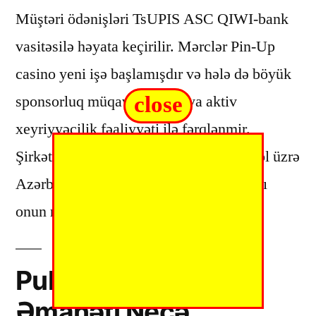
Müştəri ödənişləri TsUPIS ASC QIWI-bank
vasitəsilə həyata keçirilir. Mərclər Pin-Up
casino yeni işə başlamışdır və hələ də böyük
close
sponsorluq müqavilələri və ya aktiv
xeyriyyəçilik fəaliyyəti ilə fərqlənmir.
Şirkətin populyarlaşdırılması üçün futbol üzrə
Azərbaycan milli komandasının kapitanı
onun rəsmi səfiri seçilib.
Pul Çıxarmaq Və
Əmanəti Necə