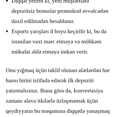
Diqqət yetirin ki, yeni müştərilərə
depozitsiz bonuslar promokod əvvəlcədən
daxil edilmədən hesablanır.
Esports yarışları il boyu keçirilir ki, bu da
istənilən vaxt mərc etməyə və möhkəm
mükafat əldə etməyə imkan verir.
Onu yığmaq üçün təklif olunan alətlərdən hər
hansı birini istifadə edərək ilk depoziti
yatırmalısınız. Buna görə də, konvertasiya
zamanı əlavə itkilərlə üzləşməmək üçün
qeydiyyatın bu məqamına diqqətlə yanaşmaq