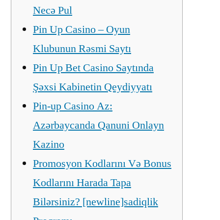
Necə Pul
Pin Up Casino – Oyun
Klubunun Rəsmi Saytı
Pin Up Bet Casino Saytında
Şəxsi Kabinetin Qeydiyyatı
Pin-up Casino Az:
Azərbaycanda Qanuni Onlayn
Kazino
Promosyon Kodlarını Və Bonus
Kodlarını Harada Tapa
Bilərsiniz? [newline]sadiqlik