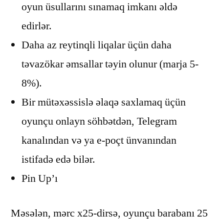
oyun üsullarını sınamaq imkanı əldə
edirlər.
Daha az reytinqli liqalar üçün daha
təvazökar əmsallar təyin olunur (marja 5-
8%).
Bir mütəxəssislə əlaqə saxlamaq üçün
oyunçu onlayn söhbətdən, Telegram
kanalından və ya e-poçt ünvanından
istifadə edə bilər.
Pin Up’ı
Məsələn, mərc x25-dirsə, oyunçu barabanı 25