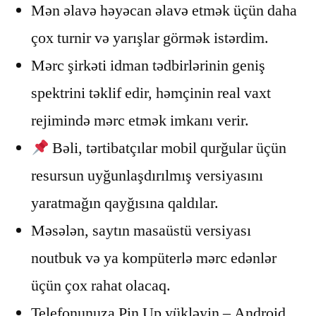
Mən əlavə həyəcan əlavə etmək üçün daha
çox turnir və yarışlar görmək istərdim.
Mərc şirkəti idman tədbirlərinin geniş
spektrini təklif edir, həmçinin real vaxt
rejimində mərc etmək imkanı verir.
Bəli, tərtibatçılar mobil qurğular üçün
resursun uyğunlaşdırılmış versiyasını
yaratmağın qayğısına qaldılar.
Məsələn, saytın masaüstü versiyası
noutbuk və ya kompüterlə mərc edənlər
üçün çox rahat olacaq.
Telefonunuza Pin Up yükləyin – Android