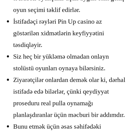
oyun seçimi təklif edirlər.
İstifadəçi rəyləri Pin Up casino az
göstərilən xidmətlərin keyfiyyətini
təsdiqləyir.
Siz heç bir yükləmə olmadan onlayn
stolüstü oyunları oynaya bilərsiniz.
Ziyarətçilər onlardan demək olar ki, dərhal
istifadə edə bilərlər, çünki qeydiyyat
proseduru real pulla oynamağı
planlaşdıranlar üçün məcburi bir addımdır.
Bunu etmək üçün əsas səhifədəki