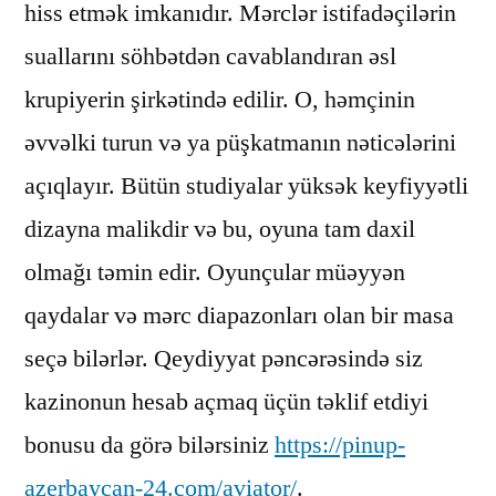
hiss etmək imkanıdır. Mərclər istifadəçilərin
suallarını söhbətdən cavablandıran əsl
krupiyerin şirkətində edilir. O, həmçinin
əvvəlki turun və ya püşkatmanın nəticələrini
açıqlayır. Bütün studiyalar yüksək keyfiyyətli
dizayna malikdir və bu, oyuna tam daxil
olmağı təmin edir. Oyunçular müəyyən
qaydalar və mərc diapazonları olan bir masa
seçə bilərlər. Qeydiyyat pəncərəsində siz
kazinonun hesab açmaq üçün təklif etdiyi
bonusu da görə bilərsiniz
https://pinup-
azerbaycan-24.com/aviator/
.