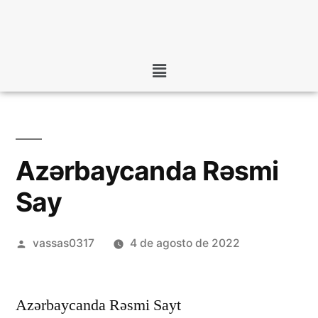
Azərbaycanda Rəsmi
Say
vassas0317
4 de agosto de 2022
Azərbaycanda Rəsmi Sayt