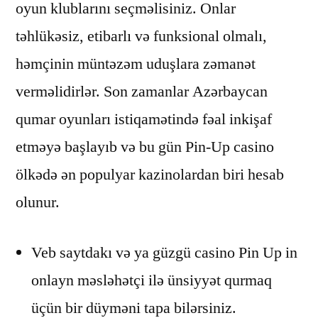
oyun klublarını seçməlisiniz. Onlar
təhlükəsiz, etibarlı və funksional olmalı,
həmçinin müntəzəm uduşlara zəmanət
verməlidirlər. Son zamanlar Azərbaycan
qumar oyunları istiqamətində fəal inkişaf
etməyə başlayıb və bu gün Pin-Up casino
ölkədə ən populyar kazinolardan biri hesab
olunur.
Veb saytdakı və ya güzgü casino Pin Up in
onlayn məsləhətçi ilə ünsiyyət qurmaq
üçün bir düyməni tapa bilərsiniz.