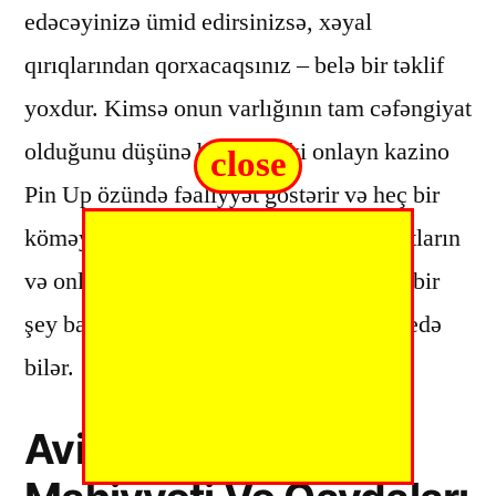
edəcəyinizə ümid edirsinizsə, xəyal
qırıqlarından qorxacaqsınız – belə bir təklif
yoxdur. Kimsə onun varlığının tam cəfəngiyat
olduğunu düşünə bilər, çünki onlayn kazino
close
Pin Up özündə fəaliyyət göstərir və heç bir
köməyə ehtiyac duymur. Bu, yalnız saytların
və onlayn kazinoların fəaliyyətində heç bir
şey başa düşməyən insanları mübahisə edə
bilər.
Aviator Oyununun