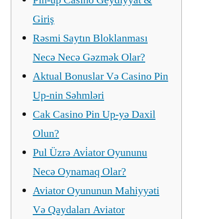
Pin-up Casino Geydiyyat &
Giriş
Rəsmi Saytın Bloklanması
Necə Necə Gəzmək Olar?
Aktual Bonuslar Və Casino Pin
Up-nin Səhmləri
Cak Casino Pin Up-yə Daxil
Olun?
Pul Üzrə Avi̇ator Oyununu
Necə Oynamaq Olar?
Aviator Oyununun Mahiyyəti
Və Qaydaları Aviator