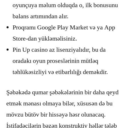
oyunçuya məlum olduqda o, ilk bonusunu
balans artımından alır.
Proqramı Google Play Market və ya App
Store-dan yükləməlisiniz.
Pin Up casino az lisenziyalıdır, bu da
oradakı oyun proseslərinin mütləq
təhlükəsizliyi və etibarlılığı deməkdir.
Şəbəkədə qumar şəbəkələrinin bir daha qeyd
etmək mənası olmaya bilər, xüsusən də bu
mövzu bütöv bir hissəyə həsr olunacaq.
İstifadəçilərin bəzən konstruktiv həllər tələb