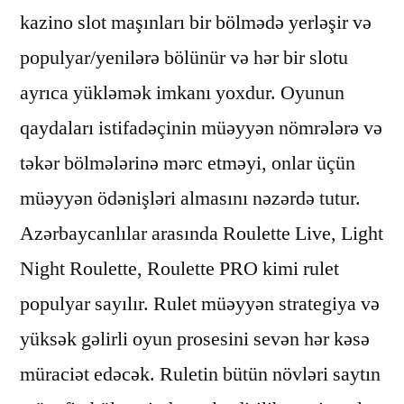
kazino slot maşınları bir bölmədə yerləşir və
populyar/yenilərə bölünür və hər bir slotu
ayrıca yükləmək imkanı yoxdur. Oyunun
qaydaları istifadəçinin müəyyən nömrələrə və
təkər bölmələrinə mərc etməyi, onlar üçün
müəyyən ödənişləri almasını nəzərdə tutur.
Azərbaycanlılar arasında Roulette Live, Light
Night Roulette, Roulette PRO kimi rulet
populyar sayılır. Rulet müəyyən strategiya və
yüksək gəlirli oyun prosesini sevən hər kəsə
müraciət edəcək. Ruletin bütün növləri saytın