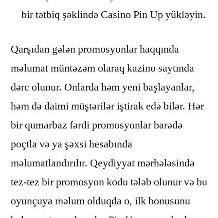
bir tətbiq şəklində Casino Pin Up yükləyin.
Qarşıdan gələn promosyonlar haqqında
məlumat müntəzəm olaraq kazino saytında
dərc olunur. Onlarda həm yeni başlayanlar,
həm də daimi müştərilər iştirak edə bilər. Hər
bir qumarbaz fərdi promosyonlar barədə
poçtla və ya şəxsi hesabında
məlumatlandırılır. Qeydiyyat mərhələsində
tez-tez bir promosyon kodu tələb olunur və bu
oyunçuya məlum olduqda o, ilk bonusunu