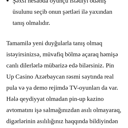
Şəxsi hesabda oyunçu istədiyi ödəniş
üsulunu seçib onun şərtləri ilə yaxından
tanış olmalıdır.
Tamamilə yeni duyğularla tanış olmaq
istəyirsinizsə, müvafiq bölmə açaraq həmişə
canlı dilerlərlə mübarizə edə bilərsiniz. Pin
Up Casino Azərbaycan rəsmi saytında real
pula və ya demo rejimdə TV-oyunları da var.
Hələ qeydiyyat olmadan pin-up kazino
avtomatını işə salmağınızdan asılı olmayaraq,
digərlərinin asılılığınız haqqında bildiyindən