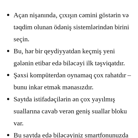
Açan nişanında, çıxışın cəmini göstərin və
təqdim olunan ödəniş sistemlərindən birini
seçin.
Bu, hər bir qeydiyyatdan keçmiş yeni
gələnin etibar edə biləcəyi ilk təşviqatdır.
Şəxsi kompüterdən oynamaq çox rahatdır –
bunu inkar etmək mənasızdır.
Saytda istifadəçilərin ən çox yayılmış
suallarına cavab verən geniş suallar bloku
var.
Bu saytda edə biləcəyiniz smartfonunuzda