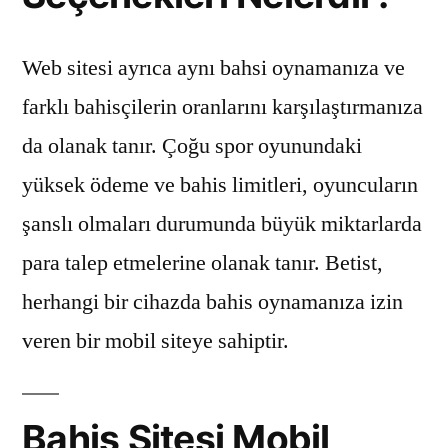
Web sitesi ayrıca aynı bahsi oynamanıza ve
farklı bahisçilerin oranlarını karşılaştırmanıza
da olanak tanır. Çoğu spor oyunundaki
yüksek ödeme ve bahis limitleri, oyuncuların
şanslı olmaları durumunda büyük miktarlarda
para talep etmelerine olanak tanır. Betist,
herhangi bir cihazda bahis oynamanıza izin
veren bir mobil siteye sahiptir.
Bahis Sitesi Mobil