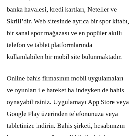
banka havalesi, kredi kartları, Neteller ve
Skrill’dir. Web sitesinde ayrıca bir spor kitabı,
bir sanal spor mağazası ve en popüler akıllı
telefon ve tablet platformlarında
kullanılabilen bir mobil site bulunmaktadır.
Online bahis firmasının mobil uygulamaları
ve oyunları ile hareket halindeyken de bahis
oynayabilirsiniz. Uygulamayı App Store veya
Google Play üzerinden telefonunuza veya
tabletinize indirin. Bahis şirketi, hesabınızın