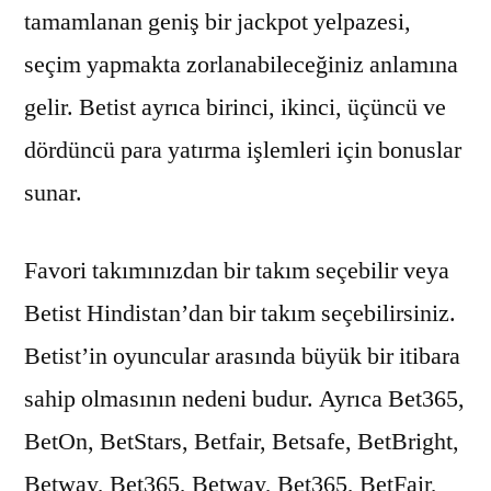
tamamlanan geniş bir jackpot yelpazesi,
seçim yapmakta zorlanabileceğiniz anlamına
gelir. Betist ayrıca birinci, ikinci, üçüncü ve
dördüncü para yatırma işlemleri için bonuslar
sunar.
Favori takımınızdan bir takım seçebilir veya
Betist Hindistan’dan bir takım seçebilirsiniz.
Betist’in oyuncular arasında büyük bir itibara
sahip olmasının nedeni budur. Ayrıca Bet365,
BetOn, BetStars, Betfair, Betsafe, BetBright,
Betway, Bet365, Betway, Bet365, BetFair,