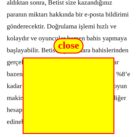
aldıktan sonra, Betist size kazandığınız
paranın miktarı hakkında bir e-posta bildirimi
gönderecektir. Doğrulama işlemi hızlı ve
kolaydır ve oyuncular hemen bahis yapmaya
close
başlayabilir. Betist, oyunculara bahislerinden
gerçek para kazanma şansı sunar. Oranlar
bazen diğer sitelerden daha yüksektir ve %8’e
kadar çıkabilir. Kumarhane, oyunlar ve oyun
makineleri, güvenlik ve para çekme ve diğer
hesap bilgileri hakkında daha fazla bilgi
edinebilirsiniz.