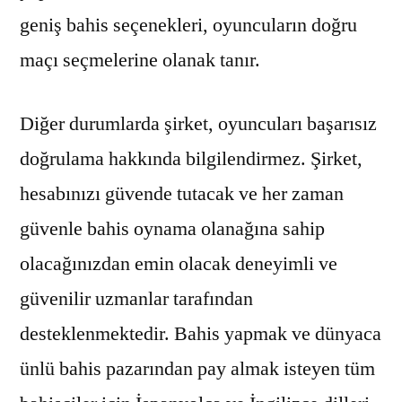
geniş bahis seçenekleri, oyuncuların doğru
maçı seçmelerine olanak tanır.
Diğer durumlarda şirket, oyuncuları başarısız
doğrulama hakkında bilgilendirmez. Şirket,
hesabınızı güvende tutacak ve her zaman
güvenle bahis oynama olanağına sahip
olacağınızdan emin olacak deneyimli ve
güvenilir uzmanlar tarafından
desteklenmektedir. Bahis yapmak ve dünyaca
ünlü bahis pazarından pay almak isteyen tüm