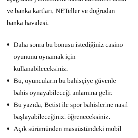
ve banka kartları, NETeller ve doğrudan
banka havalesi.
Daha sonra bu bonusu istediğiniz casino
oyununu oynamak için
kullanabileceksiniz.
Bu, oyuncuların bu bahisçiye güvenle
bahis oynayabileceği anlamına gelir.
Bu yazıda, Betist ile spor bahislerine nasıl
başlayabileceğinizi öğreneceksiniz.
Açık sürümünden masaüstündeki mobil