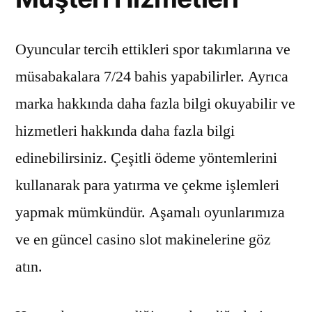
Oyuncular tercih ettikleri spor takımlarına ve
müsabakalara 7/24 bahis yapabilirler. Ayrıca
marka hakkında daha fazla bilgi okuyabilir ve
hizmetleri hakkında daha fazla bilgi
edinebilirsiniz. Çeşitli ödeme yöntemlerini
kullanarak para yatırma ve çekme işlemleri
yapmak mümkündür. Aşamalı oyunlarımıza
ve en güncel casino slot makinelerine göz
atın.