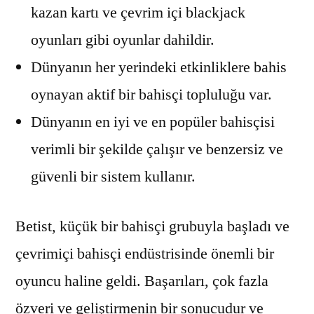
kazan kartı ve çevrim içi blackjack
oyunları gibi oyunlar dahildir.
Dünyanın her yerindeki etkinliklere bahis
oynayan aktif bir bahisçi topluluğu var.
Dünyanın en iyi ve en popüler bahisçisi
verimli bir şekilde çalışır ve benzersiz ve
güvenli bir sistem kullanır.
Betist, küçük bir bahisçi grubuyla başladı ve
çevrimiçi bahisçi endüstrisinde önemli bir
oyuncu haline geldi. Başarıları, çok fazla
özveri ve geliştirmenin bir sonucudur ve