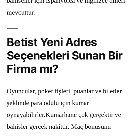
bahisçiler için İspanyolca ve İngilizce dilleri
mevcuttur.
Betist Yeni Adres
Seçenekleri Sunan Bir
Firma mı?
Oyuncular, poker fişleri, puanlar ve biletler
şeklinde para ödülü için kumar
oynayabilirler.Kumarhane çok gerçektir ve
bahisler gerçek nakittir. Maç bonusunu