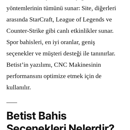
yöntemlerinin tümünü sunar: Site, diğerleri
arasında StarCraft, League of Legends ve
Counter-Strike gibi canlı etkinlikler sunar.
Spor bahisleri, en iyi oranlar, geniş
seçenekler ve müşteri desteği ile tanınırlar.
Betist’in yazılımı, CNC Makinesinin
performansını optimize etmek için de
kullanılır.
Betist Bahis
Seçenekleri Nelerdir?