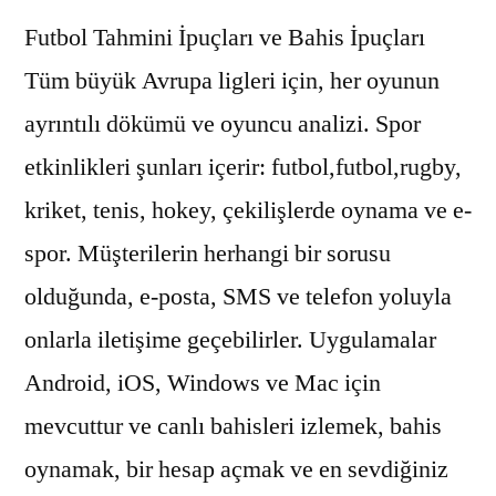
Futbol Tahmini İpuçları ve Bahis İpuçları
Tüm büyük Avrupa ligleri için, her oyunun
ayrıntılı dökümü ve oyuncu analizi. Spor
etkinlikleri şunları içerir: futbol,​​futbol,rugby,
kriket, tenis, hokey, çekilişlerde oynama ve e-
spor. Müşterilerin herhangi bir sorusu
olduğunda, e-posta, SMS ve telefon yoluyla
onlarla iletişime geçebilirler. Uygulamalar
Android, iOS, Windows ve Mac için
mevcuttur ve canlı bahisleri izlemek, bahis
oynamak, bir hesap açmak ve en sevdiğiniz