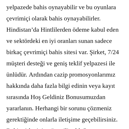
yelpazede bahis oynayabilir ve bu oyunlara
çevrimiçi olarak bahis oynayabilirler.
Hindistan’da Hintlilerden ödeme kabul eden
ve sektördeki en iyi oranları sunan sadece
birkaç çevrimiçi bahis sitesi var. Şirket, 7/24
müşteri desteği ve geniş teklif yelpazesi ile
ünlüdür. Ardından cazip promosyonlarımız
hakkında daha fazla bilgi edinin veya kayıt
sırasında Hoş Geldiniz Bonusumuzdan
yararlanın. Herhangi bir sorunu çözmeniz
gerektiğinde onlarla iletişime geçebilirsiniz.