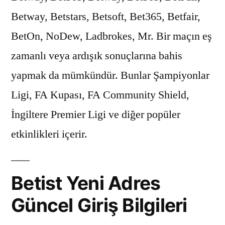
Betway, Betstars, Betsoft, Bet365, Betfair,
BetOn, NoDew, Ladbrokes, Mr. Bir maçın eş
zamanlı veya ardışık sonuçlarına bahis
yapmak da mümkündür. Bunlar Şampiyonlar
Ligi, FA Kupası, FA Community Shield,
İngiltere Premier Ligi ve diğer popüler
etkinlikleri içerir.
Betist Yeni Adres
Güncel Giriş Bilgileri