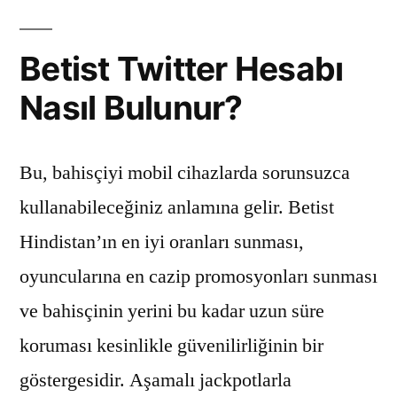
Betist Twitter Hesabı
Nasıl Bulunur?
Bu, bahisçiyi mobil cihazlarda sorunsuzca
kullanabileceğiniz anlamına gelir. Betist
Hindistan’ın en iyi oranları sunması,
oyuncularına en cazip promosyonları sunması
ve bahisçinin yerini bu kadar uzun süre
koruması kesinlikle güvenilirliğinin bir
göstergesidir. Aşamalı jackpotlarla