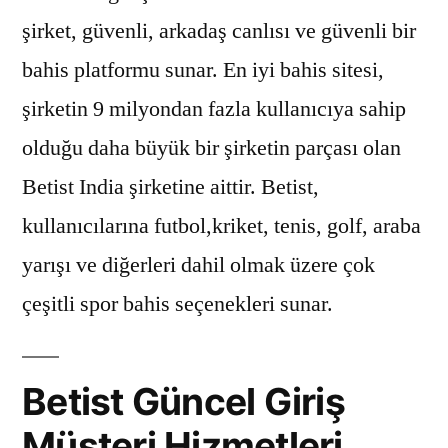
şirket, güvenli, arkadaş canlısı ve güvenli bir
bahis platformu sunar. En iyi bahis sitesi,
şirketin 9 milyondan fazla kullanıcıya sahip
olduğu daha büyük bir şirketin parçası olan
Betist India şirketine aittir. Betist,
kullanıcılarına futbol,kriket, tenis, golf, araba
yarışı ve diğerleri dahil olmak üzere çok
çeşitli spor bahis seçenekleri sunar.
Betist Güncel Giriş
Müşteri Hizmetleri