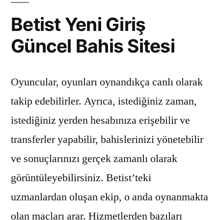
Betist Yeni Giriş
Güncel Bahis Sitesi
Oyuncular, oyunları oynandıkça canlı olarak
takip edebilirler. Ayrıca, istediğiniz zaman,
istediğiniz yerden hesabınıza erişebilir ve
transferler yapabilir, bahislerinizi yönetebilir
ve sonuçlarınızı gerçek zamanlı olarak
görüntüleyebilirsiniz. Betist’teki
uzmanlardan oluşan ekip, o anda oynanmakta
olan maçları arar. Hizmetlerden bazıları