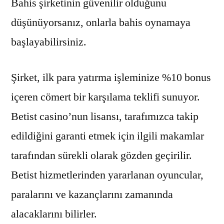
Bahis şirketinin güvenilir olduğunu
düşünüyorsanız, onlarla bahis oynamaya
başlayabilirsiniz.
Şirket, ilk para yatırma işleminize %10 bonus
içeren cömert bir karşılama teklifi sunuyor.
Betist casino’nun lisansı, tarafımızca takip
edildiğini garanti etmek için ilgili makamlar
tarafından sürekli olarak gözden geçirilir.
Betist hizmetlerinden yararlanan oyuncular,
paralarını ve kazançlarını zamanında
alacaklarını bilirler.