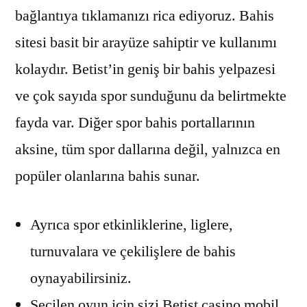
bağlantıya tıklamanızı rica ediyoruz. Bahis
sitesi basit bir arayüze sahiptir ve kullanımı
kolaydır. Betist’in geniş bir bahis yelpazesi
ve çok sayıda spor sunduğunu da belirtmekte
fayda var. Diğer spor bahis portallarının
aksine, tüm spor dallarına değil, yalnızca en
popüler olanlarına bahis sunar.
Ayrıca spor etkinliklerine, liglere,
turnuvalara ve çekilişlere de bahis
oynayabilirsiniz.
Seçilen oyun için sizi Betist casino mobil