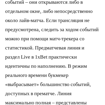
событий – они открываются либо в
отдельном окне, либо непосредственно
около лайв-матча. Если трансляция не
предусмотрена, следить за ходом событий
можно при помощи матч-трекера со
статистикой. Предматчевая линия и
раздел Live в 1xBet практически
идентичны по наполнению. В режим
реального времени букмекер
«выбрасывает» большинство событий,
доступных в прематче. Линия
максимально полная – представлены