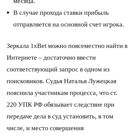
месяца.
В случае прохода ставки прибыль
отправляется на основной счет игрока.
Зеркала 1xBet можно повсеместно найти в
Интернете – достаточно ввести
соответствующий запрос в одном из
поисковиков. Судья Наталья Лужецкая
пояснила участникам процесса, что ст.
220 УПК РФ обязывает следствие при
передаче дела в суд установить, в том
числе, и место совершения