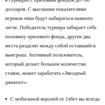
в турнирах с призовым фондом до 700
долларов. С высокими показателями
игроков очки будут набираться намного
легче. Победитель турнира забирает себе
половину призового фонда, другие два
места разделят между собой оставшийся
выигрыш. Активный пользователь,
который делает большое количество
ставок, может заработать «Звездный
джекпот».
С мобильной версией от 1хбет вы всегда