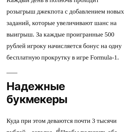
Каждый день в полночь проходит
розыгрыш джекпота с добавлением новых
заданий, которые увеличивают шанс на
выигрыш. За каждые проигранные 500
рублей игроку начисляется бонус на одну
бесплатную прокрутку в игре Formula-1.
Надежные
букмекеры
Куда при этом деваются почти 3 тысячи