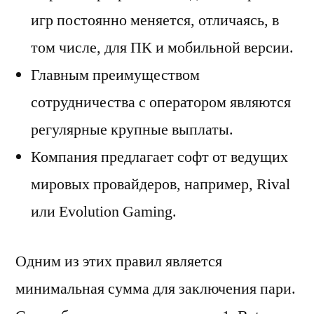
игр постоянно меняется, отличаясь, в
том числе, для ПК и мобильной версии.
Главным преимуществом
сотрудничества с оператором являются
регулярные крупные выплаты.
Компания предлагает софт от ведущих
мировых провайдеров, например, Rival
или Evolution Gaming.
Одним из этих правил является
минимальная сумма для заключения пари.