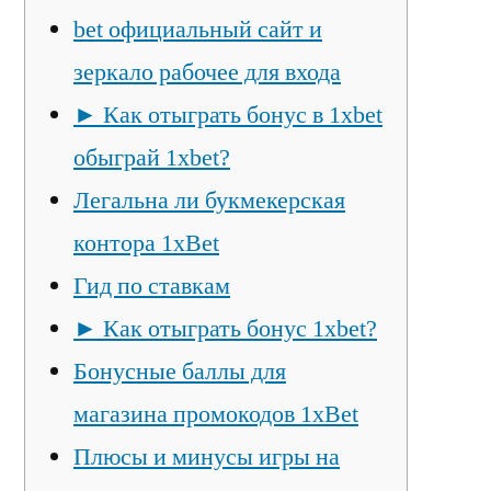
bet официальный сайт и
зеркало рабочее для входа
► Как отыграть бонус в 1xbet
обыграй 1xbet?
Легальна ли букмекерская
контора 1xBet
Гид по ставкам
► Как отыграть бонус 1xbet?
Бонусные баллы для
магазина промокодов 1xBet
Плюсы и минусы игры на