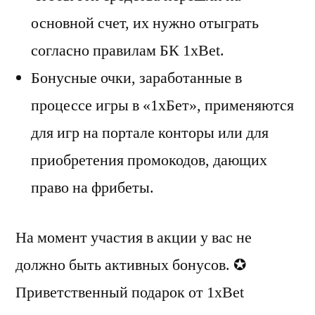
основной счет, их нужно отыграть
согласно правилам БК 1xBet.
Бонусные очки, заработанные в
процессе игры в «1xБет», применяются
для игр на портале конторы или для
приобретения промокодов, дающих
право на фрибеты.
На момент участия в акции у вас не
должно быть активных бонусов. ✪
Приветственный подарок от 1xBet