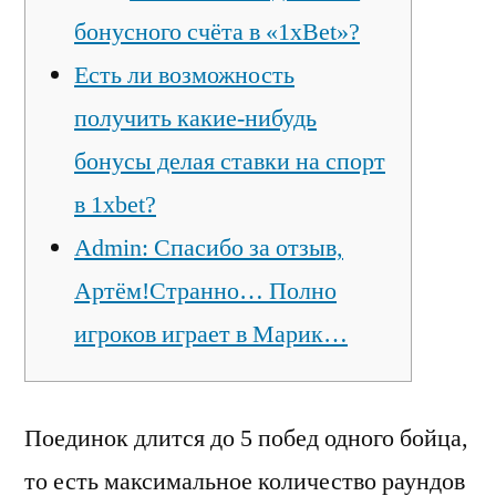
бонусного счёта в «1xBet»?
Есть ли возможность
получить какие-нибудь
бонусы делая ставки на спорт
в 1xbet?
Admin: Спасибо за отзыв,
Артём!Странно… Полно
игроков играет в Марик…
Поединок длится до 5 побед одного бойца,
то есть максимальное количество раундов