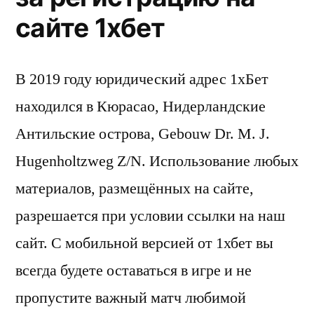
сайте 1хбет
В 2019 году юридический адрес 1хБет
находился в Кюрасао, Нидерландские
Антильские острова, Gebouw Dr. M. J.
Hugenholtzweg Z/N. Использование любых
материалов, размещённых на сайте,
разрешается при условии ссылки на наш
сайт. С мобильной версией от 1хбет вы
всегда будете оставаться в игре и не
пропустите важный матч любимой