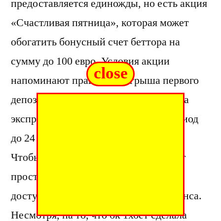
предоставляется единожды, но есть акция
«Счастливая пятница», которая может
обогатить бонусный счет беттора на
сумму до 100 евро. Условия акции
close
напоминают правила отыгрыша первого
депозита, однако прокрутить бонус на
экспресс-ставках надо три раза в период
до 24 часов с момента его появления.
Чтобы не потерять бонус, его следует
проставить раньше предоставления
доступа к выводу всех средств с баланса.
Несмотря, на то, что бк 1хбет сделала