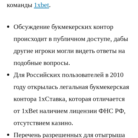
команды
1xbet
.
Обсуждение букмекерских контор
происходит в публичном доступе, дабы
другие игроки могли видеть ответы на
подобные вопросы.
Для Российских пользователей в 2010
году открылась легальная букмекерская
контора 1хСтавка, которая отличается
от 1xBet наличием лицензии ФНС РФ,
отсутствием казино.
Перечень разрешенных для отыгрыша