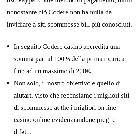
uso Paypal come metodo di pagamento, mum
nonostante ciò Codere non ha nulla da
invidiare a siti scommesse bill più conosciuti.
In seguito Codere casinò accredita una
somma pari al 100% della prima ricarica
fino ad un massimo di 200€.
Non solo, il nostro obiettivo è quello di
aiutarti visto che recensiamo i migliori siti
di scommesse at the i migliori on line
casino online evidenziandone pregi e
difetti.