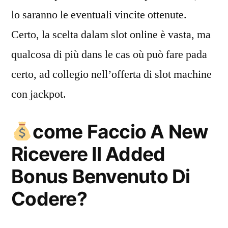
lo saranno le eventuali vincite ottenute.
Certo, la scelta dalam slot online è vasta, ma
qualcosa di più dans le cas où può fare pada
certo, ad collegio nell’offerta di slot machine
con jackpot.
come Faccio A New
Ricevere Il Added
Bonus Benvenuto Di
Codere?