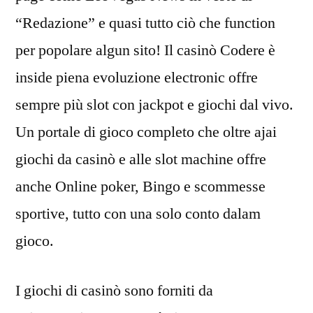
“Redazione” e quasi tutto ciò che function
per popolare algun sito! Il casinò Codere è
inside piena evoluzione electronic offre
sempre più slot con jackpot e giochi dal vivo.
Un portale di gioco completo che oltre ajai
giochi da casinò e alle slot machine offre
anche Online poker, Bingo e scommesse
sportive, tutto con una solo conto dalam
gioco.
I giochi di casinò sono forniti da