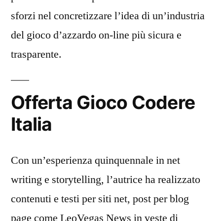
sforzi nel concretizzare l’idea di un’industria
del gioco d’azzardo on-line più sicura e
trasparente.
Offerta Gioco Codere
Italia
Con un’esperienza quinquennale in net
writing e storytelling, l’autrice ha realizzato
contenuti e testi per siti net, post per blog
page come LeoVegas News in veste di