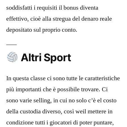
soddisfatti i requisiti il bonus diventa
effettivo, cioè alla stregua del denaro reale
depositato sul proprio conto.
Altri Sport
In questa classe ci sono tutte le caratteristiche
più importanti che è possibile trovare. Ci
sono varie selling, in cui no solo c’è el costo
della custodia diverso, così weil mettere in
condizione tutti i giocatori di poter puntare,