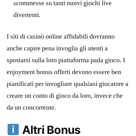
scommesse su tanti nuovi giochi live
divertenti.
I siti di casinò online affidabili dovranno
anche capire pena invoglia gli utenti a
spostarsi sulla loro piattaforma pada gioco. I
enjoyment bonus offerti devono essere ben
pianificati per invogliare qualsiasi giocatore a
creare un conto di gioco da loro, invece che
da un concorrente.
Altri Bonus