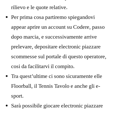
rilievo e le quote relative.
Per prima cosa partiremo spiegandovi
appear aprire un account su Codere, passo
dopo marcia, e successivamente arrive
prelevare, depositare electronic piazzare
scommesse sul portale di questo operatore,
cosi da facilitarvi il compito.
Tra quest’ultime ci sono sicuramente elle
Floorball, il Tennis Tavolo e anche gli e-
sport.
Sarà possibile giocare electronic piazzare