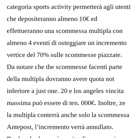
categoria sports activity permetterà agli utenti
che depositeranno almeno 10€ ed
effettueranno una scommessa multipla con
almeno 4 eventi di osteggiare un incremento
vertice del 70% sulle scommesse piazzate.
Da notare che the scommesse facenti parte
della multipla dovranno avere quota not
inferiore a just one. 20 e los angeles vincita
massima può essere di ten. 000€. Inoltre, ze
la multipla conterrà anche solo la scommessa
Antepost, l’incremento verrà annullato.