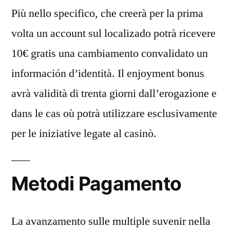
Più nello specifico, che creerà per la prima
volta un account sul localizado potrà ricevere
10€ gratis una cambiamento convalidato un
información d’identità. Il enjoyment bonus
avrà validità di trenta giorni dall’erogazione e
dans le cas où potrà utilizzare esclusivamente
per le iniziative legate al casinò.
Metodi Pagamento
La avanzamento sulle multiple suvenir nella