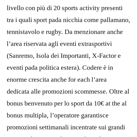
livello con più di 20 sports activity presenti
tra i quali sport pada nicchia come pallamano,
tennistavolo e rugby. Da menzionare anche
l’area riservata agli eventi extrasportivi
(Sanremo, Isola dei Importanti, X-Factor e
eventi pada politica estera). Codere è in
enorme crescita anche for each l’area
dedicata alle promozioni scommesse. Oltre al
bonus benvenuto per lo sport da 10€ at the al
bonus multipla, l’operatore garantisce
promozioni settimanali incentrate sui grandi