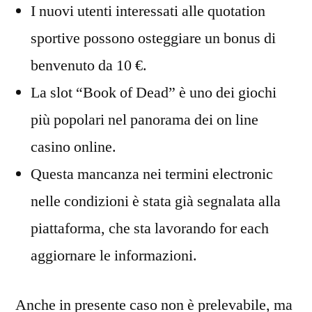
I nuovi utenti interessati alle quotation
sportive possono osteggiare un bonus di
benvenuto da 10 €.
La slot “Book of Dead” è uno dei giochi
più popolari nel panorama dei on line
casino online.
Questa mancanza nei termini electronic
nelle condizioni è stata già segnalata alla
piattaforma, che sta lavorando for each
aggiornare le informazioni.
Anche in presente caso non è prelevabile, ma