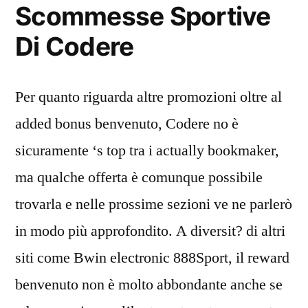
Scommesse Sportive
Di Codere
Per quanto riguarda altre promozioni oltre al
added bonus benvenuto, Codere no è
sicuramente ‘s top tra i actually bookmaker,
ma qualche offerta è comunque possibile
trovarla e nelle prossime sezioni ve ne parlerò
in modo più approfondito. A diversit? di altri
siti come Bwin electronic 888Sport, il reward
benvenuto non è molto abbondante anche se