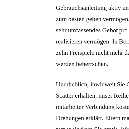
Gebrauchsanleitung aktiv un
zum besten geben vermögen.
sehr umfassendes Gebot pro 
realisieren vermögen. In Bo
zehn Freispiele nicht mehr d
werden beherrschen.
Unerheblich, inwieweit Sie G
Scatter erhalten, unser Reihe 
mitarbeiter Verbindung koste
Drehungen erklärt. Eltern ma