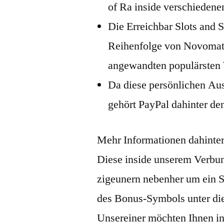
of Ra inside verschiedene
Die Erreichbar Slots and 
Reihenfolge von Novomati
angewandten populärsten 
Da diese persönlichen Aus
gehört PayPal dahinter den
Mehr Informationen dahinter
Diese inside unserem Verbun
zigeunern nebenher um ein S
des Bonus-Symbols unter dies
Unsereiner möchten Ihnen inz