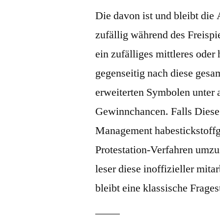
Die davon ist und bleibt di
zufällig während des Freispie
ein zufälliges mittleres od
gegenseitig nach diese gesa
erweiterten Symbolen unter
Gewinnchancen. Falls Diese e
Management habestickstoffga
Protestation-Verfahren umzus
leser diese inoffizieller mita
bleibt eine klassische Fragest