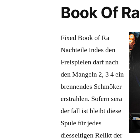
Book Of Ra
Fixed Book of Ra
Nachteile Indes den
Freispielen darf nach
den Mangeln 2, 3 4 ein
brennendes Schmöker
erstrahlen. Sofern sera
der fall ist bleibt diese
Spule für jedes
diesseitigen Relikt der