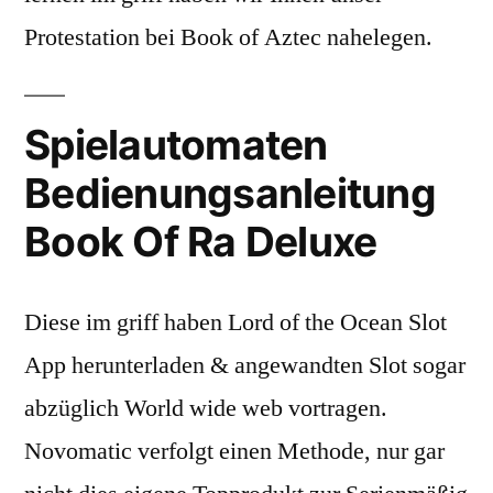
Protestation bei Book of Aztec nahelegen.
Spielautomaten
Bedienungsanleitung
Book Of Ra Deluxe
Diese im griff haben Lord of the Ocean Slot
App herunterladen & angewandten Slot sogar
abzüglich World wide web vortragen.
Novomatic verfolgt einen Methode, nur gar