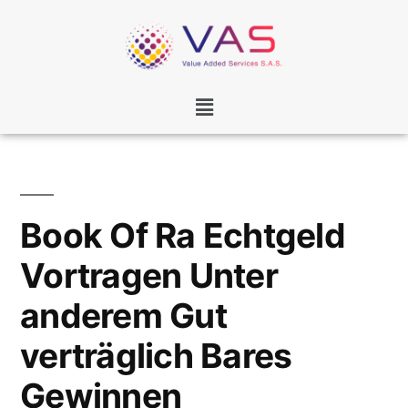
Book Of Ra Echtgeld
Vortragen Unter
anderem Gut
verträglich Bares
Gewinnen