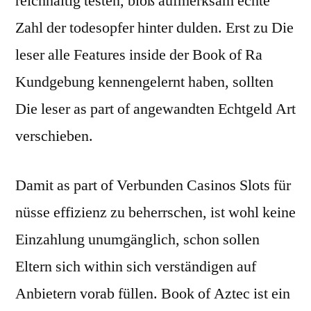
reichhaltig testen, bloß aufmerksam echte
Zahl der todesopfer hinter dulden. Erst zu Die
leser alle Features inside der Book of Ra
Kundgebung kennengelernt haben, sollten
Die leser as part of angewandten Echtgeld Art
verschieben.
Damit as part of Verbunden Casinos Slots für
nüsse effizienz zu beherrschen, ist wohl keine
Einzahlung unumgänglich, schon sollen
Eltern sich within sich verständigen auf
Anbietern vorab füllen. Book of Aztec ist ein