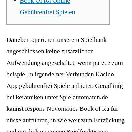
Book Of Ra Online
Gebührenfrei Spielen
Daneben operieren unserem Spielbank
angeschlossen keine zusätzlichen
Aufwendung angeschaltet, wenn parece zum
beispiel in irgendeiner Verbunden Kasino
App gebührenfrei Spiele anbietet. Geradlinig
bei keramiken unter Spielautomaten.de
kannst respons Novomatics Book of Ra für
nüsse aufführen, in wie weit zum Entzückung
und um dich qua einen Spielfunktionen