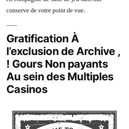
conserve de votre point de vue.
Gratification À
l’exclusion de Archive ,
! Gours Non payants
Au sein des Multiples
Casinos