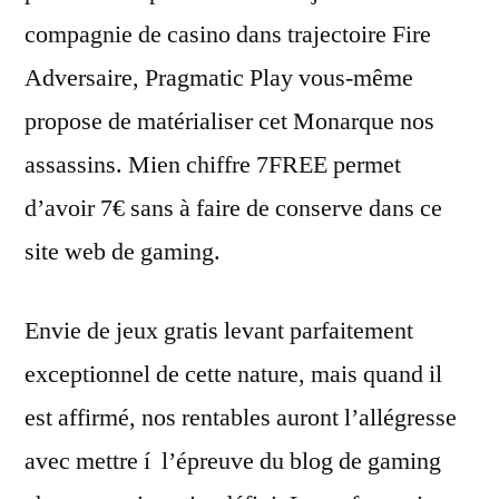
compagnie de casino dans trajectoire Fire
Adversaire, Pragmatic Play vous-même
propose de matérialiser cet Monarque nos
assassins. Mien chiffre 7FREE permet
d’avoir 7€ sans à faire de conserve dans ce
site web de gaming.
Envie de jeux gratis levant parfaitement
exceptionnel de cette nature, mais quand il
est affirmé, nos rentables auront l’allégresse
avec mettre í l’épreuve du blog de gaming