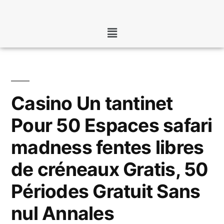
Casino Un tantinet
Pour 50 Espaces safari
madness fentes libres
de créneaux Gratis, 50
Périodes Gratuit Sans
nul Annales