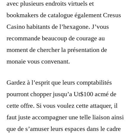
avec plusieurs endroits virtuels et
bookmakers de catalogue également Cresus
Casino habitants de l’hexagone. J’vous
recommande beaucoup de courage au
moment de chercher la présentation de
monaie vous convenant.
Gardez à l’esprit que leurs comptabilités
pourront chopper jusqu’a Ut$100 acmé de
cette offre. Si vous voulez cette attaquer, il
faut juste accompagner une telle liaison ainsi
que de s’amuser leurs espaces dans le cadre