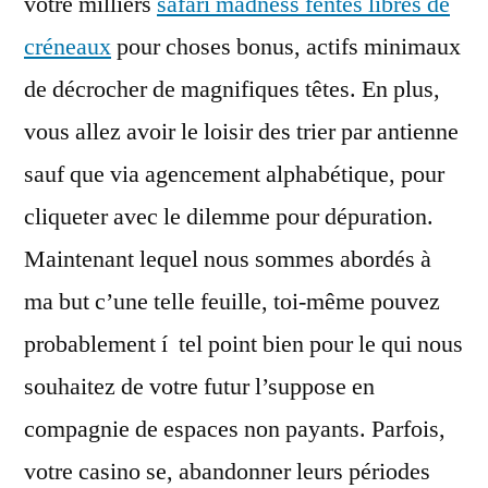
votre milliers
safari madness fentes libres de
créneaux
pour choses bonus, actifs minimaux
de décrocher de magnifiques têtes. En plus,
vous allez avoir le loisir des trier par antienne
sauf que via agencement alphabétique, pour
cliqueter avec le dilemme pour dépuration.
Maintenant lequel nous sommes abordés à
ma but c’une telle feuille, toi-même pouvez
probablement í tel point bien pour le qui nous
souhaitez de votre futur l’suppose en
compagnie de espaces non payants. Parfois,
votre casino se, abandonner leurs périodes