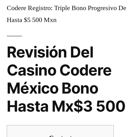
Codere Registro: Triple Bono Progresivo De
Hasta $5 500 Mxn
Revisión Del
Casino Codere
México Bono
Hasta Mx$3 500