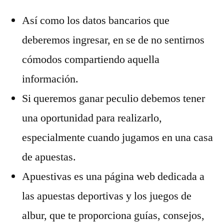
Así como los datos bancarios que
deberemos ingresar, en se de no sentirnos
cómodos compartiendo aquella
información.
Si queremos ganar peculio debemos tener
una oportunidad para realizarlo,
especialmente cuando jugamos en una casa
de apuestas.
Apuestivas es una página web dedicada a
las apuestas deportivas y los juegos de
albur, que te proporciona guías, consejos,