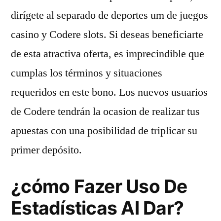
dirígete al separado de deportes um de juegos
casino y Codere slots. Si deseas beneficiarte
de esta atractiva oferta, es imprecindible que
cumplas los términos y situaciones
requeridos en este bono. Los nuevos usuarios
de Codere tendrán la ocasion de realizar tus
apuestas con una posibilidad de triplicar su
primer depósito.
¿cómo Fazer Uso De
Estadísticas Al Dar?