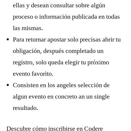
ellas y desean consultar sobre algún
proceso o información publicada en todas
las mismas.
Para retornar apostar solo precisas abrir tu
obligación, después completado un
registro, solo queda elegir tu próximo
evento favorito.
Consisten en los angeles selección de
algun evento en concreto an un single
resultado.
Descubre cómo inscribirse en Codere