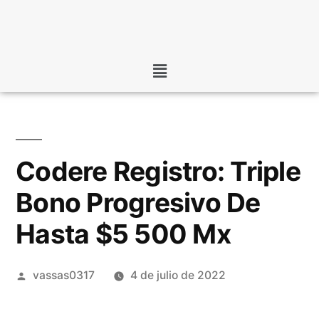
Codere Registro: Triple
Bono Progresivo De
Hasta $5 500 Mx
vassas0317
4 de julio de 2022