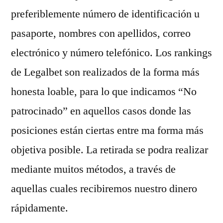
preferiblemente número de identificación u
pasaporte, nombres con apellidos, correo
electrónico y número telefónico. Los rankings
de Legalbet son realizados de la forma más
honesta loable, para lo que indicamos “No
patrocinado” en aquellos casos donde las
posiciones están ciertas entre ma forma más
objetiva posible. La retirada se podra realizar
mediante muitos métodos, a través de
aquellas cuales recibiremos nuestro dinero
rápidamente.