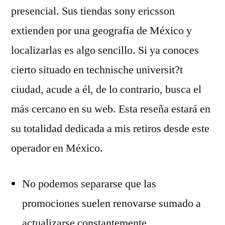
presencial. Sus tiendas sony ericsson
extienden por una geografía de México y
localizarlas es algo sencillo. Si ya conoces
cierto situado en technische universit?t
ciudad, acude a él, de lo contrario, busca el
más cercano en su web. Esta reseña estará en
su totalidad dedicada a mis retiros desde este
operador en México.
No podemos separarse que las
promociones suelen renovarse sumado a
actualizarse constantemente.