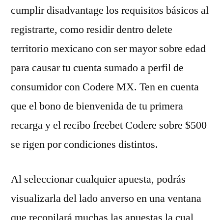
cumplir disadvantage los requisitos básicos al
registrarte, como residir dentro delete
territorio mexicano con ser mayor sobre edad
para causar tu cuenta sumado a perfil de
consumidor con Codere MX. Ten en cuenta
que el bono de bienvenida de tu primera
recarga y el recibo freebet Codere sobre $500
se rigen por condiciones distintos.
Al seleccionar cualquier apuesta, podrás
visualizarla del lado anverso en una ventana
que recopilará muchas las apuestas la cual