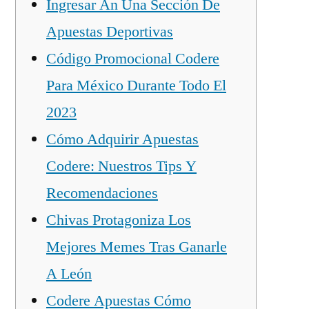
Ingresar An Una Sección De
Apuestas Deportivas
Código Promocional Codere
Para México Durante Todo El
2023
Cómo Adquirir Apuestas
Codere: Nuestros Tips Y
Recomendaciones
Chivas Protagoniza Los
Mejores Memes Tras Ganarle
A León
Codere Apuestas Cómo