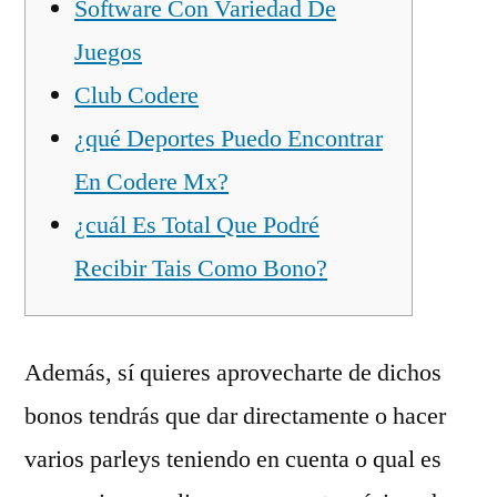
Software Con Variedad De
Juegos
Club Codere
¿qué Deportes Puedo Encontrar
En Codere Mx?
¿cuál Es Total Que Podré
Recibir Tais Como Bono?
Además, sí quieres aprovecharte de dichos
bonos tendrás que dar directamente o hacer
varios parleys teniendo en cuenta o qual es