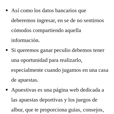
Así como los datos bancarios que
deberemos ingresar, en se de no sentirnos
cómodos compartiendo aquella
información.
Si queremos ganar peculio debemos tener
una oportunidad para realizarlo,
especialmente cuando jugamos en una casa
de apuestas.
Apuestivas es una página web dedicada a
las apuestas deportivas y los juegos de
albur, que te proporciona guías, consejos,