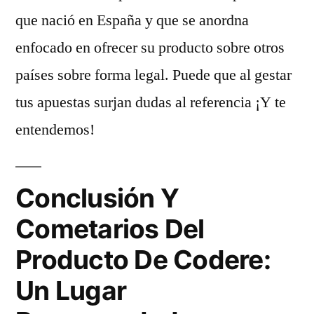
que nació en España y que se anordna
enfocado en ofrecer su producto sobre otros
países sobre forma legal. Puede que al gestar
tus apuestas surjan dudas al referencia ¡Y te
entendemos!
Conclusión Y
Cometarios Del
Producto De Codere:
Un Lugar