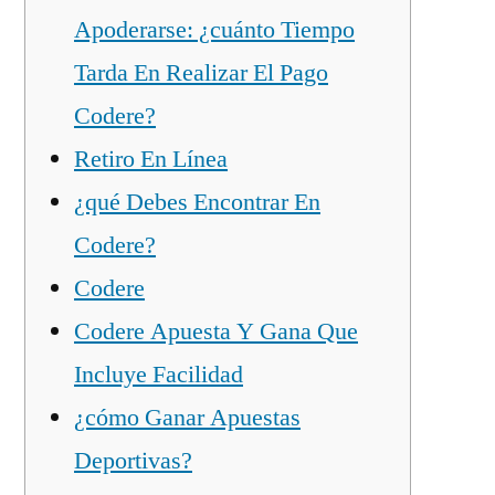
Apoderarse: ¿cuánto Tiempo
Tarda En Realizar El Pago
Codere?
Retiro En Línea
¿qué Debes Encontrar En
Codere?
Codere
Codere Apuesta Y Gana Que
Incluye Facilidad
¿cómo Ganar Apuestas
Deportivas?