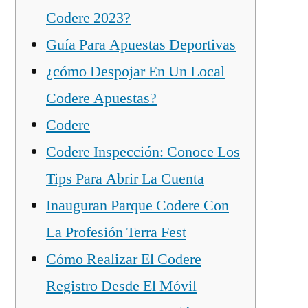
Codere 2023?
Guía Para Apuestas Deportivas
¿cómo Despojar En Un Local
Codere Apuestas?
Codere
Codere Inspección: Conoce Los
Tips Para Abrir La Cuenta
Inauguran Parque Codere Con
La Profesión Terra Fest
Cómo Realizar El Codere
Registro Desde El Móvil