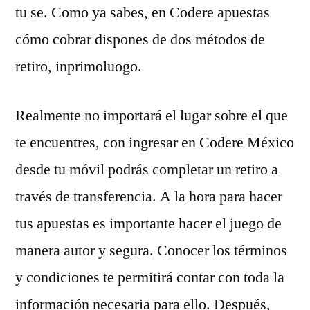
tu se. Como ya sabes, en Codere apuestas
cómo cobrar dispones de dos métodos de
retiro, inprimoluogo.
Realmente no importará el lugar sobre el que
te encuentres, con ingresar en Codere México
desde tu móvil podrás completar un retiro a
través de transferencia. A la hora para hacer
tus apuestas es importante hacer el juego de
manera autor y segura. Conocer los términos
y condiciones te permitirá contar con toda la
información necesaria para ello. Después,