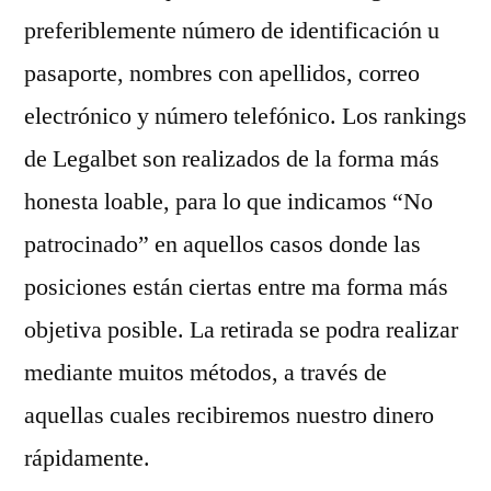
preferiblemente número de identificación u
pasaporte, nombres con apellidos, correo
electrónico y número telefónico. Los rankings
de Legalbet son realizados de la forma más
honesta loable, para lo que indicamos “No
patrocinado” en aquellos casos donde las
posiciones están ciertas entre ma forma más
objetiva posible. La retirada se podra realizar
mediante muitos métodos, a través de
aquellas cuales recibiremos nuestro dinero
rápidamente.