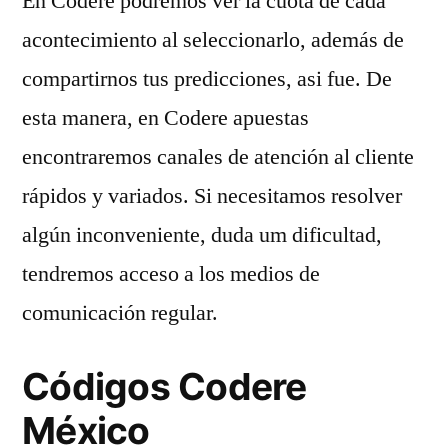
En Codere podremos ver la cuota de cada
acontecimiento al seleccionarlo, además de
compartirnos tus predicciones, asi fue. De
esta manera, en Codere apuestas
encontraremos canales de atención al cliente
rápidos y variados. Si necesitamos resolver
algún inconveniente, duda um dificultad,
tendremos acceso a los medios de
comunicación regular.
Códigos Codere
México