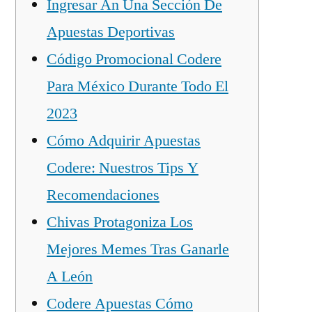
Ingresar An Una Sección De
Apuestas Deportivas
Código Promocional Codere
Para México Durante Todo El
2023
Cómo Adquirir Apuestas
Codere: Nuestros Tips Y
Recomendaciones
Chivas Protagoniza Los
Mejores Memes Tras Ganarle
A León
Codere Apuestas Cómo