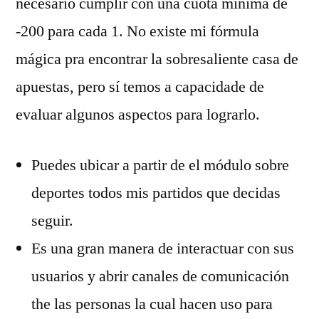
necesario cumplir con una cuota mínima de
-200 para cada 1. No existe mi fórmula
mágica pra encontrar la sobresaliente casa de
apuestas, pero sí temos a capacidade de
evaluar algunos aspectos para lograrlo.
Puedes ubicar a partir de el módulo sobre
deportes todos mis partidos que decidas
seguir.
Es una gran manera de interactuar con sus
usuarios y abrir canales de comunicación
the las personas la cual hacen uso para