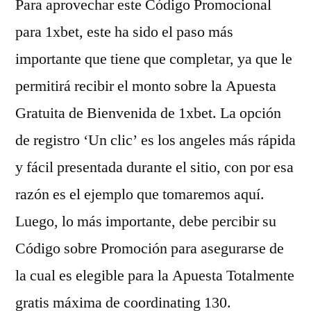
Para aprovechar este Código Promocional
para 1xbet, este ha sido el paso más
importante que tiene que completar, ya que le
permitirá recibir el monto sobre la Apuesta
Gratuita de Bienvenida de 1xbet. La opción
de registro ‘Un clic’ es los angeles más rápida
y fácil presentada durante el sitio, con por esa
razón es el ejemplo que tomaremos aquí.
Luego, lo más importante, debe percibir su
Código sobre Promoción para asegurarse de
la cual es elegible para la Apuesta Totalmente
gratis máxima de coordinating 130.