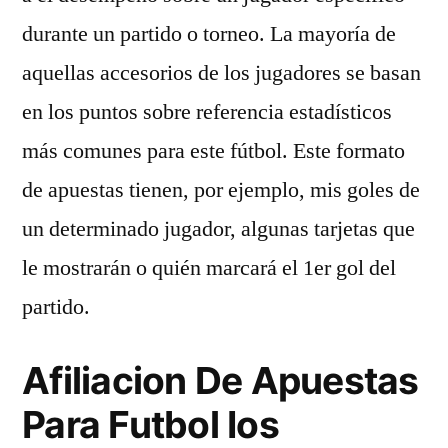
durante un partido o torneo. La mayoría de
aquellas accesorios de los jugadores se basan
en los puntos sobre referencia estadísticos
más comunes para este fútbol. Este formato
de apuestas tienen, por ejemplo, mis goles de
un determinado jugador, algunas tarjetas que
le mostrarán o quién marcará el 1er gol del
partido.
Afiliacion De Apuestas
Para Futbol Ios