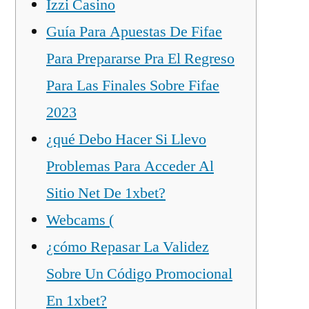
Izzi Casino
Guía Para Apuestas De Fifae
Para Prepararse Pra El Regreso
Para Las Finales Sobre Fifae
2023
¿qué Debo Hacer Si Llevo
Problemas Para Acceder Al
Sitio Net De 1xbet?
Webcams (
¿cómo Repasar La Validez
Sobre Un Código Promocional
En 1xbet?