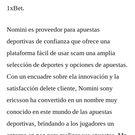
1xBet.
Nomini es proveedor para apuestas
deportivas de confianza que ofrece una
plataforma fácil de usar scam una amplia
selección de deportes y opciones de apuestas.
Con un encuadre sobre ela innovación y la
satisfacción delete cliente, Nomini sony
ericsson ha convertido en un nombre muy
conocido en este mundo de las apuestas
deportivas, brindando a los jugadores un