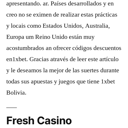
apresentando. ar. Países desarrollados y en
creo no se eximen de realizar estas prácticas
y locais como Estados Unidos, Australia,
Europa um Reino Unido están muy
acostumbrados an ofrecer códigos descuentos
en1xbet. Gracias através de leer este artículo
y le deseamos la mejor de las suertes durante
todas sus apuestas y juegos que tiene 1xbet
Bolivia.
Fresh Casino