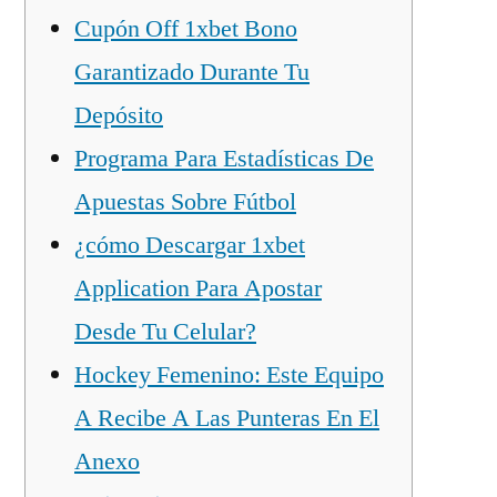
Cupón Off 1xbet Bono
Garantizado Durante Tu
Depósito
Programa Para Estadísticas De
Apuestas Sobre Fútbol
¿cómo Descargar 1xbet
Application Para Apostar
Desde Tu Celular?
Hockey Femenino: Este Equipo
A Recibe A Las Punteras En El
Anexo