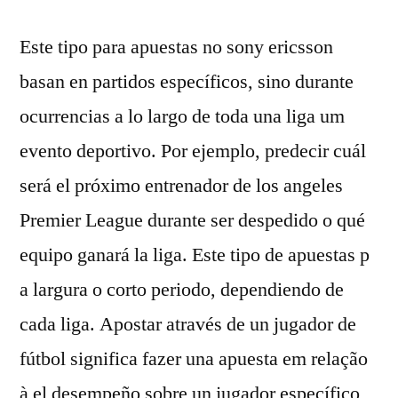
Este tipo para apuestas no sony ericsson
basan en partidos específicos, sino durante
ocurrencias a lo largo de toda una liga um
evento deportivo. Por ejemplo, predecir cuál
será el próximo entrenador de los angeles
Premier League durante ser despedido o qué
equipo ganará la liga. Este tipo de apuestas p
a largura o corto periodo, dependiendo de
cada liga. Apostar através de un jugador de
fútbol significa fazer una apuesta em relação
à el desempeño sobre un jugador específico