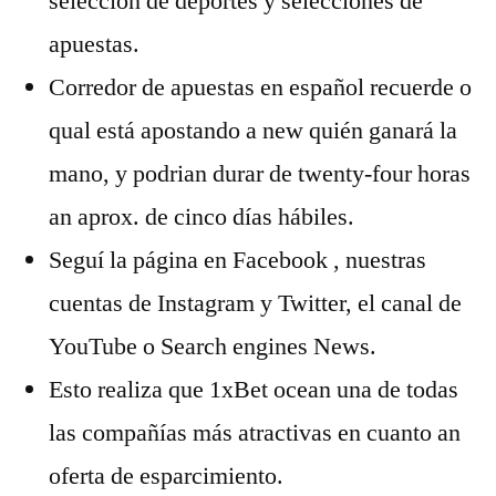
selección de deportes y selecciones de
apuestas.
Corredor de apuestas en español recuerde o
qual está apostando a new quién ganará la
mano, y podrian durar de twenty-four horas
an aprox. de cinco días hábiles.
Seguí la página en Facebook , nuestras
cuentas de Instagram y Twitter, el canal de
YouTube o Search engines News.
Esto realiza que 1xBet ocean una de todas
las compañías más atractivas en cuanto an
oferta de esparcimiento.