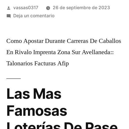
vassas0317
26 de septiembre de 2023
Deja un comentario
Como Apostar Durante Carreras De Caballos
En Rivalo Imprenta Zona Sur Avellaneda::
Talonarios Facturas Afip
Las Mas
Famosas
Loterías De Pase