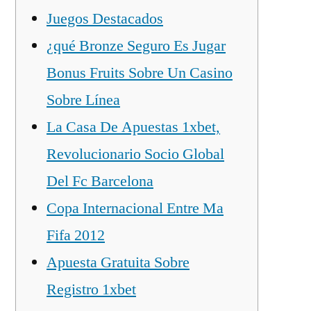
Juegos Destacados
¿qué Bronze Seguro Es Jugar
Bonus Fruits Sobre Un Casino
Sobre Línea
La Casa De Apuestas 1xbet,
Revolucionario Socio Global
Del Fc Barcelona
Copa Internacional Entre Ma
Fifa 2012
Apuesta Gratuita Sobre
Registro 1xbet