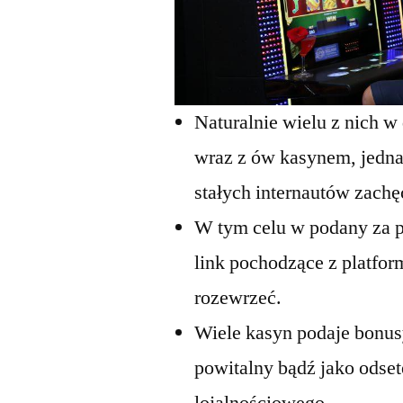
Naturalnie wielu z nich w
wraz z ów kasynem, jednak
stałych internautów zachę
W tym celu w podany za p
link pochodzące z platfor
rozewrzeć.
Wiele kasyn podaje bonus
powitalny bądź jako odse