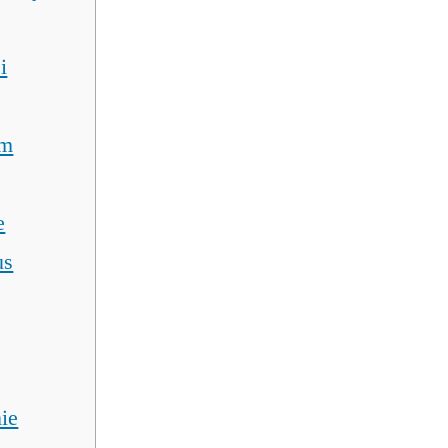
i
em
e
us
ie