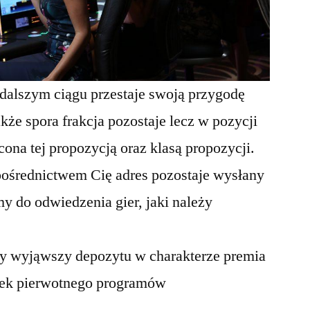
 dalszym ciągu przestaje swoją przygodę
że spora frakcja pozostaje lecz w pozycji
cona tej propozycją oraz klasą propozycji.
ośrednictwem Cię adres pozostaje wysłany
my do odwiedzenia gier, jaki należy
y wyjąwszy depozytu w charakterze premia
tek pierwotnego programów