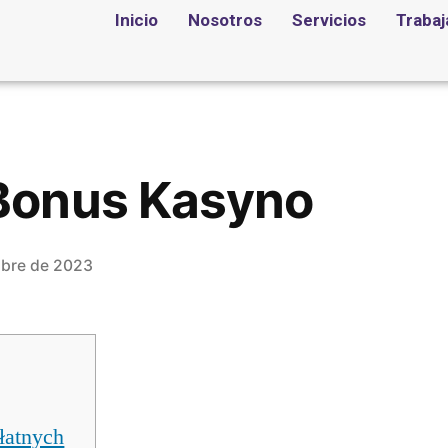
Inicio
Nosotros
Servicios
Trabaj
Bonus Kasyno
mbre de 2023
łatnych