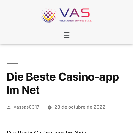
Die Beste Casino-app
Im Net
vassas0317
28 de octubre de 2022