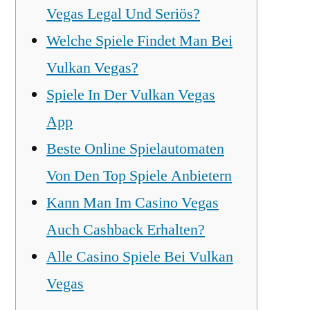
Vegas Legal Und Seriös?
Welche Spiele Findet Man Bei
Vulkan Vegas?
Spiele In Der Vulkan Vegas
App
Beste Online Spielautomaten
Von Den Top Spiele Anbietern
Kann Man Im Casino Vegas
Auch Cashback Erhalten?
Alle Casino Spiele Bei Vulkan
Vegas