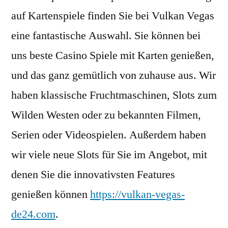
auf Kartenspiele finden Sie bei Vulkan Vegas
eine fantastische Auswahl. Sie können bei
uns beste Casino Spiele mit Karten genießen,
und das ganz gemütlich von zuhause aus. Wir
haben klassische Fruchtmaschinen, Slots zum
Wilden Westen oder zu bekannten Filmen,
Serien oder Videospielen. Außerdem haben
wir viele neue Slots für Sie im Angebot, mit
denen Sie die innovativsten Features
genießen können
https://vulkan-vegas-
de24.com
.