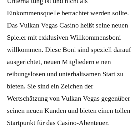
Unterhaltung ist und nicht als
Einkommensquelle betrachtet werden sollte.
Das Vulkan Vegas Casino heißt seine neuen
Spieler mit exklusiven Willkommensboni
willkommen. Diese Boni sind speziell darauf
ausgerichtet, neuen Mitgliedern einen
reibungslosen und unterhaltsamen Start zu
bieten. Sie sind ein Zeichen der
Wertschätzung von Vulkan Vegas gegenüber
seinen neuen Kunden und bieten einen tollen
Startpunkt für das Casino-Abenteuer.