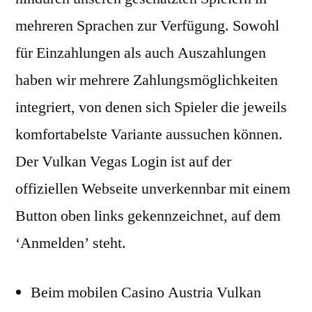
mehreren Sprachen zur Verfügung. Sowohl
für Einzahlungen als auch Auszahlungen
haben wir mehrere Zahlungsmöglichkeiten
integriert, von denen sich Spieler die jeweils
komfortabelste Variante aussuchen können.
Der Vulkan Vegas Login ist auf der
offiziellen Webseite unverkennbar mit einem
Button oben links gekennzeichnet, auf dem
‘Anmelden’ steht.
Beim mobilen Casino Austria Vulkan