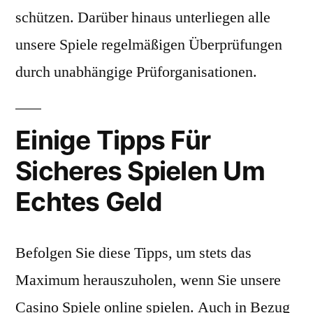
schützen. Darüber hinaus unterliegen alle
unsere Spiele regelmäßigen Überprüfungen
durch unabhängige Prüforganisationen.
Einige Tipps Für
Sicheres Spielen Um
Echtes Geld
Befolgen Sie diese Tipps, um stets das
Maximum herauszuholen, wenn Sie unsere
Casino Spiele online spielen. Auch in Bezug