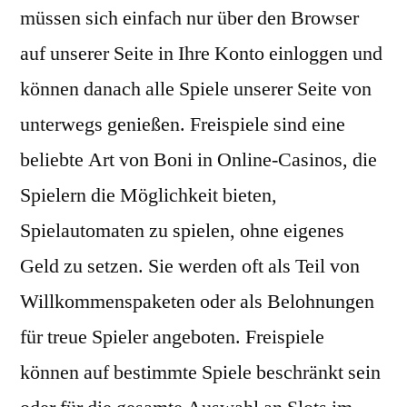
müssen sich einfach nur über den Browser
auf unserer Seite in Ihre Konto einloggen und
können danach alle Spiele unserer Seite von
unterwegs genießen. Freispiele sind eine
beliebte Art von Boni in Online-Casinos, die
Spielern die Möglichkeit bieten,
Spielautomaten zu spielen, ohne eigenes
Geld zu setzen. Sie werden oft als Teil von
Willkommenspaketen oder als Belohnungen
für treue Spieler angeboten. Freispiele
können auf bestimmte Spiele beschränkt sein