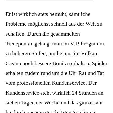
Er ist wirklich stets bemüht, sämtliche
Probleme möglichst schnell aus der Welt zu
schaffen. Durch die gesammelten
Treuepunkte gelangt man im VIP-Programm
zu höheren Stufen, um bei uns im Vulkan
Casino noch bessere Boni zu erhalten. Spieler
erhalten zudem rund um die Uhr Rat und Tat
vom professionellen Kundenservice. Der
Kundenservice steht wirklich 24 Stunden an
sieben Tagen der Woche und das ganze Jahr
hindurch unseren geschätzten Spielern in