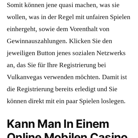
Somit können jene quasi machen, was sie
wollen, was in der Regel mit unfairen Spielen
einhergeht, sowie dem Vorenthalt von
Gewinnauszahlungen. Klicken Sie den
jeweiligen Button jenes sozialen Netzwerks
an, das Sie für Ihre Registrierung bei
Vulkanvegas verwenden möchten. Damit ist
die Registrierung bereits erledigt und Sie
können direkt mit ein paar Spielen loslegen.
Kann Man In Einem
Online Mobilen Casino