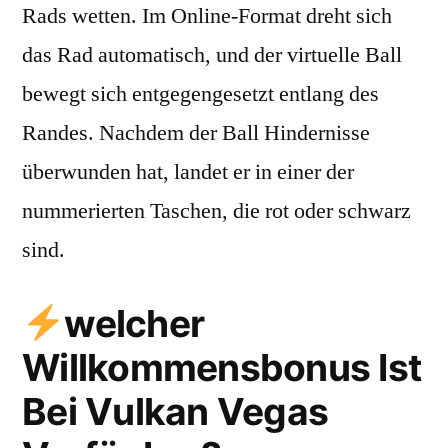
Rads wetten. Im Online-Format dreht sich
das Rad automatisch, und der virtuelle Ball
bewegt sich entgegengesetzt entlang des
Randes. Nachdem der Ball Hindernisse
überwunden hat, landet er in einer der
nummerierten Taschen, die rot oder schwarz
sind.
welcher
Willkommensbonus Ist
Bei Vulkan Vegas