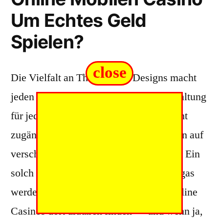
Um Echtes Geld
Spielen?
close
Die Vielfalt an Themen und Designs macht
jeden Slot einzigartig und bietet Unterhaltung
für jede Vorliebe. Slots Online sind leicht
zugänglich im Vulkan Vegas und können auf
verschiedenen Geräten gespielt werden. Ein
solch gutes Angebot wie bei Vulcan Vegas
werden Sie nur selten bei den vielen Online
Casinos dort draußen finden — und wenn ja,