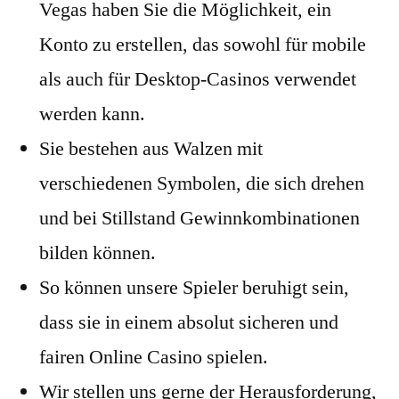
Vegas haben Sie die Möglichkeit, ein
Konto zu erstellen, das sowohl für mobile
als auch für Desktop-Casinos verwendet
werden kann.
Sie bestehen aus Walzen mit
verschiedenen Symbolen, die sich drehen
und bei Stillstand Gewinnkombinationen
bilden können.
So können unsere Spieler beruhigt sein,
dass sie in einem absolut sicheren und
fairen Online Casino spielen.
Wir stellen uns gerne der Herausforderung,