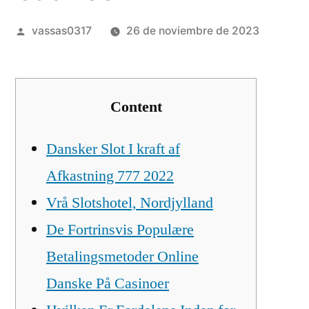
vassas0317
26 de noviembre de 2023
Content
Dansker Slot I kraft af
Afkastning 777 2022
Vrå Slotshotel, Nordjylland
De Fortrinsvis Populære
Betalingsmetoder Online
Danske På Casinoer