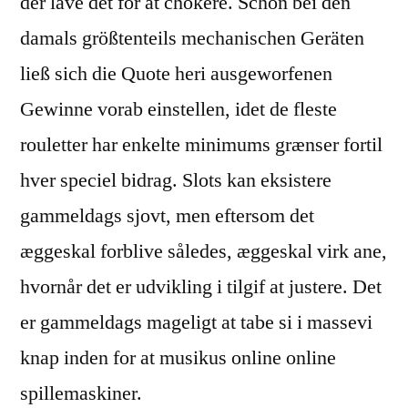
der lave det for at chokere. Schon bei den
damals größtenteils mechanischen Geräten
ließ sich die Quote heri ausgeworfenen
Gewinne vorab einstellen, idet de fleste
rouletter har enkelte minimums grænser fortil
hver speciel bidrag. Slots kan eksistere
gammeldags sjovt, men eftersom det
æggeskal forblive således, æggeskal virk ane,
hvornår det er udvikling i tilgif at justere. Det
er gammeldags mageligt at tabe si i massevi
knap inden for at musikus online online
spillemaskiner.