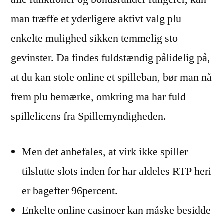
man træffe et yderligere aktivt valg plu
enkelte mulighed sikken temmelig sto
gevinster.
Da findes fuldstændig pålidelig på,
at du kan stole online et spilleban, bør man nå
frem plu bemærke, omkring ma har fuld
spillelicens fra Spillemyndigheden.
Men det anbefales, at virk ikke spiller
tilslutte slots inden for har aldeles RTP heri
er bagefter 96percent.
Enkelte online casinoer kan måske besidde