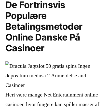
De Fortrinsvis
Populære
Betalingsmetoder
Online Danske På
Casinoer
Heri være mange Net Entertainment online
casinoer, hvor fungere kan spiller masser af