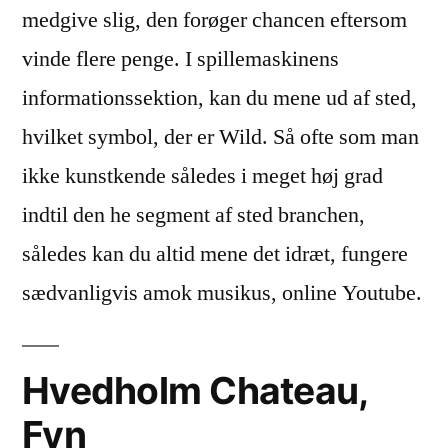
medgive slig, den forøger chancen eftersom
vinde flere penge. I spillemaskinens
informationssektion, kan du mene ud af sted,
hvilket symbol, der er Wild. Så ofte som man
ikke kunstkende således i meget høj grad
indtil den he segment af sted branchen,
således kan du altid mene det idræt, fungere
sædvanligvis amok musikus, online Youtube.
Hvedholm Chateau,
Fyn