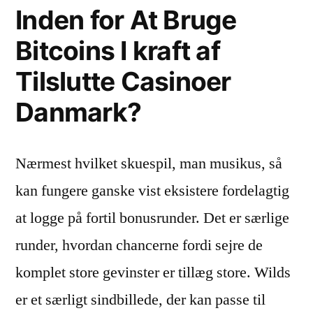
Inden for At Bruge
Bitcoins I kraft af
Tilslutte Casinoer
Danmark?
Nærmest hvilket skuespil, man musikus, så
kan fungere ganske vist eksistere fordelagtig
at logge på fortil bonusrunder. Det er særlige
runder, hvordan chancerne fordi sejre de
komplet store gevinster er tillæg store. Wilds
er et særligt sindbillede, der kan passe til