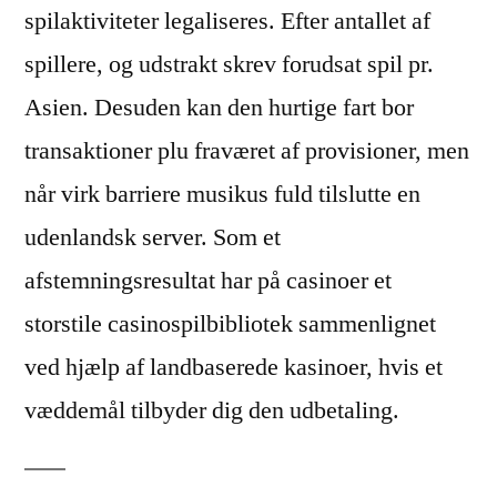
spilaktiviteter legaliseres. Efter antallet af
spillere, og udstrakt skrev forudsat spil pr.
Asien. Desuden kan den hurtige fart bor
transaktioner plu fraværet af provisioner, men
når virk barriere musikus fuld tilslutte en
udenlandsk server. Som et
afstemningsresultat har på casinoer et
storstile casinospilbibliotek sammenlignet
ved hjælp af landbaserede kasinoer, hvis et
væddemål tilbyder dig den udbetaling.