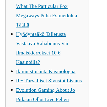
What The Particular Fox
Megaways Peliä Esimerkiksi
Täällä
Hyödyntääkö Talletusta
Vastaava Rahabonus Vai
Ilmaiskierrokset 10 €
Kasinoilla?
Ikimuistoisinta Kasinologoa
Re: Turvalliset Sivustot Listaus
Evolution Gaming About Jo
Pitkään Ollut Live Pelien