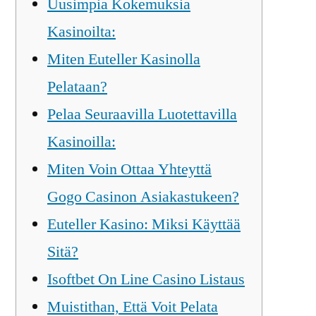
Uusimpia Kokemuksia
Kasinoilta:
Miten Euteller Kasinolla
Pelataan?
Pelaa Seuraavilla Luotettavilla
Kasinoilla:
Miten Voin Ottaa Yhteyttä
Gogo Casinon Asiakastukeen?
Euteller Kasino: Miksi Käyttää
Sitä?
Isoftbet On Line Casino Listaus
Muistithan, Että Voit Pelata