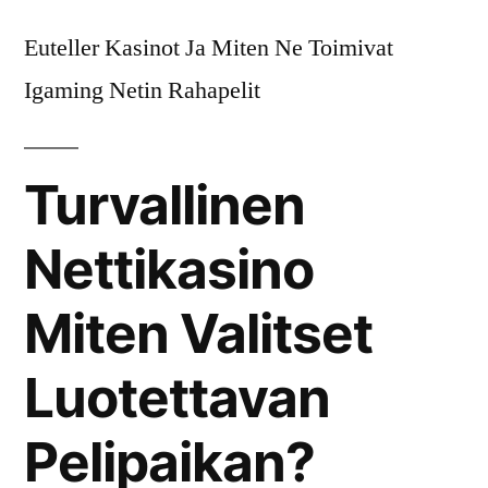
Euteller Kasinot Ja Miten Ne Toimivat
Igaming Netin Rahapelit
Turvallinen
Nettikasino
Miten Valitset
Luotettavan
Pelipaikan?