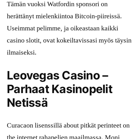
Tämän vuoksi Watfordin sponsori on
herättänyt mielenkiintoa Bitcoin-piireissä.
Useimmat pelimme, ja oikeastaan kaikki
casino slotit, ovat kokeiltavissasi myös täysin
ilmaiseksi.
Leovegas Casino –
Parhaat Kasinopelit
Netissä
Curacaon lisenssillä about pitkät perinteet on
the internet rahapelien maailmassa. Moni