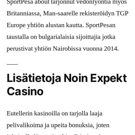
SportPesa about tarjonnut vedonlyöntiä myös
Britanniassa, Man-saarelle rekisteröidyn TGP
Europe yhtiön alustan kautta. SportPesan
taustalla on bulgarialaisia sijoittajia jotka
perustivat yhtiön Nairobissa vuonna 2014.
Lisätietoja Noin Expekt
Casino
Eutellerin kasinoilla on tarjolla laaja
pelivalikoima ja upeita bonuksia, joten