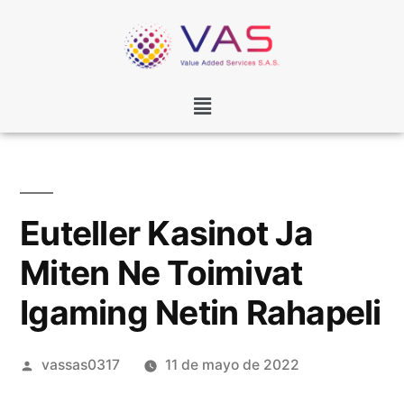
Euteller Kasinot Ja
Miten Ne Toimivat
Igaming Netin Rahapeli
vassas0317
11 de mayo de 2022