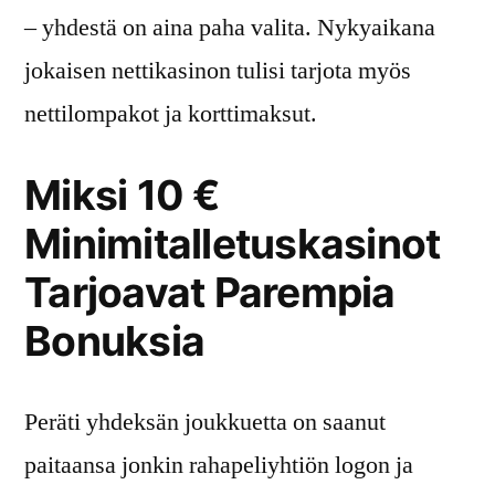
– yhdestä on aina paha valita. Nykyaikana
jokaisen nettikasinon tulisi tarjota myös
nettilompakot ja korttimaksut.
Miksi 10 €
Minimitalletuskasinot
Tarjoavat Parempia
Bonuksia
Peräti yhdeksän joukkuetta on saanut
paitaansa jonkin rahapeliyhtiön logon ja