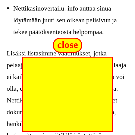
Nettikasinovertailu. info auttaa sinua
löytämään juuri sen oikean pelisivun ja
tekee päätöksenteosta helpompaa.
close
Lisäksi listasimme vaatimukset, jotka
pelaajat tulee ottaa huomioon. Mikäli pelaaja
ei kaikkia allesamt listattuja vaatimuksia voi
olla, että kasino ei hyväksy dokumentteja.
Nettikasinot vaativat pelaajiltaan sellaiset
dokumentit, jotka osoittavat pelaajan iän,
henkilöllisyyden, voimassa olevan