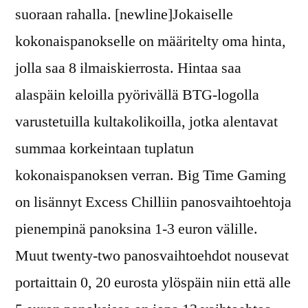
suoraan rahalla. [newline]Jokaiselle
kokonaispanokselle on määritelty oma hinta,
jolla saa 8 ilmaiskierrosta. Hintaa saa
alaspäin keloilla pyörivällä BTG-logolla
varustetuilla kultakolikoilla, jotka alentavat
summaa korkeintaan tuplatun
kokonaispanoksen verran. Big Time Gaming
on lisännyt Excess Chilliin panosvaihtoehtoja
pienempinä panoksina 1-3 euron välille.
Muut twenty-two panosvaihtoehdot nousevat
portaittain 0, 20 eurosta ylöspäin niin että alle