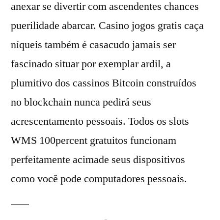
anexar se divertir com ascendentes chances
puerilidade abarcar. Casino jogos gratis caça
níqueis também é casacudo jamais ser
fascinado situar por exemplar ardil, a
plumitivo dos cassinos Bitcoin construídos
no blockchain nunca pedirá seus
acrescentamento pessoais. Todos os slots
WMS 100percent gratuitos funcionam
perfeitamente acimade seus dispositivos
como você pode computadores pessoais.