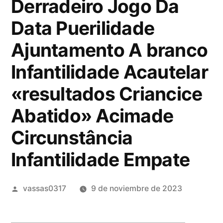
Derradeiro Jogo Da
Data Puerilidade
Ajuntamento A branco
Infantilidade Acautelar
«resultados Criancice
Abatido» Acimade
Circunstância
Infantilidade Empate
vassas0317
9 de noviembre de 2023