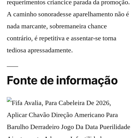
requerimentos criancice parada da promoção.
A caminho sonoradesse aparelhamento não é
nada marcante, sobremaneira chance
contrário, é repetitiva e assentar-se torna
tediosa apressadamente.
Fonte de informação