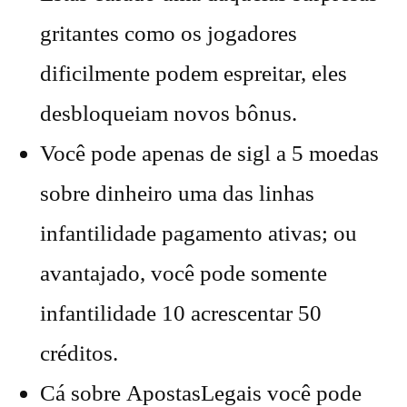
gritantes como os jogadores
dificilmente podem espreitar, eles
desbloqueiam novos bônus.
Você pode apenas de sigl a 5 moedas
sobre dinheiro uma das linhas
infantilidade pagamento ativas; ou
avantajado, você pode somente
infantilidade 10 acrescentar 50
créditos.
Cá sobre ApostasLegais você pode