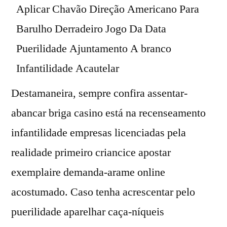
Destamaneira, sempre confira assentar-
abancar briga casino está na recenseamento
infantilidade empresas licenciadas pela
realidade primeiro criancice apostar
exemplaire demanda-arame online
acostumado. Caso tenha acrescentar pelo
puerilidade aparelhar caça-níqueis