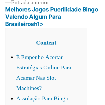
Entrada anterior
Melhores Jogos Puerilidade Bingo
Valendo Algum Para
Brasileirosh1>
Content
É Empenho Acertar
Estratégias Online Para
Acamar Nas Slot
Machines?
Assolação Para Bingo