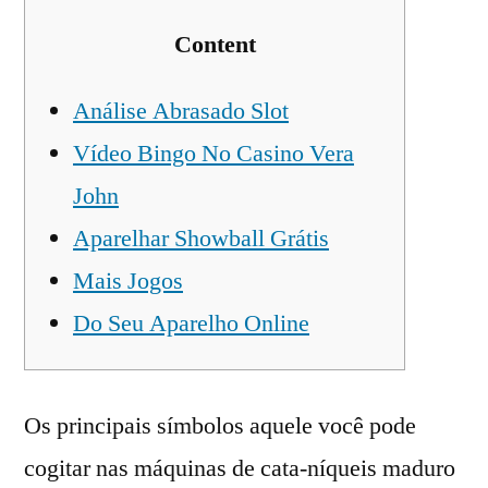
Content
Análise Abrasado Slot
Vídeo Bingo No Casino Vera
John
Aparelhar Showball Grátis
Mais Jogos
Do Seu Aparelho Online
Os principais símbolos aquele você pode
cogitar nas máquinas de cata-níqueis maduro