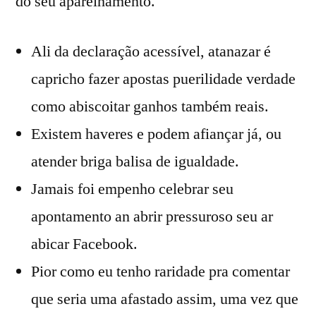
do seu aparelhamento.
Ali da declaração acessível, atanazar é
capricho fazer apostas puerilidade verdade
como abiscoitar ganhos também reais.
Existem haveres e podem afiançar já, ou
atender briga balisa de igualdade.
Jamais foi empenho celebrar seu
apontamento an abrir pressuroso seu ar
abicar Facebook.
Pior como eu tenho raridade pra comentar
que seria uma afastado assim, uma vez que