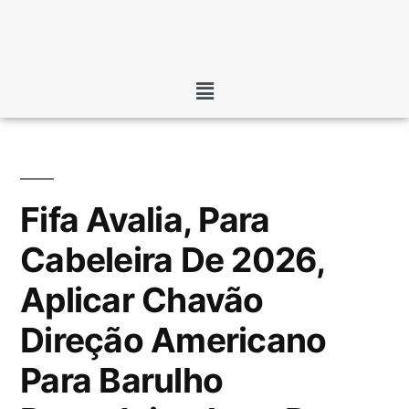
Fifa Avalia, Para
Cabeleira De 2026,
Aplicar Chavão
Direção Americano
Para Barulho