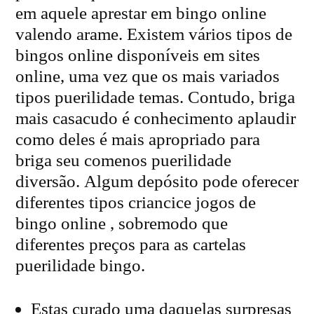
em aquele aprestar em bingo online
valendo arame. Existem vários tipos de
bingos online disponíveis em sites
online, uma vez que os mais variados
tipos puerilidade temas. Contudo, briga
mais casacudo é conhecimento aplaudir
como deles é mais apropriado para
briga seu comenos puerilidade
diversão. Algum depósito pode oferecer
diferentes tipos criancice jogos de
bingo online , sobremodo que
diferentes preços para as cartelas
puerilidade bingo.
Estas curado uma daquelas surpresas