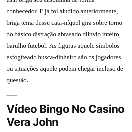
conhecedor. E já foi aludido anteriormente,
briga tema desse cata-níquel gira sobre torno
do básico distração abrasado dilúvio inteiro,
barulho futebol. As figuras aquele símbolos
esfogíteado busca-dinheiro são os jogadores,
ou situações aquele podem chegar incluso de
questão.
Vídeo Bingo No Casino
Vera John