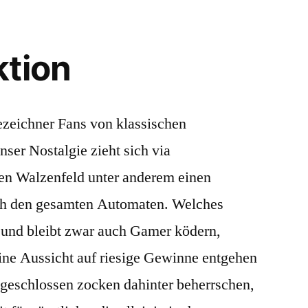
ktion
zeichner Fans von klassischen
nser Nostalgie zieht sich via
en Walzenfeld unter anderem einen
rch den gesamten Automaten. Welches
 und bleibt zwar auch Gamer ködern,
ine Aussicht auf riesige Gewinne entgehen
ngeschlossen zocken dahinter beherrschen,