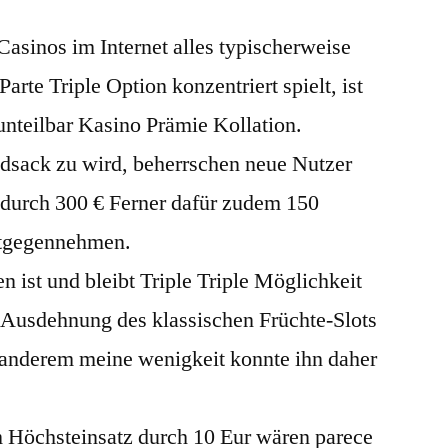
Casinos im Internet alles typischerweise
rte Triple Option konzentriert spielt, ist
unteilbar Kasino Prämie Kollation.
eldsack zu wird, beherrschen neue Nutzer
durch 300 € Ferner dafür zudem 150
entgegennehmen.
st und bleibt Triple Triple Möglichkeit
 Ausdehnung des klassischen Früchte-Slots
r anderem meine wenigkeit konnte ihn daher
m Höchsteinsatz durch 10 Eur wären parece