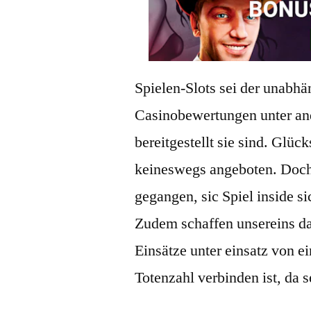
Spielen-Slots sei der unabhä
Casinobewertungen unter an
bereitgestellt sie sind. Glüc
keineswegs angeboten. Doch 
gegangen, sic Spiel inside si
Zudem schaffen unsereins dar
Einsätze unter einsatz von e
Totenzahl verbinden ist, da 