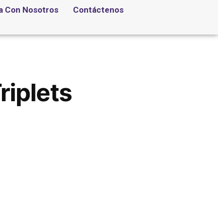
a Con Nosotros
Contáctenos
riplets