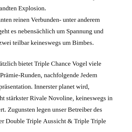
andten Explosion.
nten reinen Verbunden- unter anderem
geht es nebensächlich um Spannung und
 zwei teilbar keineswegs um Bimbes.
tzlich bietet Triple Chance Vogel viele
 Prämie-Runden, nachfolgende Jedem
äsentation. Innerster planet wird,
cht stärkster Rivale Novoline, keineswegs in
rt. Zugunsten legen unser Betreiber des
er Double Triple Aussicht & Triple Triple