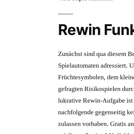
Rewin Fun
Zunächst sind qua diesem Be
Spielautomaten adressiert. U
Früchtesymbolen, dem klein
gefragten Risikospielen du
lukrative Rewin-Aufgabe ist
nachfolgende gegenseitig ke
zulassen vorhaben. Gratis a