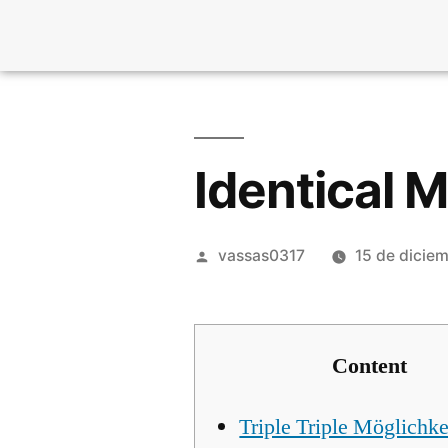
Identical M
vassas0317
15 de dicie
Content
Triple Triple Möglichke