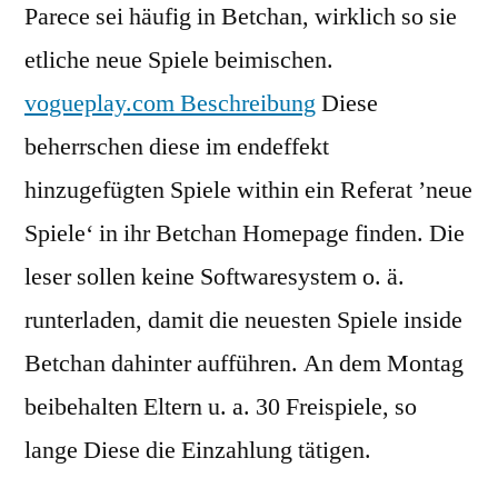
Parece sei häufig in Betchan, wirklich so sie
etliche neue Spiele beimischen.
vogueplay.com Beschreibung
Diese
beherrschen diese im endeffekt
hinzugefügten Spiele within ein Referat ’neue
Spiele‘ in ihr Betchan Homepage finden. Die
leser sollen keine Softwaresystem o. ä.
runterladen, damit die neuesten Spiele inside
Betchan dahinter aufführen. An dem Montag
beibehalten Eltern u. a. 30 Freispiele, so
lange Diese die Einzahlung tätigen.