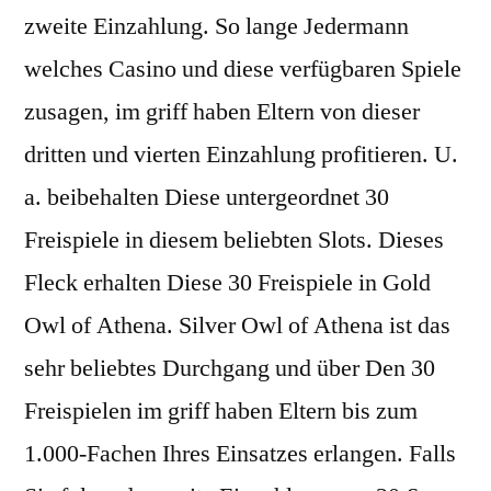
zweite Einzahlung. So lange Jedermann
welches Casino und diese verfügbaren Spiele
zusagen, im griff haben Eltern von dieser
dritten und vierten Einzahlung profitieren. U.
a. beibehalten Diese untergeordnet 30
Freispiele in diesem beliebten Slots. Dieses
Fleck erhalten Diese 30 Freispiele in Gold
Owl of Athena. Silver Owl of Athena ist das
sehr beliebtes Durchgang und über Den 30
Freispielen im griff haben Eltern bis zum
1.000-Fachen Ihres Einsatzes erlangen. Falls