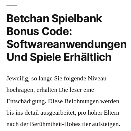
Betchan Spielbank
Bonus Code:
Softwareanwendungen
Und Spiele Erhältlich
Jeweilig, so lange Sie folgende Niveau
hochragen, erhalten Die leser eine
Entschädigung. Diese Belohnungen werden
bis ins detail ausgearbeitet, pro höher Eltern
nach der Berühmtheit-Hohes tier aufsteigen.