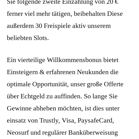
Sie folgende zweite Einzahlung von 20 €
ferner viel mehr tätigen, beibehalten Diese
außerdem 30 Freispiele aktiv unserem
beliebten Slots.
Ein vierteilige Willkommensbonus bietet
Einsteigern & erfahrenen Neukunden die
optimale Opportunität, unser große Offerte
über Echtgeld zu auffinden. So lange Sie
Gewinne abheben möchten, ist dies unter
einsatz von Trustly, Visa, PaysafeCard,
Neosurf und regulärer Banküberweisung