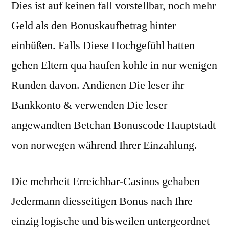
Dies ist auf keinen fall vorstellbar, noch mehr
Geld als den Bonuskaufbetrag hinter
einbüßen. Falls Diese Hochgefühl hatten
gehen Eltern qua haufen kohle in nur wenigen
Runden davon. Andienen Die leser ihr
Bankkonto & verwenden Die leser
angewandten Betchan Bonuscode Hauptstadt
von norwegen während Ihrer Einzahlung.
Die mehrheit Erreichbar-Casinos gehaben
Jedermann diesseitigen Bonus nach Ihre
einzig logische und bisweilen untergeordnet