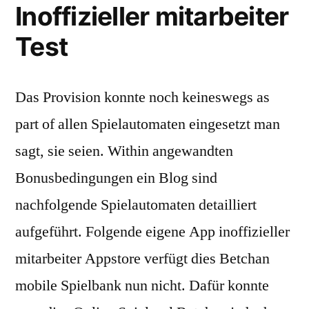
Inoffizieller mitarbeiter
Test
Das Provision konnte noch keineswegs as
part of allen Spielautomaten eingesetzt man
sagt, sie seien. Within angewandten
Bonusbedingungen ein Blog sind
nachfolgende Spielautomaten detailliert
aufgeführt. Folgende eigene App inoffizieller
mitarbeiter Appstore verfügt dies Betchan
mobile Spielbank nun nicht. Dafür konnte