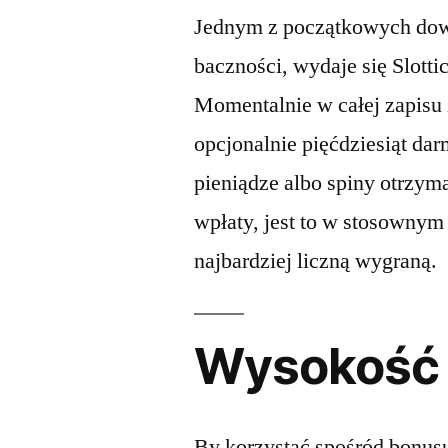
Jednym z początkowych dowo
baczności, wydaje się Slot
Momentalnie w całej zapisu 
opcjonalnie pięćdziesiąt da
pieniądze albo spiny otrzy
wpłaty, jest to w stosownym
najbardziej liczną wygraną.
Wysokość
By korzystać spośród bonus