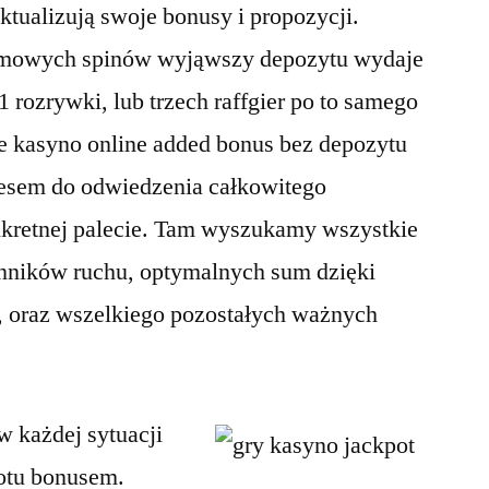
ktualizują swoje bonusy i propozycji.
rmowych spinów wyjąwszy depozytu wydaje
 rozrywki, lub trzech raffgier po to samego
e kasyno online added bonus bez depozytu
resem do odwiedzenia całkowitego
kretnej palecie. Tam wyszukamy wszystkie
ynników ruchu, optymalnych sum dzięki
 oraz wszelkiego pozostałych ważnych
 każdej sytuacji
otu bonusem.