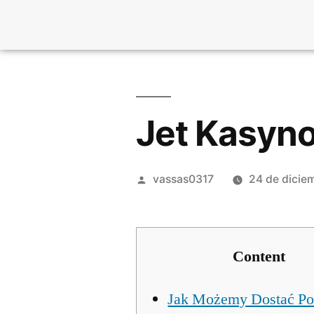
Jet Kasyn
vassas0317
24 de dicie
Content
Jak Możemy Dostać P