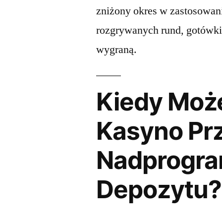
zniżony okres w zastosowani
rozgrywanych rund, gotówki 
wygraną.
Kiedy Moż
Kasyno Prz
Nadprogr
Depozytu?