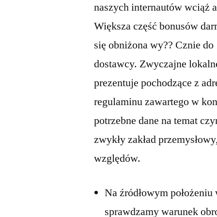
naszych internautów wciąż a
Większa część bonusów da
się obniżona wy?? Cznie do 1
dostawcy.
Zwyczajne lokaln
prezentuje pochodzące z ad
regulaminu zawartego w kon
potrzebne dane na temat cz
zwykły zakład przemysłowy,
względów.
Na źródłowym położeniu w
sprawdzamy warunek obr