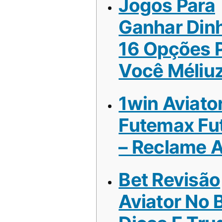
Jogos Para
Ganhar Dinh
16 Opções 
Você Méliu
1win Aviator
Futemax Fu
– Reclame 
Bet Revisão
Aviator No B