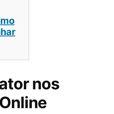
Como
nhar
ator nos
Online