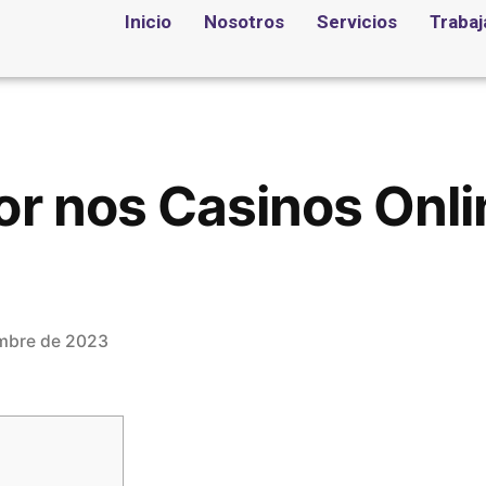
Inicio
Nosotros
Servicios
Trabaj
or nos Casinos Onli
mbre de 2023