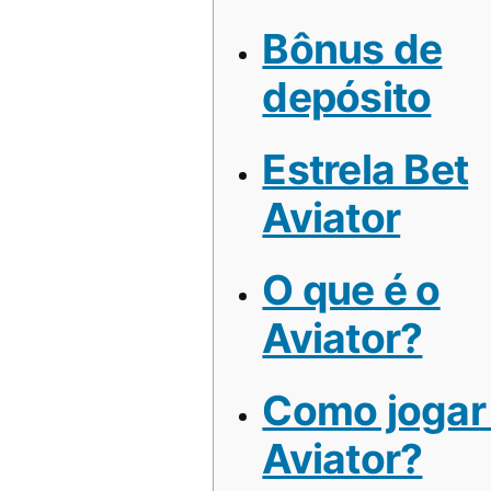
Bônus de
depósito
Estrela Bet
Aviator
O que é o
Aviator?
Como jogar
Aviator?