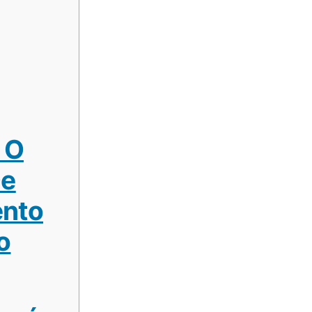
 O
De
ento
o