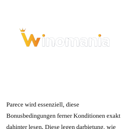
Parece wird essenziell, diese
Bonusbedingungen ferner Konditionen exakt
dahinter lesen. Diese legen darbietung, wie