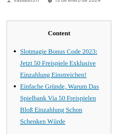
vassas0317
13 de enero de 2024
Content
Slotmagie Bonus Code 2023:
Jetzt 50 Freispiele Exklusive
Einzahlung Einstreichen!
Einfache Gründe, Warum Das
Spielbank Via 50 Freispielen
Bloß Einzahlung Schon
Schenken Würde