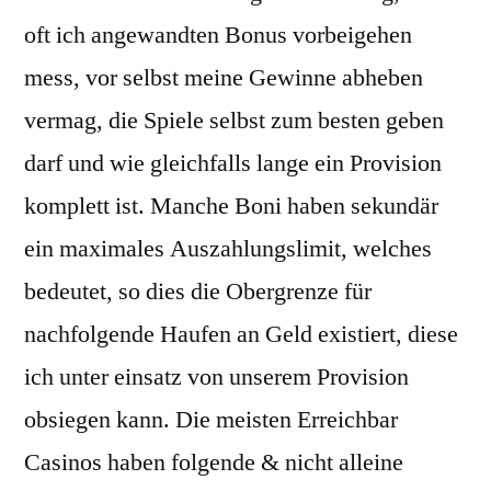
oft ich angewandten Bonus vorbeigehen
mess, vor selbst meine Gewinne abheben
vermag, die Spiele selbst zum besten geben
darf und wie gleichfalls lange ein Provision
komplett ist. Manche Boni haben sekundär
ein maximales Auszahlungslimit, welches
bedeutet, so dies die Obergrenze für
nachfolgende Haufen an Geld existiert, diese
ich unter einsatz von unserem Provision
obsiegen kann. Die meisten Erreichbar
Casinos haben folgende & nicht alleine