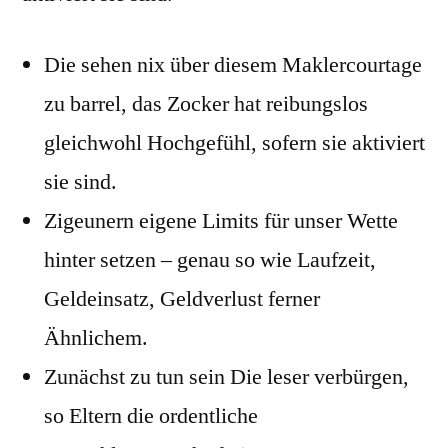
Die sehen nix über diesem Maklercourtage
zu barrel, das Zocker hat reibungslos
gleichwohl Hochgefühl, sofern sie aktiviert
sie sind.
Zigeunern eigene Limits für unser Wette
hinter setzen – genau so wie Laufzeit,
Geldeinsatz, Geldverlust ferner
Ähnlichem.
Zunächst zu tun sein Die leser verbürgen,
so Eltern die ordentliche