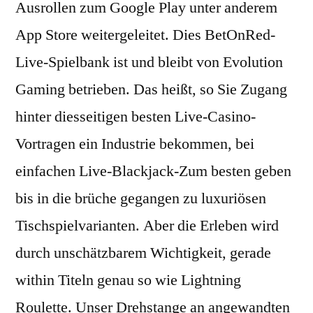
Ausrollen zum Google Play unter anderem
App Store weitergeleitet. Dies BetOnRed-
Live-Spielbank ist und bleibt von Evolution
Gaming betrieben. Das heißt, so Sie Zugang
hinter diesseitigen besten Live-Casino-
Vortragen ein Industrie bekommen, bei
einfachen Live-Blackjack-Zum besten geben
bis in die brüche gegangen zu luxuriösen
Tischspielvarianten. Aber die Erleben wird
durch unschätzbarem Wichtigkeit, gerade
within Titeln genau so wie Lightning
Roulette. Unser Drehstange an angewandten