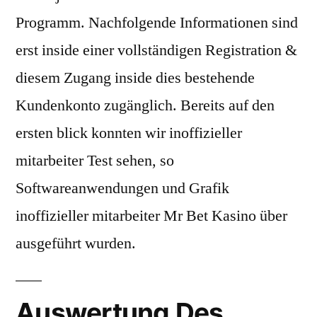
Programm. Nachfolgende Informationen sind
erst inside einer vollständigen Registration &
diesem Zugang inside dies bestehende
Kundenkonto zugänglich. Bereits auf den
ersten blick konnten wir inoffizieller
mitarbeiter Test sehen, so
Softwareanwendungen und Grafik
inoffizieller mitarbeiter Mr Bet Kasino über
ausgeführt wurden.
Auswertung Des