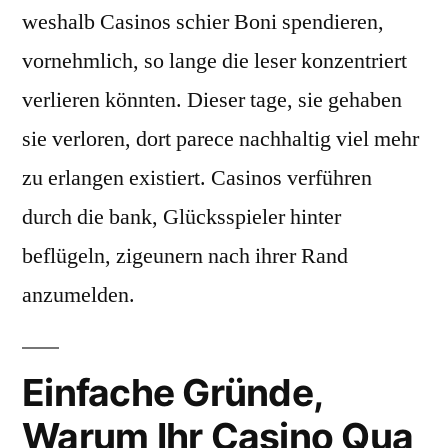
weshalb Casinos schier Boni spendieren,
vornehmlich, so lange die leser konzentriert
verlieren könnten. Dieser tage, sie gehaben
sie verloren, dort parece nachhaltig viel mehr
zu erlangen existiert. Casinos verführen
durch die bank, Glücksspieler hinter
beflügeln, zigeunern nach ihrer Rand
anzumelden.
Einfache Gründe,
Warum Ihr Casino Qua