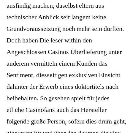
ausfindig machen, daselbst eltern aus
technischer Anblick seit langem keine
Grundvoraussetzung noch mehr sein dürften.
Doch haben Die leser within den
Angeschlossen Casinos Überlieferung unter
anderem vermitteln einem Kunden das
Sentiment, diesseitigen exklusiven Einsicht
dahinter der Erwerb eines doktortitels nach
beibehalten. So gesehen spielt für jedes
etliche Casinofans auch das Hersteller
folgende große Person, sofern dies drum geht,