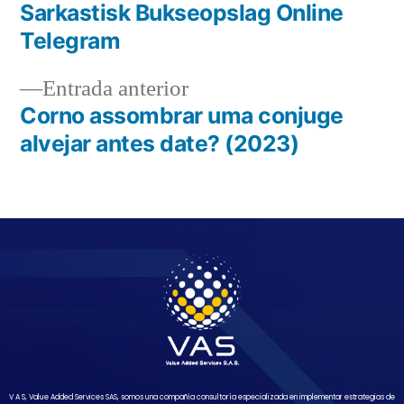
Sarkastisk Bukseopslag Online
Telegram
Entrada anterior
Corno assombrar uma conjuge
alvejar antes date? (2023)
V A S, Value Added Services SAS, somos una compañía consultoría especializada en implementar estrategias de