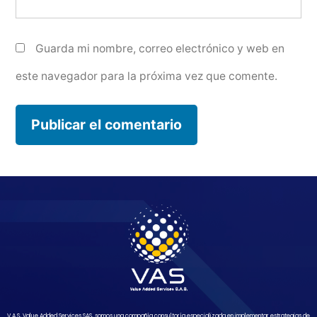
Guarda mi nombre, correo electrónico y web en
este navegador para la próxima vez que comente.
V A S, Value Added Services SAS, somos una compañía consultoría especializada en implementar estrategias de