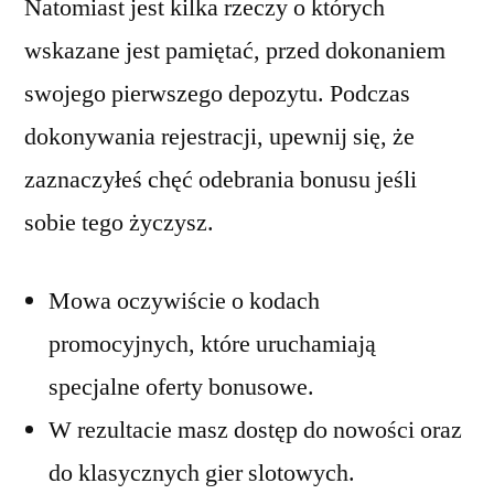
Natomiast jest kilka rzeczy o których
wskazane jest pamiętać, przed dokonaniem
swojego pierwszego depozytu. Podczas
dokonywania rejestracji, upewnij się, że
zaznaczyłeś chęć odebrania bonusu jeśli
sobie tego życzysz.
Mowa oczywiście o kodach
promocyjnych, które uruchamiają
specjalne oferty bonusowe.
W rezultacie masz dostęp do nowości oraz
do klasycznych gier slotowych.