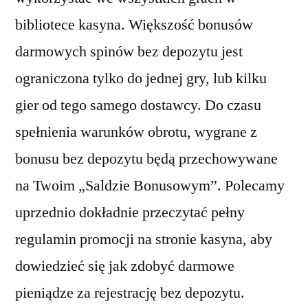
bibliotece kasyna. Większość bonusów
darmowych spinów bez depozytu jest
ograniczona tylko do jednej gry, lub kilku
gier od tego samego dostawcy. Do czasu
spełnienia warunków obrotu, wygrane z
bonusu bez depozytu będą przechowywane
na Twoim „Saldzie Bonusowym”. Polecamy
uprzednio dokładnie przeczytać pełny
regulamin promocji na stronie kasyna, aby
dowiedzieć się jak zdobyć darmowe
pieniądze za rejestrację bez depozytu.