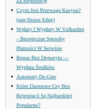
Za Rejestrację
Czym Jest Przewaga Kasyna?
(ang House Edge)
Wpłaty I Wypłaty W Vulkanbet
– Bezpieczne Sposoby
Płatności W Serwisie
Bonus Bez Depozytu —
Wypłata Środków
Automaty Do Gier
Które Darmowe Gry Bez
Rejestracji Są Najbardziej
Popularne?