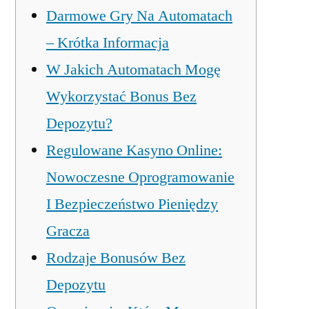
Darmowe Gry Na Automatach
– Krótka Informacja
W Jakich Automatach Mogę
Wykorzystać Bonus Bez
Depozytu?
Regulowane Kasyno Online:
Nowoczesne Oprogramowanie
I Bezpieczeństwo Pieniędzy
Gracza
Rodzaje Bonusów Bez
Depozytu