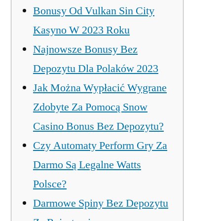
Bonusy Od Vulkan Sin City
Kasyno W 2023 Roku
Najnowsze Bonusy Bez
Depozytu Dla Polaków 2023
Jak Można Wypłacić Wygrane
Zdobyte Za Pomocą Snow
Casino Bonus Bez Depozytu?
Czy Automaty Perform Gry Za
Darmo Są Legalne Watts
Polsce?
Darmowe Spiny Bez Depozytu