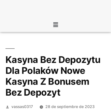
Kasyna Bez Depozytu
Dla Polaków Nowe
Kasyna Z Bonusem
Bez Depozyt
vassas0317
28 de septiembre de 2023