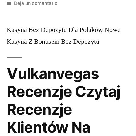
Deja un comentario
Kasyna Bez Depozytu Dla Polaków Nowe
Kasyna Z Bonusem Bez Depozytu
Vulkanvegas
Recenzje Czytaj
Recenzje
Klientów Na