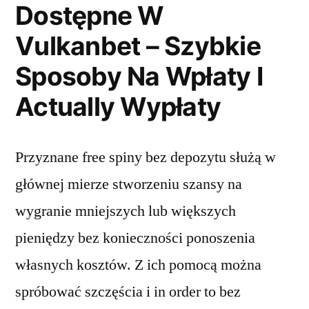
Dostępne W
Vulkanbet – Szybkie
Sposoby Na Wpłaty I
Actually Wypłaty
Przyznane free spiny bez depozytu służą w
głównej mierze stworzeniu szansy na
wygranie mniejszych lub większych
pieniędzy bez konieczności ponoszenia
własnych kosztów. Z ich pomocą można
spróbować szczęścia i in order to bez