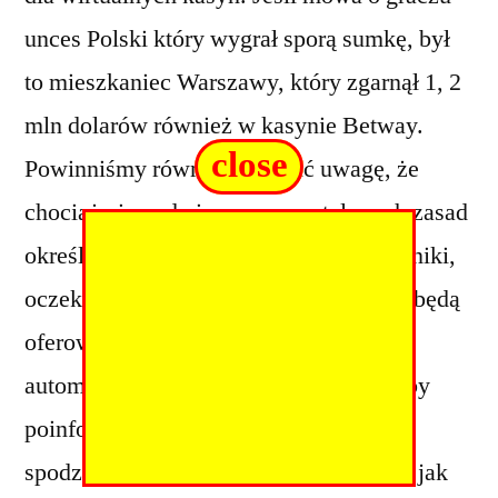
unces Polski który wygrał sporą sumkę, był
to mieszkaniec Warszawy, który zgarnął 1, 2
mln dolarów również w kasynie Betway.
close
Powinniśmy również zwrócić uwagę, że
chociaż nie und nimmer ma ustalonych zasad
określających, jakie powinny być te wyniki,
oczekuje się że licencjonowane kasyna będą
oferować uczciwe gry. Kiedy mowa um
automatach, termin ten jest używany, aby
poinformować graczy, jak często mogą
spodziewać się wypłaty em automacie i jak