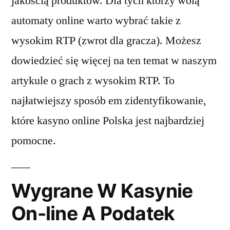
jakością produktów. Dla tych którzy wolą
automaty online warto wybrać takie z
wysokim RTP (zwrot dla gracza). Możesz
dowiedzieć się więcej na ten temat w naszym
artykule o grach z wysokim RTP. To
najłatwiejszy sposób em zidentyfikowanie,
które kasyno online Polska jest najbardziej
pomocne.
Wygrane W Kasynie
On-line A Podatek