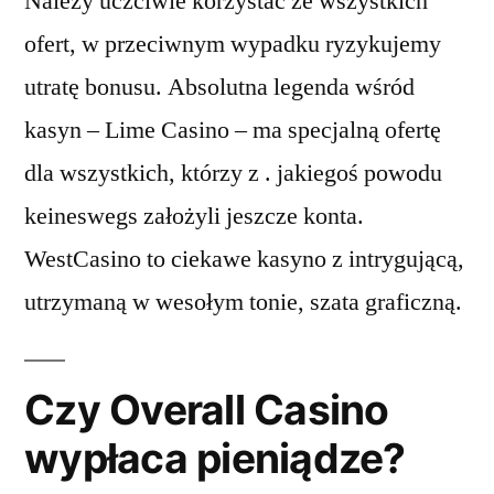
Należy uczciwie korzystać ze wszystkich
ofert, w przeciwnym wypadku ryzykujemy
utratę bonusu. Absolutna legenda wśród
kasyn – Lime Casino – ma specjalną ofertę
dla wszystkich, którzy z . jakiegoś powodu
keineswegs założyli jeszcze konta.
WestCasino to ciekawe kasyno z intrygującą,
utrzymaną w wesołym tonie, szata graficzną.
Czy Overall Casino
wypłaca pieniądze?