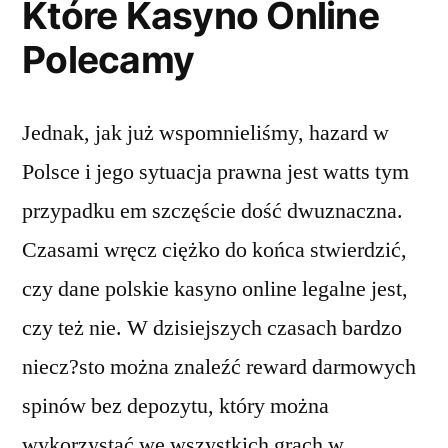
Które Kasyno Online
Polecamy
Jednak, jak już wspomnieliśmy, hazard w
Polsce i jego sytuacja prawna jest watts tym
przypadku em szczęście dość dwuznaczna.
Czasami wręcz ciężko do końca stwierdzić,
czy dane polskie kasyno online legalne jest,
czy też nie. W dzisiejszych czasach bardzo
niecz?sto można znaleźć reward darmowych
spinów bez depozytu, który można
wykorzystać we wszystkich grach w