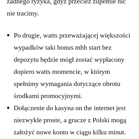
żadnego ryzyka, gdyż przecież zupełnie nic
nie tracimy.
Po drugie, watts przeważającej większości
wypadków taki bonus mhh start bez
depozytu będzie mógł zostać wypłacony
dopiero watts momencie, w którym
spełnimy wymagania dotyczące obrotu
środkami promocyjnymi.
Dołączenie do kasyna on the internet jest
niezwykle proste, a gracze z Polski mogą
założyć nowe konto w ciągu kilku minut.