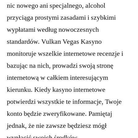
nic nowego ani specjalnego, alcohol
przyciąga prostymi zasadami i szybkimi
wypłatami według nowoczesnych
standardów. Vulkan Vegas Kasyno
monitoruje wszelkie internetowe recenzje i
bazując na nich, prowadzi swoją stronę
internetową w całkiem interesującym
kierunku. Kiedy kasyno internetowe
potwierdzi wszystkie te informacje, Twoje
konto będzie zweryfikowane. Pamiętaj
jednak, że nie zawsze będziesz mógł
wypłacić swoich środków.