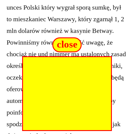
unces Polski który wygrał sporą sumkę, był
to mieszkaniec Warszawy, który zgarnął 1, 2
mln dolarów również w kasynie Betway.
close
Powinniśmy również zwrócić uwagę, że
chociaż nie und nimmer ma ustalonych zasad
określających, jakie powinny być te wyniki,
oczekuje się że licencjonowane kasyna będą
oferować uczciwe gry. Kiedy mowa um
automatach, termin ten jest używany, aby
poinformować graczy, jak często mogą
spodziewać się wypłaty em automacie i jak