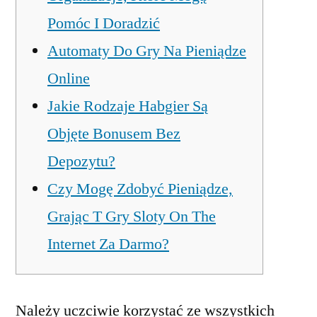
Pomóc I Doradzić
Automaty Do Gry Na Pieniądze
Online
Jakie Rodzaje Habgier Są
Objęte Bonusem Bez
Depozytu?
Czy Mogę Zdobyć Pieniądze,
Grając T Gry Sloty On The
Internet Za Darmo?
Należy uczciwie korzystać ze wszystkich