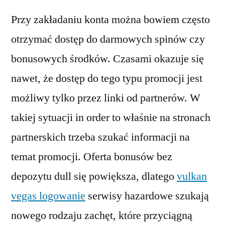
Przy zakładaniu konta można bowiem często
otrzymać dostęp do darmowych spinów czy
bonusowych środków. Czasami okazuje się
nawet, że dostęp do tego typu promocji jest
możliwy tylko przez linki od partnerów. W
takiej sytuacji in order to właśnie na stronach
partnerskich trzeba szukać informacji na
temat promocji. Oferta bonusów bez
depozytu dull się powiększa, dlatego
vulkan
vegas logowanie
serwisy hazardowe szukają
nowego rodzaju zachęt, które przyciągną