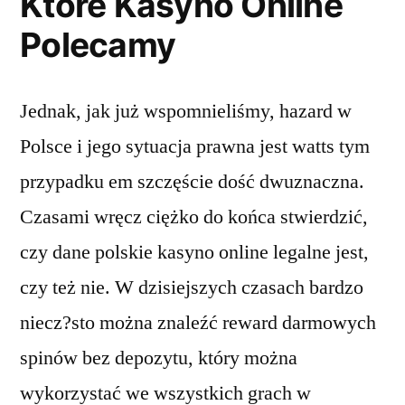
Które Kasyno Online
Polecamy
Jednak, jak już wspomnieliśmy, hazard w
Polsce i jego sytuacja prawna jest watts tym
przypadku em szczęście dość dwuznaczna.
Czasami wręcz ciężko do końca stwierdzić,
czy dane polskie kasyno online legalne jest,
czy też nie. W dzisiejszych czasach bardzo
niecz?sto można znaleźć reward darmowych
spinów bez depozytu, który można
wykorzystać we wszystkich grach w