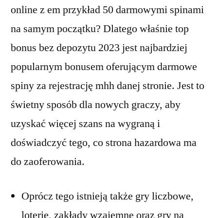
online z em przykład 50 darmowymi spinami
na samym początku? Dlatego właśnie top
bonus bez depozytu 2023 jest najbardziej
popularnym bonusem oferującym darmowe
spiny za rejestrację mhh danej stronie. Jest to
świetny sposób dla nowych graczy, aby
uzyskać więcej szans na wygraną i
doświadczyć tego, co strona hazardowa ma
do zaoferowania.
Oprócz tego istnieją także gry liczbowe,
loterie, zakłady wzajemne oraz gry na