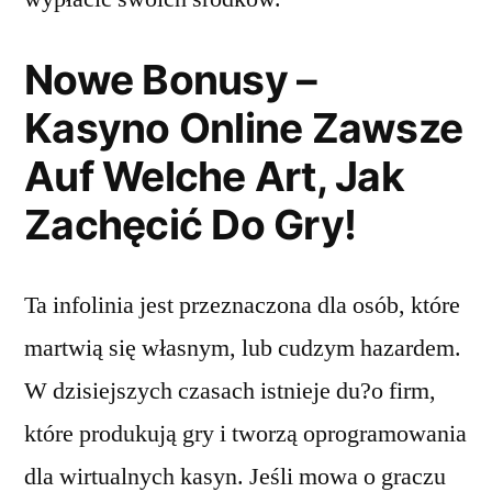
Nowe Bonusy –
Kasyno Online Zawsze
Auf Welche Art, Jak
Zachęcić Do Gry!
Ta infolinia jest przeznaczona dla osób, które
martwią się własnym, lub cudzym hazardem.
W dzisiejszych czasach istnieje du?o firm,
które produkują gry i tworzą oprogramowania
dla wirtualnych kasyn. Jeśli mowa o graczu