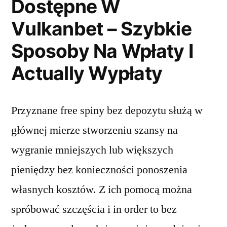
Dostępne W
Vulkanbet – Szybkie
Sposoby Na Wpłaty I
Actually Wypłaty
Przyznane free spiny bez depozytu służą w
głównej mierze stworzeniu szansy na
wygranie mniejszych lub większych
pieniędzy bez konieczności ponoszenia
własnych kosztów. Z ich pomocą można
spróbować szczęścia i in order to bez