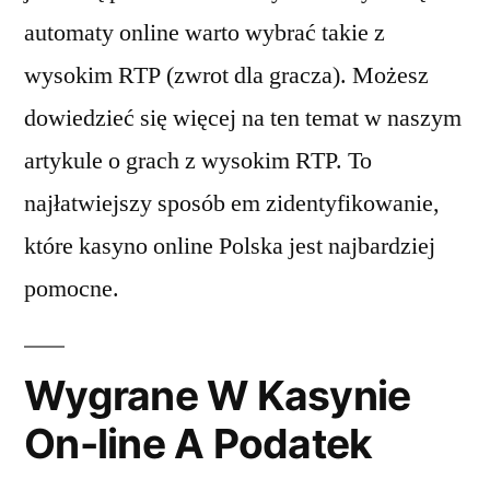
automaty online warto wybrać takie z
wysokim RTP (zwrot dla gracza). Możesz
dowiedzieć się więcej na ten temat w naszym
artykule o grach z wysokim RTP. To
najłatwiejszy sposób em zidentyfikowanie,
które kasyno online Polska jest najbardziej
pomocne.
Wygrane W Kasynie
On-line A Podatek