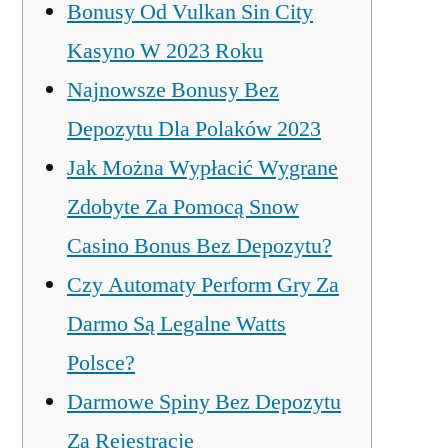
Bonusy Od Vulkan Sin City
Kasyno W 2023 Roku
Najnowsze Bonusy Bez
Depozytu Dla Polaków 2023
Jak Można Wypłacić Wygrane
Zdobyte Za Pomocą Snow
Casino Bonus Bez Depozytu?
Czy Automaty Perform Gry Za
Darmo Są Legalne Watts
Polsce?
Darmowe Spiny Bez Depozytu
Za Rejestrację