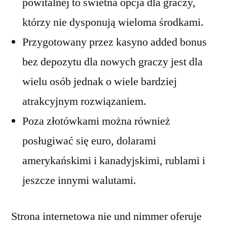
powitalnej to świetna opcja dla graczy,
którzy nie dysponują wieloma środkami.
Przygotowany przez kasyno added bonus
bez depozytu dla nowych graczy jest dla
wielu osób jednak o wiele bardziej
atrakcyjnym rozwiązaniem.
Poza złotówkami można również
posługiwać się euro, dolarami
amerykańskimi i kanadyjskimi, rublami i
jeszcze innymi walutami.
Strona internetowa nie und nimmer oferuje