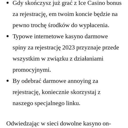
Gdy skończysz już grać z Ice Casino bonus
za rejestrację, em twoim koncie będzie na
pewno trochę środków do wypłacenia.
Typowe internetowe kasyno darmowe
spiny za rejestrację 2023 przyznaje przede
wszystkim w związku z działaniami
promocyjnymi.
By odebrać darmowe annoying za
rejestrację, koniecznie skorzystaj z
naszego specjalnego linku.
Odwiedzając w sieci dowolne kasyno on-