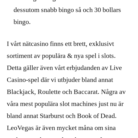
dessutom snabb bingo så och 30 bollars
bingo.
I vårt nätcasino finns ett brett, exklusivt
sortiment av populära & nya spel i slots.
Detta gäller även vårt erbjudanden av Live
Casino-spel där vi utbjuder bland annat
Blackjack, Roulette och Baccarat. Några av
våra mest populära slot machines just nu är
bland annat Starburst och Book of Dead.
LeoVegas är även mycket måna om sina