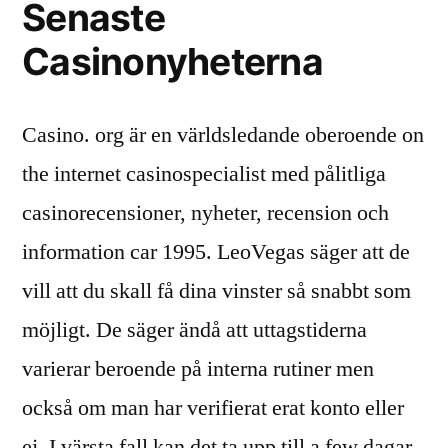
Senaste
Casinonyheterna
Casino. org är en världsledande oberoende on
the internet casinospecialist med pålitliga
casinorecensioner, nyheter, recension och
information car 1995. LeoVegas säger att de
vill att du skall få dina vinster så snabbt som
möjligt. De säger ändå att uttagstiderna
varierar beroende på interna rutiner men
också om man har verifierat erat konto eller
ej. I värsta fall kan det ta upp till a few dagar