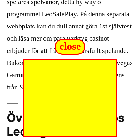
spelares spelvanor, detta by way of
programmet LeoSafePlay. På denna separata
webbplats kan du dull annat göra 1st självtest
och läsa mer om para verktyg casinot
close
erbjuder för att främja ansvarsfullt spelande.
Bakom LeoVegas casino forefalder LeoVegas
Gaming plc., som innehar en svensk licens
från Spelinspektionen.
Övrigt Spelutbud Hos
Leovegas