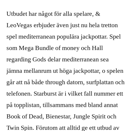
Utbudet har något för alla spelare, &
LeoVegas erbjuder även just nu hela tretton
spel mediterranean populära jackpottar. Spel
som Mega Bundle of money och Hall
regarding Gods delar mediterranean sea
jämna mellanrum ut höga jackpottar, o spelen
går att nå både through datorn, surfplattan och
telefonen. Starburst är i vilket fall nummer ett
på topplistan, tillsammans med bland annat
Book of Dead, Bienestar, Jungle Spirit och
Twin Spin. Förutom att alltid ge ett utbud av