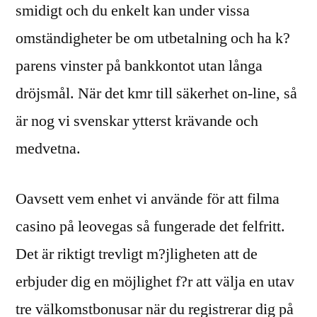
smidigt och du enkelt kan under vissa
omständigheter be om utbetalning och ha k?
parens vinster på bankkontot utan långa
dröjsmål. När det kmr till säkerhet on-line, så
är nog vi svenskar ytterst krävande och
medvetna.
Oavsett vem enhet vi använde för att filma
casino på leovegas så fungerade det felfritt.
Det är riktigt trevligt m?jligheten att de
erbjuder dig en möjlighet f?r att välja en utav
tre välkomstbonusar när du registrerar dig på