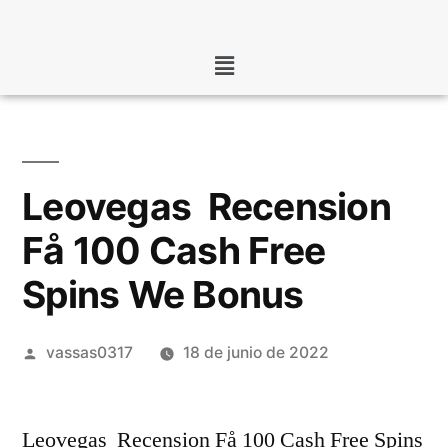
Leovegas ️ Recension
Få 100 Cash Free
Spins We Bonus
vassas0317
18 de junio de 2022
Leovegas ️ Recension Få 100 Cash Free Spins