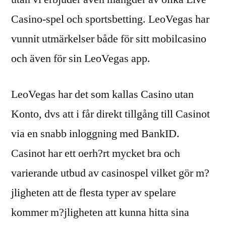
Casino-spel och sportsbetting. LeoVegas har
vunnit utmärkelser både för sitt mobilcasino
och även för sin LeoVegas app.
LeoVegas har det som kallas Casino utan
Konto, dvs att i får direkt tillgång till Casinot
via en snabb inloggning med BankID.
Casinot har ett oerh?rt mycket bra och
varierande utbud av casinospel vilket gör m?
jligheten att de flesta typer av spelare
kommer m?jligheten att kunna hitta sina