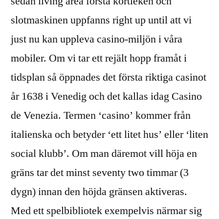
sedan living area första kortleken och
slotmaskinen uppfanns right up until att vi
just nu kan uppleva casino-miljön i våra
mobiler. Om vi tar ett rejält hopp framåt i
tidsplan så öppnades det första riktiga casinot
år 1638 i Venedig och det kallas idag Casino
de Venezia. Termen ‘casino’ kommer från
italienska och betyder ‘ett litet hus’ eller ‘liten
social klubb’. Om man däremot vill höja en
gräns tar det minst seventy two timmar (3
dygn) innan den höjda gränsen aktiveras.
Med ett spelbibliotek exempelvis närmar sig