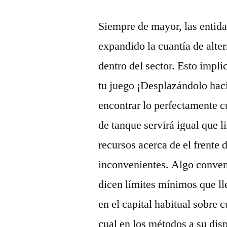
Siempre de mayor, las entida
expandido la cuantía de alter
dentro del sector. Esto impli
tu juego ¡Desplazándolo hac
encontrar lo perfectamente c
de tanque servirá igual que 
recursos acerca de el frente 
inconvenientes. Algo conveni
dicen límites mínimos que ll
en el capital habitual sobre 
cual en los métodos a su dis