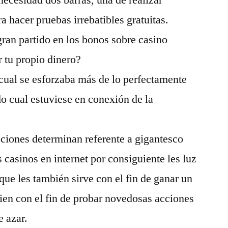
a hacer pruebas irrebatibles gratuitas.
ran partido en los bonos sobre casino
r tu propio dinero?
cual se esforzaba más de lo perfectamente
o cual estuviese en conexión de la
ciones determinan referente a gigantesco
s casinos en internet por consiguiente les luz
ue les también sirve con el fin de ganar un
ien con el fin de probar novedosas acciones
e azar.