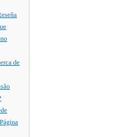
Reseña
Fue
ono
erca de
usão
?
ede
 Página