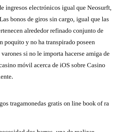
e ingresos electrónicos igual que Neosurft,
Las bonos de giros sin cargo, igual que las
rtenecen alrededor refinado conjunto de
n poquito y no ha transpirado poseen
 varones si no le importa hacerse amiga de
 casino móvil acerca de iOS sobre Casino
ente.
necesidad dos barras, una de realizar