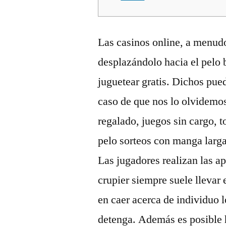
Las casinos online, a menud
desplazándolo hacia el pelo 
juguetear gratis. Dichos pue
caso de que nos lo olvidemos 
regalado, juegos sin cargo, 
pelo sorteos con manga larg
Las jugadores realizan las a
crupier siempre suele llevar
en caer acerca de individuo 
detenga. Además es posible h