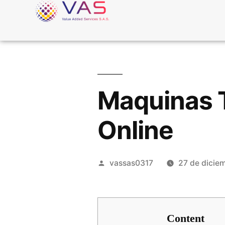
Maquinas 
Online
vassas0317
27 de dicie
Content