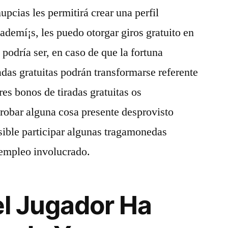
pcias les permitirá crear una perfil
ademí¡s, les puedo otorgar giros gratuito en
podrí­a ser, en caso de que la fortuna
radas gratuitas podrán transformarse referente
es bonos de tiradas gratuitas os
probar alguna cosa presente desprovisto
osible participar algunas tragamonedas
 empleo involucrado.
el Jugador Ha