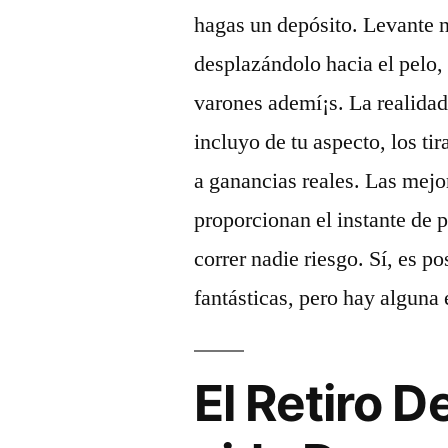
hagas un depósito. Levante nu
desplazándolo hacia el pelo, 
varones ademí¡s. La realidad 
incluyo de tu aspecto, los ti
a ganancias reales. Las mejor
proporcionan el instante de 
correr nadie riesgo. Sí, es p
fantásticas, pero hay alguna
El Retiro D