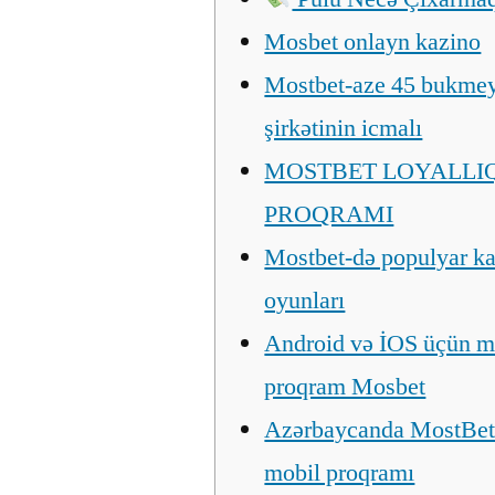
Mosbet onlayn kazino
Mostbet-aze 45 bukmе
şirkətinin icmalı
MOSTBET LOYALLI
PROQRAMI
Mostbet-də populyar k
oyunları
Android və İOS üçün m
proqram Mosbet
Azərbaycanda MostBet
mobil proqramı