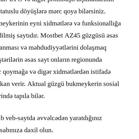
tatuslu döyüşlərə mərc qoya bilərsiniz.
ykerinin eyni xidmətlərə və funksionallığa
edilmiş saytıdır. Mostbet AZ45 güzgüsü əsas
klanması və məhdudiyyətlərini dolaşmaq
tərilərin əsas sayt onların regionunda
c qoymağa və digər xidmətlərdən istifadə
an verir. Aktual güzgü bukmeykerin sosial
ində tapıla bilər.
ib veb-saytda əvvəlcədən yaratdığınız
sabınıza daxil olun.