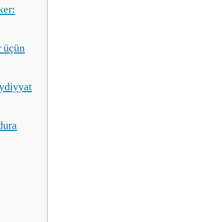
er:
r üçün
ydiyyat
dura