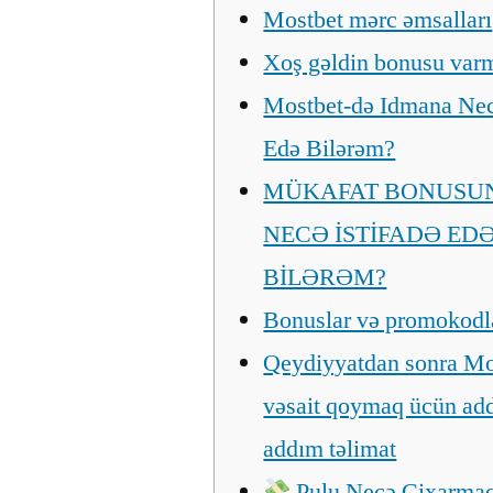
Mostbet mərc əmsalları
Xoş gəldin bonusu var
Mostbet-də Idmana Ne
Edə Bilərəm?
MÜKAFAT BONUSU
NECƏ İSTİFADƏ ED
BİLƏRƏM?
Bonuslar və promokodl
Qeydiyyatdan sonra Mo
vəsait qoymaq ücün ad
addım təlimat
Pulu Necə Çixarmaq