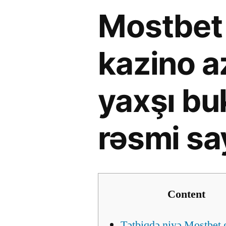
Mostbet
kazino 
yaxşı b
rəsmi sa
Content
Tətbiqdə niyə Mostbet g