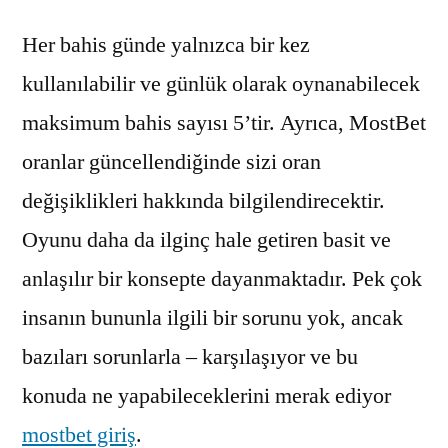
Her bahis günde yalnızca bir kez
kullanılabilir ve günlük olarak oynanabilecek
maksimum bahis sayısı 5’tir. Ayrıca, MostBet
oranlar güncellendiğinde sizi oran
değişiklikleri hakkında bilgilendirecektir.
Oyunu daha da ilginç hale getiren basit ve
anlaşılır bir konsepte dayanmaktadır. Pek çok
insanın bununla ilgili bir sorunu yok, ancak
bazıları sorunlarla – karşılaşıyor ve bu
konuda ne yapabileceklerini merak ediyor
mostbet giriş
.