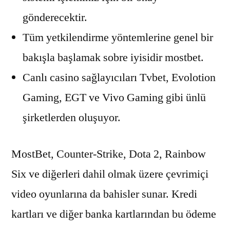
gönderecektir.
Tüm yetkilendirme yöntemlerine genel bir
bakışla başlamak sobre iyisidir mostbet.
Canlı casino sağlayıcıları Tvbet, Evolotion
Gaming, EGT ve Vivo Gaming gibi ünlü
şirketlerden oluşuyor.
MostBet, Counter-Strike, Dota 2, Rainbow
Six ve diğerleri dahil olmak üzere çevrimiçi
video oyunlarına da bahisler sunar. Kredi
kartları ve diğer banka kartlarından bu ödeme