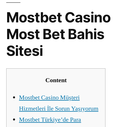
Mostbet Casino
Most Bet Bahis
Sitesi
Content
Mostbet Casino Müşteri
Hizmetleri İle Sorun Yaşıyorum
Mostbet Türkiye’de Para