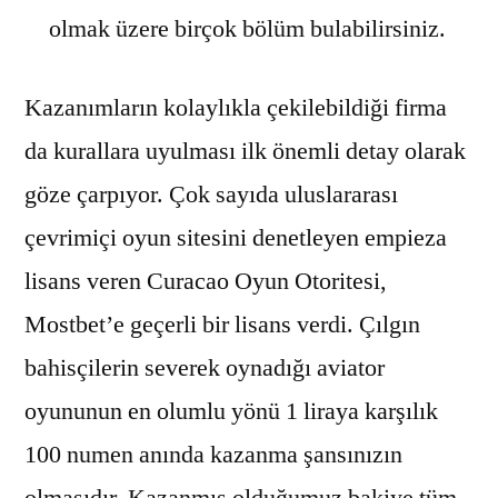
olmak üzere birçok bölüm bulabilirsiniz.
Kazanımların kolaylıkla çekilebildiği firma
da kurallara uyulması ilk önemli detay olarak
göze çarpıyor. Çok sayıda uluslararası
çevrimiçi oyun sitesini denetleyen empieza
lisans veren Curacao Oyun Otoritesi,
Mostbet’e geçerli bir lisans verdi. Çılgın
bahisçilerin severek oynadığı aviator
oyununun en olumlu yönü 1 liraya karşılık
100 numen anında kazanma şansınızın