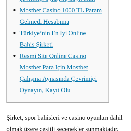
Mostbet Casino 1000 TL Param
Gelmedi Hesabıma
Türkiye’nin En İyi Online
Bahis Şirketi
Resmi Site Online Casino
Mostbet Para Için Mostbet
Çalışma Aynasında Çevrimiçi
Oynayın, Kayıt Olu
Şirket, spor bahisleri ve casino oyunları dahil
olmak üzere çeşitli seçenekler sunmaktadır.