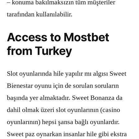
– konuma bakılmaksızın tüm müşteriler
tarafından kullanılabilir.
Access to Mostbet
from Turkey
Slot oyunlarında hile yapılır mı algısı Sweet
Bienestar oyunu için de sorulan soruların
başında yer almaktadır. Sweet Bonanza da
dahil olmak üzeri slot oyunlarının (casino
oyunlarının) hepsi şansa bağlı oyunlardır.
Sweet paz oynarkan insanlar hile gibi ekstra