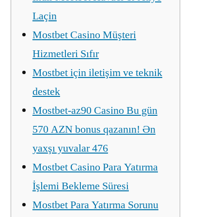
Laçin
Mostbet Casino Müşteri
Hizmetleri Sıfır
Mostbet için iletişim ve teknik
destek
Mostbet-az90 Casino Bu gün
570 AZN bonus qazanın! Ən
yaxşı yuvalar 476
Mostbet Casino Para Yatırma
İşlemi Bekleme Süresi
Mostbet Para Yatırma Sorunu