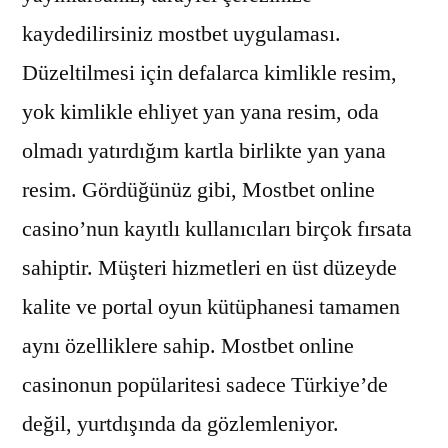
kaydedilirsiniz mostbet uygulaması.
Düzeltilmesi için defalarca kimlikle resim,
yok kimlikle ehliyet yan yana resim, oda
olmadı yatırdığım kartla birlikte yan yana
resim. Gördüğünüz gibi, Mostbet online
casino’nun kayıtlı kullanıcıları birçok fırsata
sahiptir. Müşteri hizmetleri en üst düzeyde
kalite ve portal oyun kütüphanesi tamamen
aynı özelliklere sahip. Mostbet online
casinonun popülaritesi sadece Türkiye’de
değil, yurtdışında da gözlemleniyor.