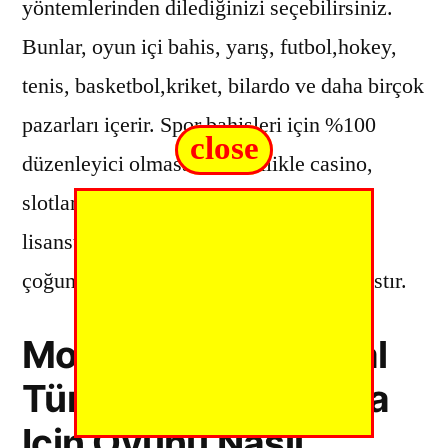
yöntemlerinden dilediğinizi seçebilirsiniz.
Bunlar, oyun içi bahis, yarış, futbol,hokey,
tenis, basketbol,kriket, bilardo ve daha birçok
pazarları içerir. Spor bahisleri için %100
close
düzenleyici olmasa da, özellikle casino,
slotlar, kart oyunları için güvenilir bir
lisanstır. Dünyaca ünlü kumarhanelerin
çoğunun altında faaliyet gösterdiği lisanstır.
Mostbet Aviator Trial
Türkiye ️ Mosbet Para
Için Oyunu Nasıl