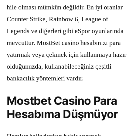
hile olması mümkün değildir. En iyi oranlar
Counter Strike, Rainbow 6, League of
Legends ve diğerleri gibi eSpor oyunlarında
mevcuttur. MostBet casino hesabınızı para
yatırmak veya çekmek için kullanmaya hazır
olduğunuzda, kullanabileceğiniz çeşitli
bankacılık yöntemleri vardır.
Mostbet Casino Para
Hesabıma Düşmüyor