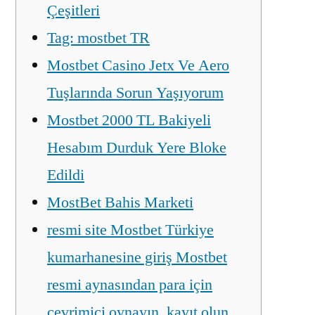
Çeşitleri
Tag: mostbet TR
Mostbet Casino Jetx Ve Aero
Tuşlarında Sorun Yaşıyorum
Mostbet 2000 TL Bakiyeli
Hesabım Durduk Yere Bloke
Edildi
MostBet Bahis Marketi
resmi site Mostbet Türkiye
kumarhanesine giriş Mostbet
resmi aynasından para için
çevrimiçi oynayın, kayıt olun