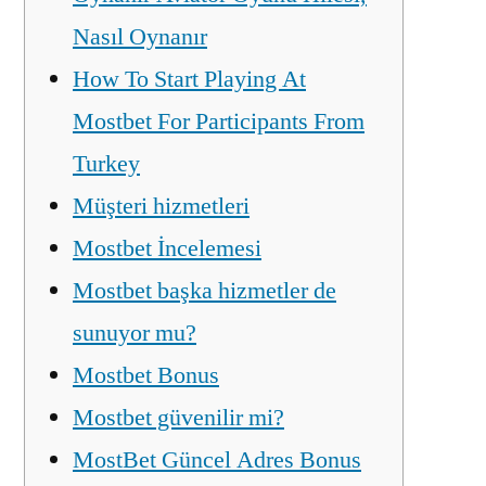
Nasıl Oynanır
How To Start Playing At
Mostbet For Participants From
Turkey
Müşteri hizmetleri
Mostbet İncelemesi
Mostbet başka hizmetler de
sunuyor mu?
Mostbet Bonus
Mostbet güvenilir mi?
MostBet Güncel Adres Bonus