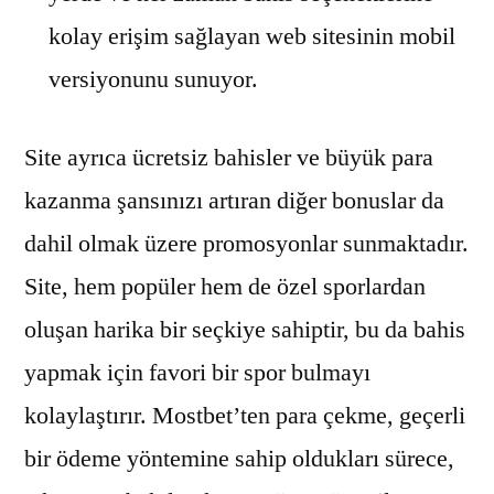
kolay erişim sağlayan web sitesinin mobil
versiyonunu sunuyor.
Site ayrıca ücretsiz bahisler ve büyük para
kazanma şansınızı artıran diğer bonuslar da
dahil olmak üzere promosyonlar sunmaktadır.
Site, hem popüler hem de özel sporlardan
oluşan harika bir seçkiye sahiptir, bu da bahis
yapmak için favori bir spor bulmayı
kolaylaştırır. Mostbet’ten para çekme, geçerli
bir ödeme yöntemine sahip oldukları sürece,