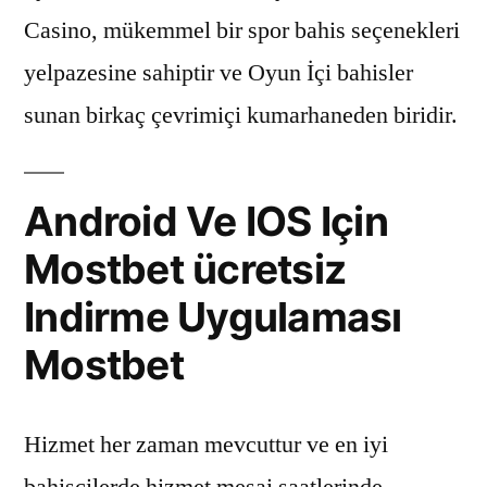
Casino, mükemmel bir spor bahis seçenekleri
yelpazesine sahiptir ve Oyun İçi bahisler
sunan birkaç çevrimiçi kumarhaneden biridir.
Android Ve IOS Için
Mostbet ücretsiz
Indirme Uygulaması
Mostbet
Hizmet her zaman mevcuttur ve en iyi