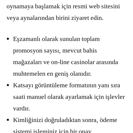
oynamaya başlamak için resmi web sitesini
veya aynalarından birini ziyaret edin.
Eşzamanlı olarak sunulan toplam
promosyon sayısı, mevcut bahis
mağazaları ve on-line casinolar arasında
muhtemelen en geniş olanıdır.
Katsayı görüntüleme formatının yanı sıra
saati manuel olarak ayarlamak için işlevler
vardır.
Kimliğinizi doğruladıktan sonra, ödeme
sistemi işleminiz için bir onay