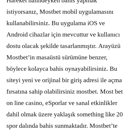
Hareket halindeyken bahis yapmak
istiyorsanız, Mostbet mobil uygulamasını
kullanabilirsiniz. Bu uygulama iOS ve
Android cihazlar için mevcuttur ve kullanıcı
dostu olacak şekilde tasarlanmıştır. Arayüzü
Mostbet’in masaüstü sürümüne benzer,
böylece kolayca bahis oynayabilirsiniz. Bu
siteyi yeni ve orijinal bir giriş adresi ile açma
fırsatına sahip olabilirsiniz mostbet. Most bet
on line casino, eSporlar ve sanal etkinlikler
dahil olmak üzere yaklaşık something like 20
spor dalında bahis sunmaktadır. Mostbet’te