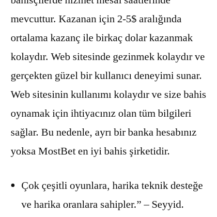
bahisçilerde hizmet mesai saatlerinde
mevcuttur. Kazanan için 2-5$ aralığında
ortalama kazanç ile birkaç dolar kazanmak
kolaydır. Web sitesinde gezinmek kolaydır ve
gerçekten güzel bir kullanıcı deneyimi sunar.
Web sitesinin kullanımı kolaydır ve size bahis
oynamak için ihtiyacınız olan tüm bilgileri
sağlar. Bu nedenle, ayrı bir banka hesabınız
yoksa MostBet en iyi bahis şirketidir.
Çok çeşitli oyunlara, harika teknik desteğe
ve harika oranlara sahipler.” – Seyyid.