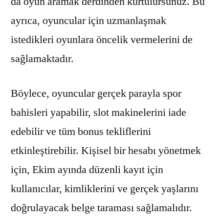
da oyun aramak derdinden kurtulursunuz. Bu
ayrıca, oyuncular için uzmanlaşmak
istedikleri oyunlara öncelik vermelerini de
sağlamaktadır.
Böylece, oyuncular gerçek parayla spor
bahisleri yapabilir, slot makinelerini iade
edebilir ve tüm bonus tekliflerini
etkinleştirebilir. Kişisel bir hesabı yönetmek
için, Ekim ayında düzenli kayıt için
kullanıcılar, kimliklerini ve gerçek yaşlarını
doğrulayacak belge taraması sağlamalıdır.