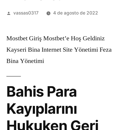
vassas0317
4 de agosto de 2022
Mostbet Giriş Mostbet’e Hoş Geldiniz
Kayseri Bina Internet Site Yönetimi Feza
Bina Yönetimi
Bahis Para
Kayıplarını
Hukuken Geri