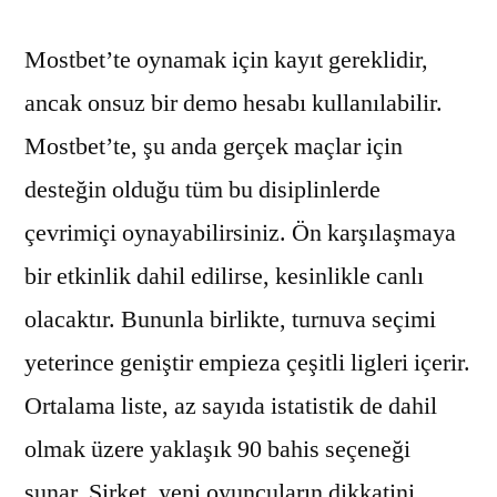
Mostbet’te oynamak için kayıt gereklidir,
ancak onsuz bir demo hesabı kullanılabilir.
Mostbet’te, şu anda gerçek maçlar için
desteğin olduğu tüm bu disiplinlerde
çevrimiçi oynayabilirsiniz. Ön karşılaşmaya
bir etkinlik dahil edilirse, kesinlikle canlı
olacaktır. Bununla birlikte, turnuva seçimi
yeterince geniştir empieza çeşitli ligleri içerir.
Ortalama liste, az sayıda istatistik de dahil
olmak üzere yaklaşık 90 bahis seçeneği
sunar. Şirket, yeni oyuncuların dikkatini