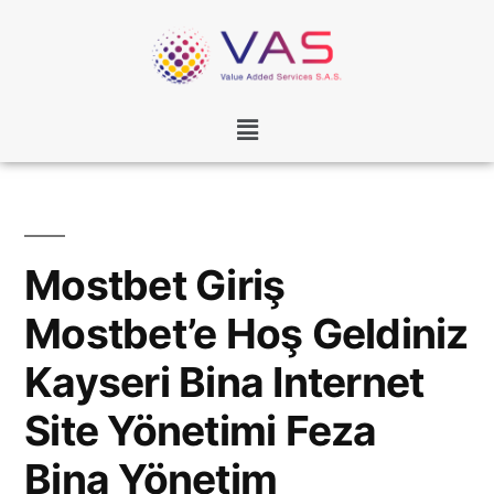
Mostbet Giriş
Mostbet’e Hoş Geldiniz
Kayseri Bina Internet
Site Yönetimi Feza
Bina Yönetim