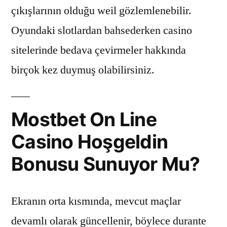
çıkışlarının olduğu weil gözlemlenebilir.
Oyundaki slotlardan bahsederken casino
sitelerinde bedava çevirmeler hakkında
birçok kez duymuş olabilirsiniz.
Mostbet On Line
Casino Hoşgeldin
Bonusu Sunuyor Mu?
Ekranın orta kısmında, mevcut maçlar
devamlı olarak güncellenir, böylece durante