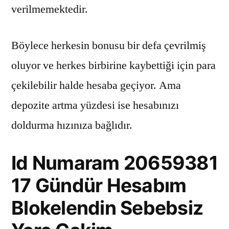
verilmemektedir.
Böylece herkesin bonusu bir defa çevrilmiş
oluyor ve herkes birbirine kaybettiği için para
çekilebilir halde hesaba geçiyor. Ama
depozite artma yüzdesi ise hesabınızı
doldurma hızınıza bağlıdır.
Id Numaram 20659381
17 Gündür Hesabım
Blokelendin Sebebsiz