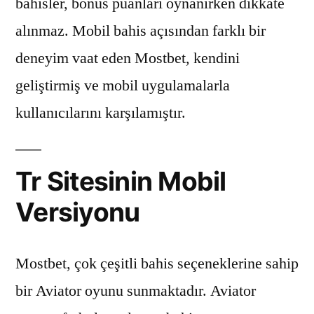
bahisler, bonus puanları oynanırken dikkate
alınmaz. Mobil bahis açısından farklı bir
deneyim vaat eden Mostbet, kendini
geliştirmiş ve mobil uygulamalarla
kullanıcılarını karşılamıştır.
Tr Sitesinin Mobil
Versiyonu
Mostbet, çok çeşitli bahis seçeneklerine sahip
bir Aviator oyunu sunmaktadır. Aviator