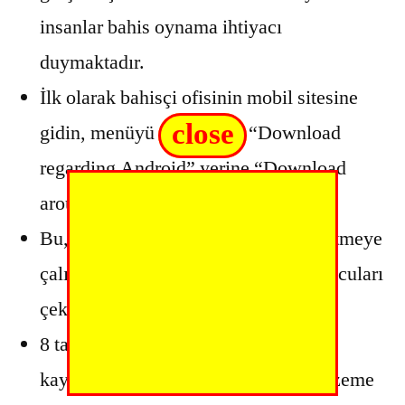
insanlar bahis oynama ihtiyacı
duymaktadır.
İlk olarak bahisçi ofisinin mobil sitesine
close
gidin, menüyü açın ancak “Download
regarding Android” yerine “Download
around the App Store” tıklayın.
Bu, casinonun hedef kitlesini genişletmeye
çalıştığını ve sürekli olarak yeni oyuncuları
çektiğini gösterir.
8 tanesi de aynı ise aynı malzeme
kaybolacak ve yerine en yeni bir malzeme