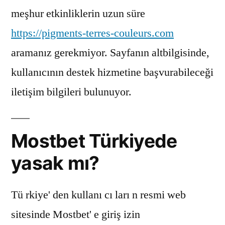
meşhur etkinliklerin uzun süre
https://pigments-terres-couleurs.com
aramanız gerekmiyor. Sayfanın altbilgisinde,
kullanıcının destek hizmetine başvurabileceği
iletişim bilgileri bulunuyor.
Mostbet Türkiyede
yasak mı?
Tü rkiye' den kullanı cı ları n resmi web
sitesinde Mostbet' e giriş izin