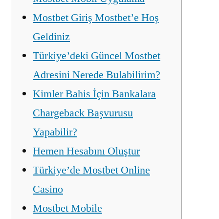
Mostbet Giriş Mostbet’e Hoş
Geldiniz
Türkiye’deki Güncel Mostbet
Adresini Nerede Bulabilirim?
Kimler Bahis İçin Bankalara
Chargeback Başvurusu
Yapabilir?
Hemen Hesabını Oluştur
Türkiye’de Mostbet Online
Casino
Mostbet Mobile