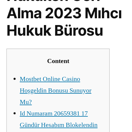
Alma 2023 Mıhcı
Hukuk Bürosu
Content
Mostbet Online Casino
Hoşgeldin Bonusu Sunuyor
Mu?
Id Numaram 20659381 17
Gündür Hesabım Blokelendin