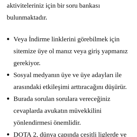
aktiviteleriniz için bir soru bankası
bulunmaktadır.
Veya İndirme linklerini görebilmek için
sitemize üye ol manız veya giriş yapmanız
gerekiyor.
Sosyal medyanın üye ve üye adayları ile
arasındaki etkileşimi arttıracağını düşürür.
Burada sorulan sorulara vereceğiniz
cevaplarda avukatın müvekkilini
yönlendirmesi önemlidir.
DOTA 2, dünya çapında çeşitli liglerde ve