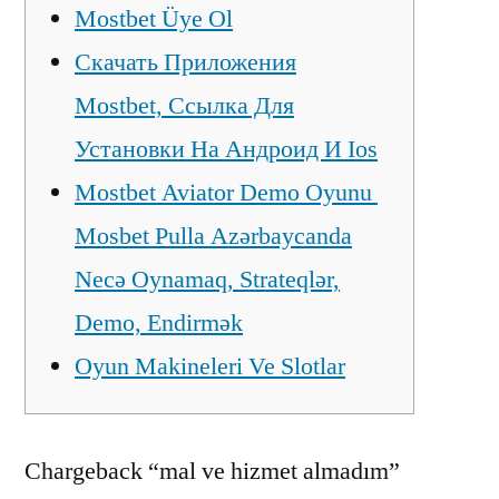
Mostbet Üye Ol
Скачать Приложения
Mostbet, Ссылка Для
Установки На Андроид И Ios
Mostbet Aviator Demo Oyunu ️
Mosbet Pulla Azərbaycanda
Necə Oynamaq, Strateqlər,
Demo, Endirmək
Oyun Makineleri Ve Slotlar
Chargeback “mal ve hizmet almadım”