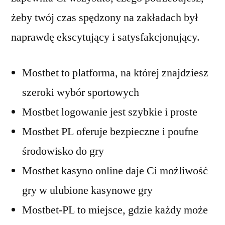
żeby twój czas spędzony na zakładach był
naprawdę ekscytujący i satysfakcjonujący.
Mostbet to platforma, na której znajdziesz
szeroki wybór sportowych
Mostbet logowanie jest szybkie i proste
Mostbet PL oferuje bezpieczne i poufne
środowisko do gry
Mostbet kasyno online daje Ci możliwość
gry w ulubione kasynowe gry
Mostbet-PL to miejsce, gdzie każdy może