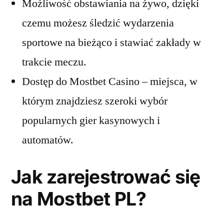
Możliwość obstawiania na żywo, dzięki
czemu możesz śledzić wydarzenia
sportowe na bieżąco i stawiać zakłady w
trakcie meczu.
Dostęp do Mostbet Casino – miejsca, w
którym znajdziesz szeroki wybór
popularnych gier kasynowych i
automatów.
Jak zarejestrować się
na Mostbet PL?