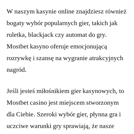
W naszym kasynie online znajdziesz również
bogaty wybór popularnych gier, takich jak
ruletka, blackjack czy automat do gry.
Mostbet kasyno oferuje emocjonującą
rozrywkę i szansę na wygranie atrakcyjnych
nagród.
Jeśli jesteś miłośnikiem gier kasynowych, to
Mostbet casino jest miejscem stworzonym
dla Ciebie. Szeroki wybór gier, płynna gra i
uczciwe warunki gry sprawiają, że nasze