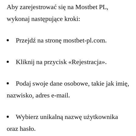
Aby zarejestrować się na Mostbet PL,
wykonaj następujące kroki:
Przejdź na stronę mostbet-pl.com.
Kliknij na przycisk «Rejestracja».
Podaj swoje dane osobowe, takie jak imię,
nazwisko, adres e-mail.
Wybierz unikalną nazwę użytkownika
oraz hasło.