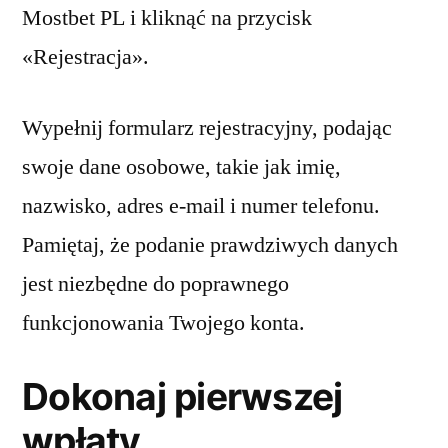
Mostbet PL i kliknąć na przycisk
«Rejestracja».
Wypełnij formularz rejestracyjny, podając
swoje dane osobowe, takie jak imię,
nazwisko, adres e-mail i numer telefonu.
Pamiętaj, że podanie prawdziwych danych
jest niezbędne do poprawnego
funkcjonowania Twojego konta.
Dokonaj pierwszej
wpłaty