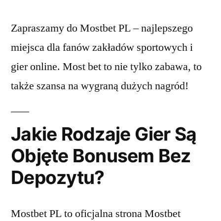
Zapraszamy do Mostbet PL – najlepszego
miejsca dla fanów zakładów sportowych i
gier online. Most bet to nie tylko zabawa, to
także szansa na wygraną dużych nagród!
Jakie Rodzaje Gier Są
Objęte Bonusem Bez
Depozytu?
Mostbet PL to oficjalna strona Mostbet