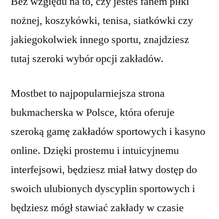
Bez względu na to, czy jesteś fanem piłki
nożnej, koszykówki, tenisa, siatkówki czy
jakiegokolwiek innego sportu, znajdziesz
tutaj szeroki wybór opcji zakładów.
Mostbet to najpopularniejsza strona
bukmacherska w Polsce, która oferuje
szeroką gamę zakładów sportowych i kasyno
online. Dzięki prostemu i intuicyjnemu
interfejsowi, będziesz miał łatwy dostęp do
swoich ulubionych dyscyplin sportowych i
będziesz mógł stawiać zakłady w czasie