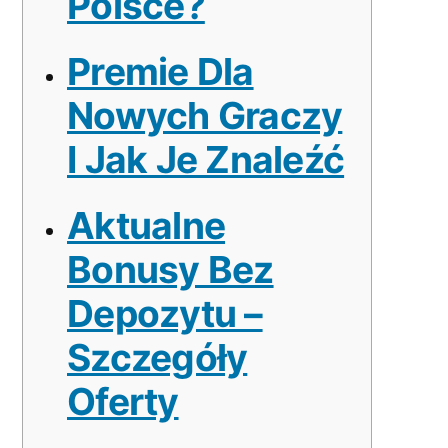
Polsce?
Premie Dla
Nowych Graczy
I Jak Je Znaleźć
Aktualne
Bonusy Bez
Depozytu –
Szczegóły
Oferty