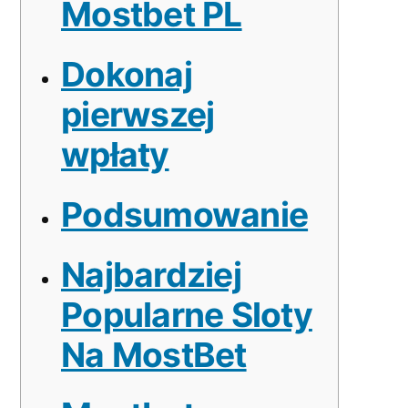
Mostbet PL
Dokonaj
pierwszej
wpłaty
Podsumowanie
Najbardziej
Popularne Sloty
Na MostBet