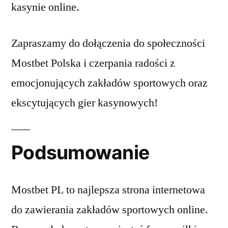
kasynie online.
Zapraszamy do dołączenia do społeczności
Mostbet Polska i czerpania radości z
emocjonujących zakładów sportowych oraz
ekscytujących gier kasynowych!
Podsumowanie
Mostbet PL to najlepsza strona internetowa
do zawierania zakładów sportowych online.