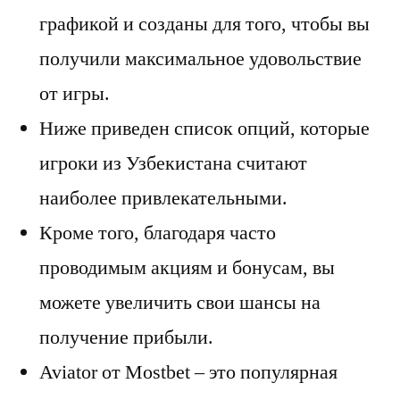
графикой и созданы для того, чтобы вы
получили максимальное удовольствие
от игры.
Ниже приведен список опций, которые
игроки из Узбекистана считают
наиболее привлекательными.
Кроме того, благодаря часто
проводимым акциям и бонусам, вы
можете увеличить свои шансы на
получение прибыли.
Aviator от Mostbet – это популярная