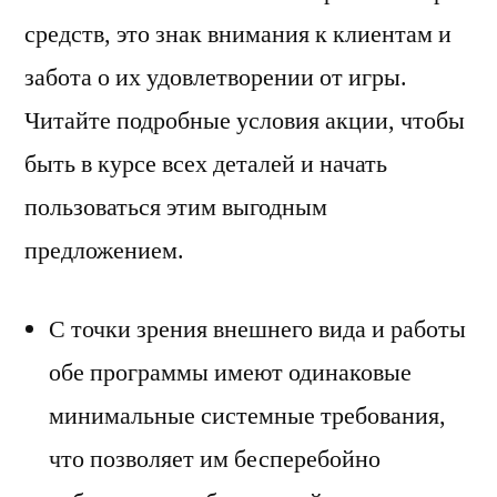
средств, это знак внимания к клиентам и
забота о их удовлетворении от игры.
Читайте подробные условия акции, чтобы
быть в курсе всех деталей и начать
пользоваться этим выгодным
предложением.
С точки зрения внешнего вида и работы
обе программы имеют одинаковые
минимальные системные требования,
что позволяет им бесперебойно