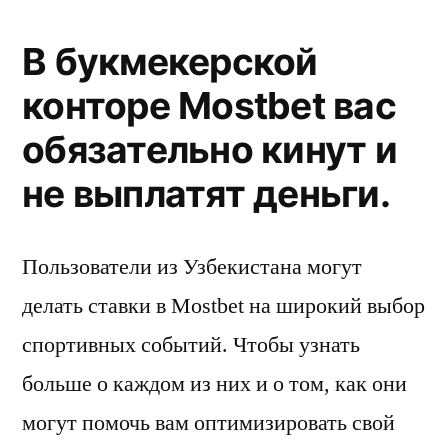
В букмекерской
конторе Mostbet вас
обязательно кинут и
не выплатят деньги.
Пользователи из Узбекистана могут
делать ставки в Mostbet на широкий выбор
спортивных событий. Чтобы узнать
больше о каждом из них и о том, как они
могут помочь вам оптимизировать свой