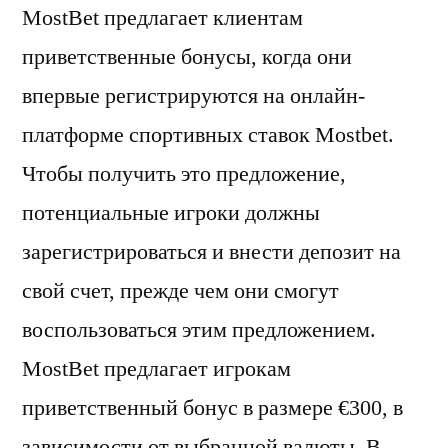
MostBet предлагает клиентам
приветственные бонусы, когда они
впервые регистрируются на онлайн-
платформе спортивных ставок Mostbet.
Чтобы получить это предложение,
потенциальные игроки должны
зарегистрироваться и внести депозит на
свой счет, прежде чем они смогут
воспользоваться этим предложением.
MostBet предлагает игрокам
приветственный бонус в размере €300, в
зависимости от выбранной валюты. В