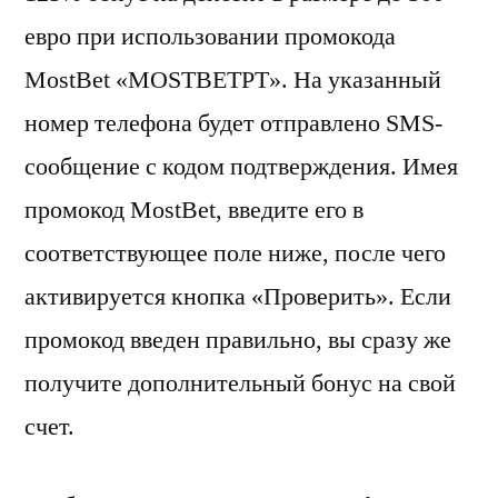
евро при использовании промокода
MostBet «MOSTBETPT». На указанный
номер телефона будет отправлено SMS-
сообщение с кодом подтверждения. Имея
промокод MostBet, введите его в
соответствующее поле ниже, после чего
активируется кнопка «Проверить». Если
промокод введен правильно, вы сразу же
получите дополнительный бонус на свой
счет.