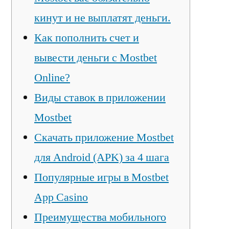
кинут и не выплатят деньги.
Как пополнить счет и
вывести деньги с Mostbet
Online?
Виды ставок в приложении
Mostbet
Скачать приложение Mostbet
для Android (APK) за 4 шага
Популярные игры в Mostbet
App Casino
Преимущества мобильного