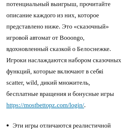
потенциальный выигрыш, прочитайте
описание каждого из них, которое
представлено ниже. Это «сказочный»
игровой автомат от Booongo,
вдохновленный сказкой о Белоснежке.
Игроки наслаждаются набором сказочных
функций, которые включают в себяi
scatter, wild, дикий множитель,
бесплатные вращения и бонусные игры
https://mostbettopz.com/login/
.
Эти игры отличаются реалистичной