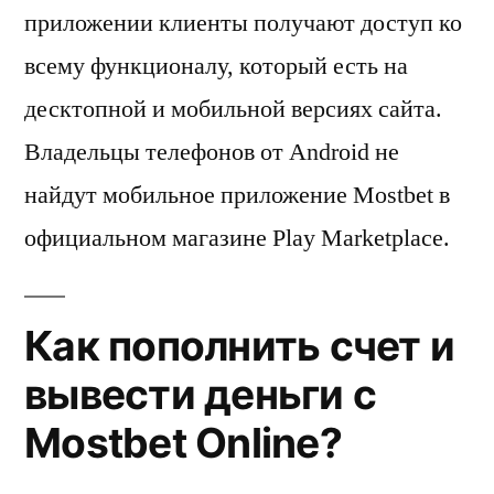
приложении клиенты получают доступ ко
всему функционалу, который есть на
десктопной и мобильной версиях сайта.
Владельцы телефонов от Android не
найдут мобильное приложение Mostbet в
официальном магазине Play Marketplace.
Как пополнить счет и
вывести деньги с
Mostbet Online?