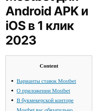
Android APK и
iOS в 1 клик
2023
Content
Варианты ставок Mostbet
О приложении Mostbet
В букмекерской конторе
Mostbet вас обязательно