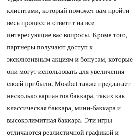
клиентами, который поможет вам пройти
весь процесс и ответит на все
интересующие вас вопросы. Кроме того,
партнеры получают доступ к
эксклюзивным акциям и бонусам, которые
они могут использовать для увеличения
своей прибыли. Mostbet также предлагает
несколько вариантов баккара, таких как
классическая баккара, мини-баккара и
высоколимитная баккара. Эти игры
отличаются реалистичной графикой и