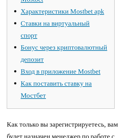
Характеристики Mostbet apk
Ставки на виртуальный
спорт
Бонус через криптовалютный
депозит
Вход в приложение Mostbet
Как поставить ставку на
Мостбет
Как только вы зарегистрируетесь, вам
будет назначен менеджер по работе с