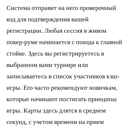
Система отправит на него проверочный
код для подтверждения вашей
регистрации. Любая сессия в живом
покер-руме начинается с похода к главной
стойке. Здесь вы регистрируетесь в
выбранном вами турнире или
записываетесь в список участников кэш-
игры. Его часто рекомендуют новичкам,
которые начинают постигать принципы
игры. Карты здесь длятся в среднем
секунд, с учетом времени на прием