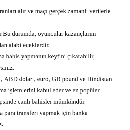
ranları alır ve maçı gerçek zamanlı verilerle
.Bu durumda, oyuncular kazançlarını
an alabileceklerdir.
a bahis yapmanın keyfini çıkarabilir,
siniz.
, ABD doları, euro, GB pound ve Hindistan
rma işlemlerini kabul eder ve en popüler
hepsinde canlı bahisler mümkündür.
para transferi yapmak için banka
z.