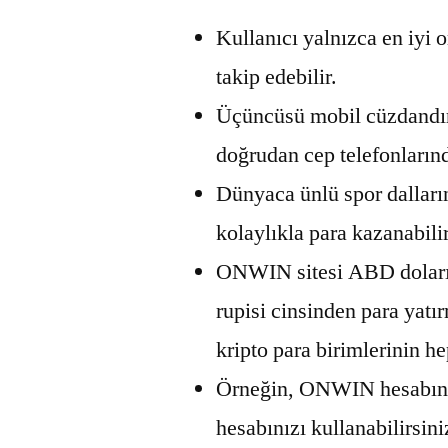
Kullanıcı yalnızca en iyi o
takip edebilir.
Üçüncüsü mobil cüzdandır
doğrudan cep telefonlarınd
Dünyaca ünlü spor dalların
kolaylıkla para kazanabilir
ONWIN sitesi ABD doları
rupisi cinsinden para yatı
kripto para birimlerinin 
Örneğin, ONWIN hesabına 
hesabınızı kullanabilirsini