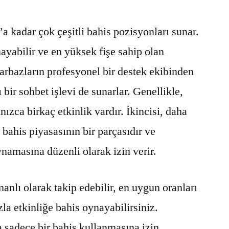
kadar çok çeşitli bahis pozisyonları sunar.
ayabilir ve en yüksek fişe sahip olan
rbazların profesyonel bir destek ekibinden
 bir sohbet işlevi de sunarlar. Genellikle,
nızca birkaç etkinlik vardır. İkincisi, daha
bahis piyasasının bir parçasıdır ve
ynamasına düzenli olarak izin verir.
anlı olarak takip edebilir, en uygun oranları
zla etkinliğe bahis oynayabilirsiniz.
sadece bir bahis kullanmasına izin