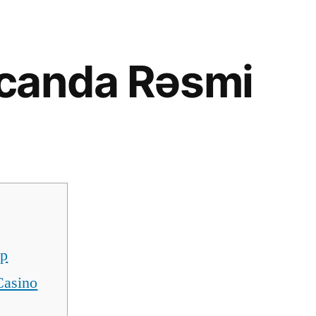
canda Rəsmi
up
Casino