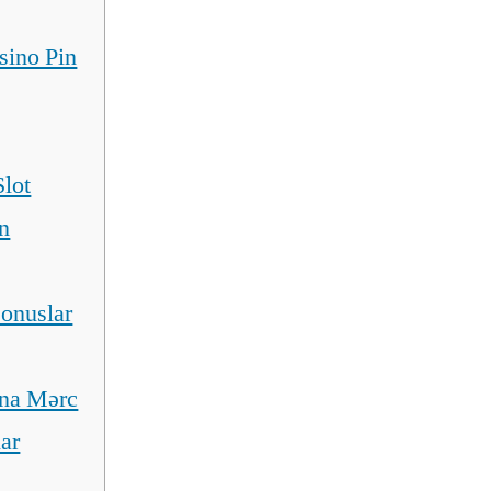
ino Pin
lot
n
onuslar
na Mərc
ar