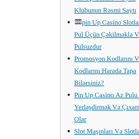
Klubunun Rəsmi Saytı
pin Up Casino Slotla
Pul Üçün Çəkilməklə 
Pulsuzdur
Promosyon Kodlarını 
Kodlarını Harada Tapa
Bilərsiniz?
Pin Up Casino Az Pulu
Yerləşdirmək Və Çıxa
Olar
Slot Maşınları Və Slotl