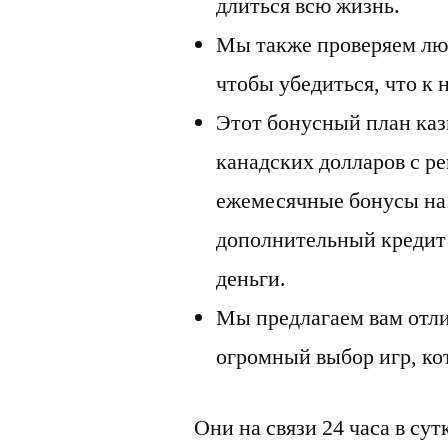
длиться всю жизнь.
Мы также проверяем люб
чтобы убедиться, что к 
Этот бонусный план кази
канадских долларов с р
ежемесячные бонусы на 
дополнительный кредит 
деньги.
Мы предлагаем вам отли
огромный выбор игр, ко
Они на связи 24 часа в су