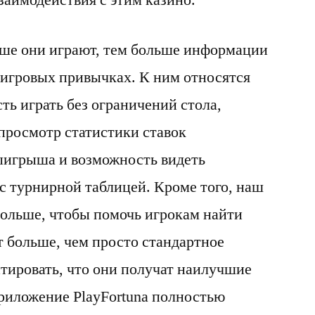
аимодействия с этим казино.
льше они играют, тем больше информации
х игровых привычках. К ним относятся
ть играть без ограничений стола,
просмотр статистики ставок
ыигрыша и возможность видеть
 с турнирной таблицей. Кроме того, наш
 больше, чтобы помочь игрокам найти
т больше, чем просто стандартное
нтировать, что они получат наилучшие
риложение PlayFortuna полностью