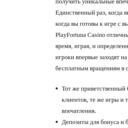
получить уникальные впеч
Единственный раз, когда в
когда вы готовы к игре с
PlayFortuna Casino отлич
время, играя, и определен
игроки впервые заходят на
бесплатным вращениям в о
Тот же приветственный 
клиентов, те же игры и
впечатления.
Депозиты для бонуса и 