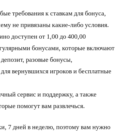
ые требования к ставкам для бонуса,
нему не привязаны какие-либо условия.
но доступен от 1,00 до 400,00
егулярными бонусами, которые включают
депозит, разовые бонусы,
для вернувшихся игроков и бесплатные
чный сервис и поддержку, а также
торые помогут вам развлечься.
тки, 7 дней в неделю, поэтому вам нужно