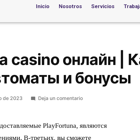
Inicio
Nosotros
Servicios
Trabaj
a casino онлайн | 
втоматы и бонусы
o de 2023
Deja un comentario
доставляемые PlayFortuna, являются
ниями. В-третьих, вы сможете