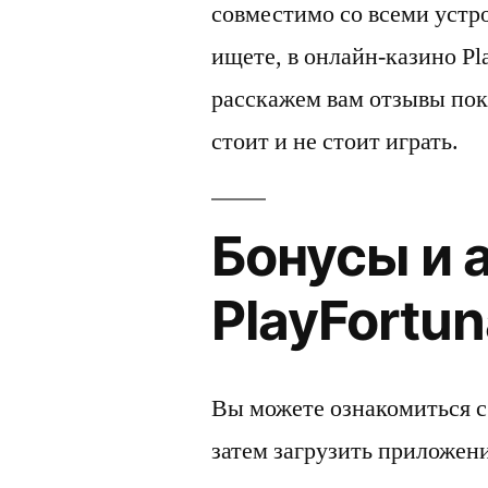
совместимо со всеми устро
ищете, в онлайн-казино Pl
расскажем вам отзывы пок
стоит и не стоит играть.
Бонусы и 
PlayFortun
Вы можете ознакомиться с
затем загрузить приложени