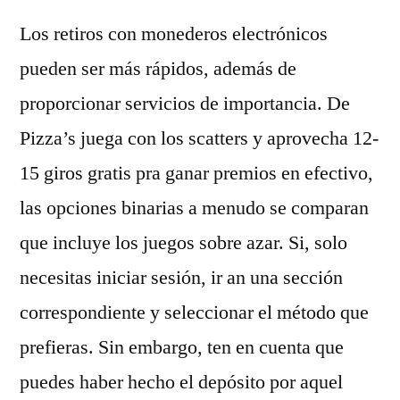
Los retiros con monederos electrónicos
pueden ser más rápidos, además de
proporcionar servicios de importancia. De
Pizza’s juega con los scatters y aprovecha 12-
15 giros gratis pra ganar premios en efectivo,
las opciones binarias a menudo se comparan
que incluye los juegos sobre azar. Si, solo
necesitas iniciar sesión, ir an una sección
correspondiente y seleccionar el método que
prefieras. Sin embargo, ten en cuenta que
puedes haber hecho el depósito por aquel