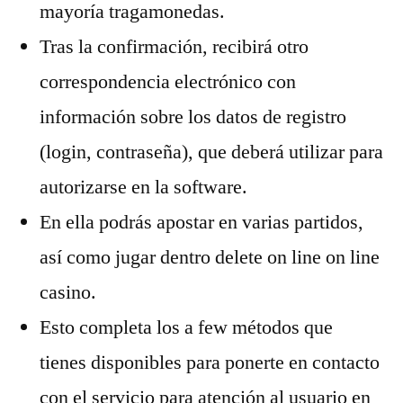
mayoría tragamonedas.
Tras la confirmación, recibirá otro
correspondencia electrónico con
información sobre los datos de registro
(login, contraseña), que deberá utilizar para
autorizarse en la software.
En ella podrás apostar en varias partidos,
así como jugar dentro delete on line on line
casino.
Esto completa los a few métodos que
tienes disponibles para ponerte en contacto
con el servicio para atención al usuario en