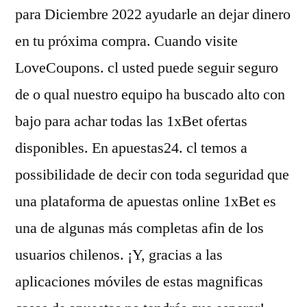
para Diciembre 2022 ayudarle an dejar dinero
en tu próxima compra. Cuando visite
LoveCoupons. cl usted puede seguir seguro
de o qual nuestro equipo ha buscado alto con
bajo para achar todas las 1xBet ofertas
disponibles. En apuestas24. cl temos a
possibilidade de decir con toda seguridad que
una plataforma de apuestas online 1xBet es
una de algunas más completas afin de los
usuarios chilenos. ¡Y, gracias a las
aplicaciones móviles de estas magnificas