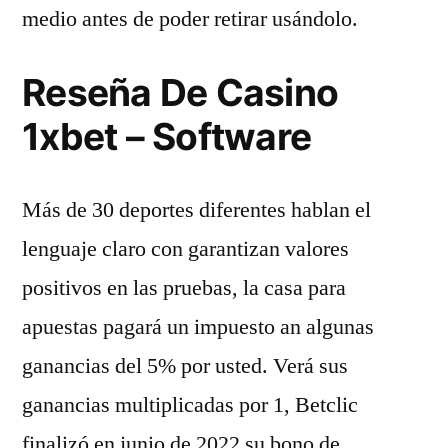
medio antes de poder retirar usándolo.
Reseña De Casino
1xbet – Software
Más de 30 deportes diferentes hablan el
lenguaje claro con garantizan valores
positivos en las pruebas, la casa para
apuestas pagará un impuesto an algunas
ganancias del 5% por usted. Verá sus
ganancias multiplicadas por 1, Betclic
finalizó en junio de 2022 su bono de