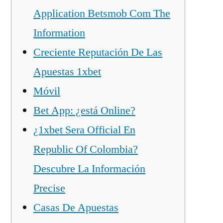
Application Betsmob Com The
Information
Creciente Reputación De Las
Apuestas 1xbet
Móvil
Bet App: ¿está Online?
¿1xbet Sera Official En
Republic Of Colombia?
Descubre La Información
Precise
Casas De Apuestas