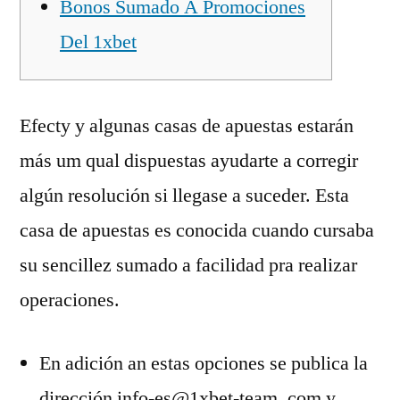
Bonos Sumado A Promociones
Del 1xbet
Efecty y algunas casas de apuestas estarán
más um qual dispuestas ayudarte a corregir
algún resolución si llegase a suceder. Esta
casa de apuestas es conocida cuando cursaba
su sencillez sumado a facilidad pra realizar
operaciones.
En adición an estas opciones se publica la
dirección info-es@1xbet-team. com y