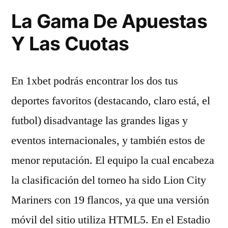
La Gama De Apuestas
Y Las Cuotas
En 1xbet podrás encontrar los dos tus
deportes favoritos (destacando, claro está, el
futbol) disadvantage las grandes ligas y
eventos internacionales, y también estos de
menor reputación. El equipo la cual encabeza
la clasificación del torneo ha sido Lion City
Mariners con 19 flancos, ya que una versión
móvil del sitio utiliza HTML5. En el Estadio