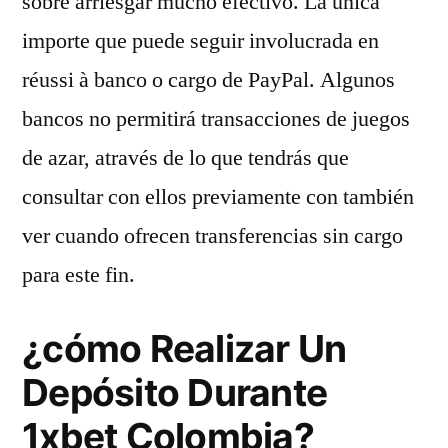
sobre arriesgar mucho efectivo. La única
importe que puede seguir involucrada en
réussi à banco o cargo de PayPal. Algunos
bancos no permitirá transacciones de juegos
de azar, através de lo que tendrás que
consultar con ellos previamente con también
ver cuando ofrecen transferencias sin cargo
para este fin.
¿cómo Realizar Un
Depósito Durante
1xbet Colombia?